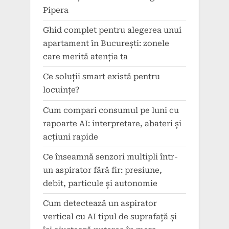
Pipera
Ghid complet pentru alegerea unui
apartament în București: zonele
care merită atenția ta
Ce soluții smart există pentru
locuințe?
Cum compari consumul pe luni cu
rapoarte AI: interpretare, abateri și
acțiuni rapide
Ce înseamnă senzori multipli într-
un aspirator fără fir: presiune,
debit, particule și autonomie
Cum detectează un aspirator
vertical cu AI tipul de suprafață și