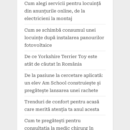
Cum alegi servicii pentru locuință
din anunțurile online, de la
electricieni la montaj
Cum se schimbă consumul unei
locuințe după instalarea panourilor
fotovoltaice
De ce Yorkshire Terrier Toy este
atât de căutat în România
De la pasiune la cercetare aplicată:
un elev Am School construiește și
pregătește lansarea unei rachete
Trenduri de confort pentru acasă
care merită atenția ta anul acesta
Cum te pregătești pentru
consultația la medic chirurg în