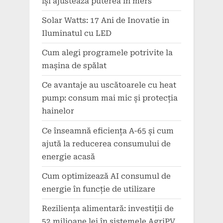
își ajustează puterea în mers
Solar Watts: 17 Ani de Inovatie in
Iluminatul cu LED
Cum alegi programele potrivite la
mașina de spălat
Ce avantaje au uscătoarele cu heat
pump: consum mai mic și protecția
hainelor
Ce înseamnă eficiența A-65 și cum
ajută la reducerea consumului de
energie acasă
Cum optimizează AI consumul de
energie în funcție de utilizare
Reziliența alimentară: investiții de
52 milioane lei în sistemele AgriPV