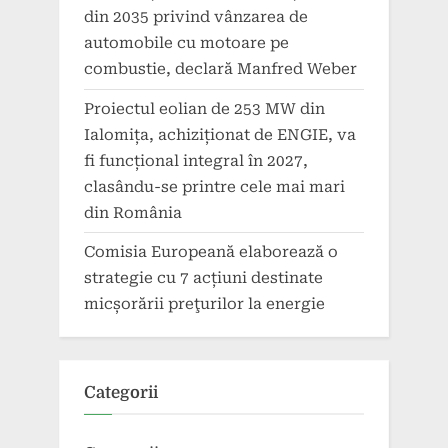
din 2035 privind vânzarea de
automobile cu motoare pe
combustie, declară Manfred Weber
Proiectul eolian de 253 MW din
Ialomița, achiziționat de ENGIE, va
fi funcțional integral în 2027,
clasându-se printre cele mai mari
din România
Comisia Europeană elaborează o
strategie cu 7 acțiuni destinate
micșorării preţurilor la energie
Categorii