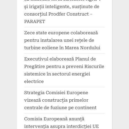
și irigații inteligente, susținute de
consorțiul Prodfer Construct –
PARAPET
Zece state europene colaborează
pentru instalarea unei rețele de
turbine eoliene în Marea Nordului
Executivul elaborează Planul de
Pregătire pentru a preveni Riscurile
sistemice în sectorul energiei
electrice
Strategia Comisiei Europene
vizează construcția primelor
centrale de fuziune pe continent
Comisia Europeană anunță
intervenția asupra interdicției UE