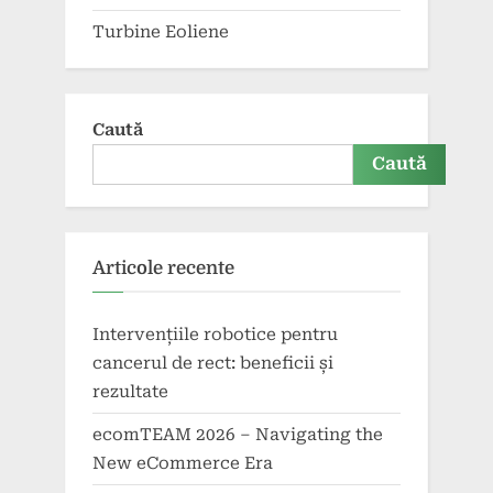
Turbine Eoliene
Caută
Caută
Articole recente
Intervențiile robotice pentru
cancerul de rect: beneficii și
rezultate
ecomTEAM 2026 – Navigating the
New eCommerce Era