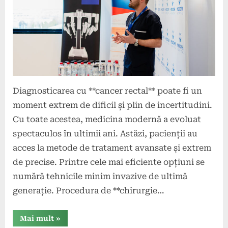
Diagnosticarea cu **cancer rectal** poate fi un
moment extrem de dificil și plin de incertitudini.
Cu toate acestea, medicina modernă a evoluat
spectaculos în ultimii ani. Astăzi, pacienții au
acces la metode de tratament avansate și extrem
de precise. Printre cele mai eficiente opțiuni se
numără tehnicile minim invazive de ultimă
generație. Procedura de **chirurgie…
“Intervențiile
Mai mult
»
robotice