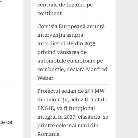
centrale de fuziune pe
continent
Comisia Europeană anunță
intervenția asupra
interdicției UE din 2035
privind vânzarea de
automobile cu motoare pe
combustie, declară Manfred
Weber
Proiectul eolian de 253 MW
din Ialomița, achiziționat de
ENGIE, va fi funcțional
integral în 2027, clasându-se
de ce
printre cele mai mari din
România