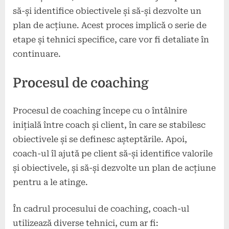
să-și identifice obiectivele și să-și dezvolte un
plan de acțiune. Acest proces implică o serie de
etape și tehnici specifice, care vor fi detaliate în
continuare.
Procesul de coaching
Procesul de coaching începe cu o întâlnire
inițială între coach și client, în care se stabilesc
obiectivele și se definesc așteptările. Apoi,
coach-ul îl ajută pe client să-și identifice valorile
și obiectivele, și să-și dezvolte un plan de acțiune
pentru a le atinge.
În cadrul procesului de coaching, coach-ul
utilizează diverse tehnici, cum ar fi: