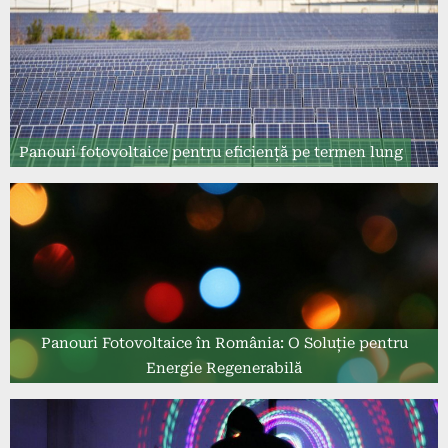
Panouri fotovoltaice pentru eficiență pe termen lung
Panouri Fotovoltaice în România: O Soluție pentru
Energie Regenerabilă