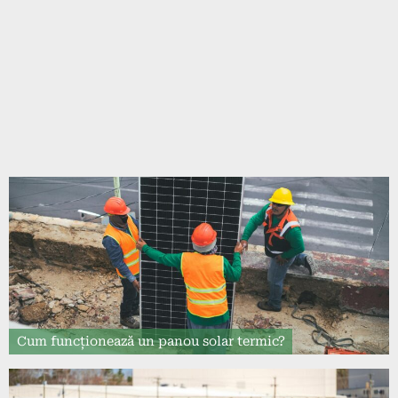
Cum funcționează un panou solar termic?