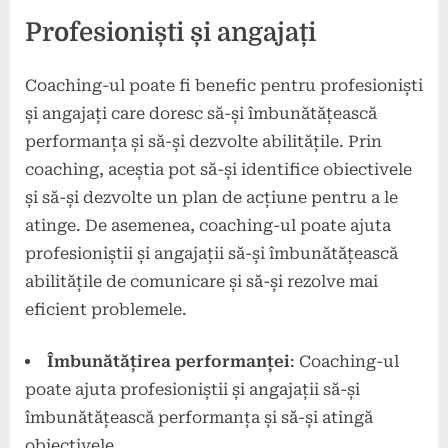
Profesioniști și angajați
Coaching-ul poate fi benefic pentru profesioniști
și angajați care doresc să-și îmbunătățească
performanța și să-și dezvolte abilitățile. Prin
coaching, aceștia pot să-și identifice obiectivele
și să-și dezvolte un plan de acțiune pentru a le
atinge. De asemenea, coaching-ul poate ajuta
profesioniștii și angajații să-și îmbunătățească
abilitățile de comunicare și să-și rezolve mai
eficient problemele.
Îmbunătățirea performanței
: Coaching-ul
poate ajuta profesioniștii și angajații să-și
îmbunătățească performanța și să-și atingă
obiectivele.