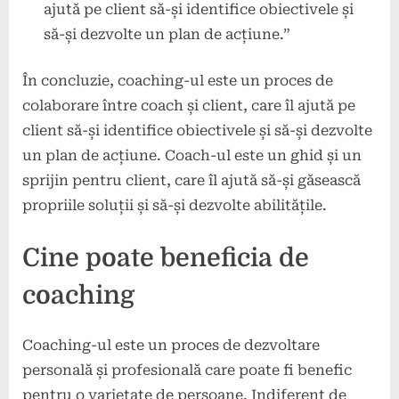
ajută pe client să-și identifice obiectivele și
să-și dezvolte un plan de acțiune.”
În concluzie, coaching-ul este un proces de
colaborare între coach și client, care îl ajută pe
client să-și identifice obiectivele și să-și dezvolte
un plan de acțiune. Coach-ul este un ghid și un
sprijin pentru client, care îl ajută să-și găsească
propriile soluții și să-și dezvolte abilitățile.
Cine poate beneficia de
coaching
Coaching-ul este un proces de dezvoltare
personală și profesională care poate fi benefic
pentru o varietate de persoane. Indiferent de