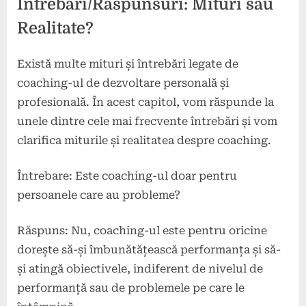
Intrebari/Raspunsuri: Mituri sau
Realitate?
Există multe mituri și întrebări legate de
coaching-ul de dezvoltare personală și
profesională. În acest capitol, vom răspunde la
unele dintre cele mai frecvente întrebări și vom
clarifica miturile și realitatea despre coaching.
Întrebare: Este coaching-ul doar pentru
persoanele care au probleme?
Răspuns: Nu, coaching-ul este pentru oricine
dorește să-și îmbunătățească performanța și să-
și atingă obiectivele, indiferent de nivelul de
performanță sau de problemele pe care le