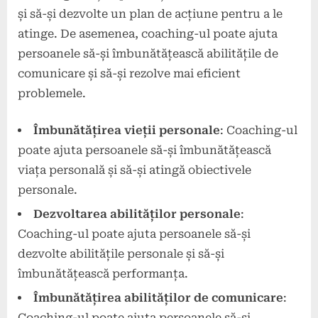
și să-și dezvolte un plan de acțiune pentru a le
atinge. De asemenea, coaching-ul poate ajuta
persoanele să-și îmbunătățească abilitățile de
comunicare și să-și rezolve mai eficient
problemele.
Îmbunătățirea vieții personale
: Coaching-ul
poate ajuta persoanele să-și îmbunătățească
viața personală și să-și atingă obiectivele
personale.
Dezvoltarea abilităților personale
:
Coaching-ul poate ajuta persoanele să-și
dezvolte abilitățile personale și să-și
îmbunătățească performanța.
Îmbunătățirea abilităților de comunicare
:
Coaching-ul poate ajuta persoanele să-și