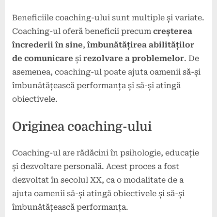
Beneficiile coaching-ului sunt multiple și variate.
Coaching-ul oferă beneficii precum
creșterea
încrederii în sine
,
îmbunătățirea abilităților
de comunicare
și
rezolvare a problemelor
. De
asemenea, coaching-ul poate ajuta oamenii să-și
îmbunătățească performanța și să-și atingă
obiectivele.
Originea coaching-ului
Coaching-ul are rădăcini în psihologie, educație
și dezvoltare personală. Acest proces a fost
dezvoltat în secolul XX, ca o modalitate de a
ajuta oamenii să-și atingă obiectivele și să-și
îmbunătățească performanța.