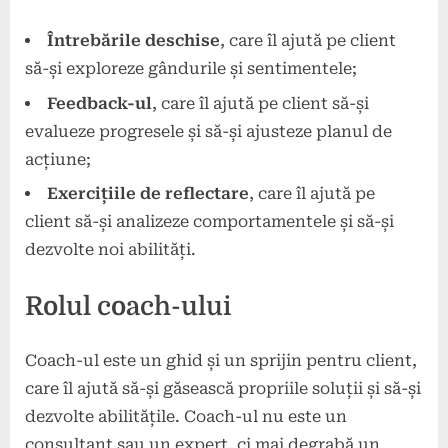
Întrebările deschise
, care îl ajută pe client
să-și exploreze gândurile și sentimentele;
Feedback-ul
, care îl ajută pe client să-și
evalueze progresele și să-și ajusteze planul de
acțiune;
Exercițiile de reflectare
, care îl ajută pe
client să-și analizeze comportamentele și să-și
dezvolte noi abilități.
Rolul coach-ului
Coach-ul este un ghid și un sprijin pentru client,
care îl ajută să-și găsească propriile soluții și să-și
dezvolte abilitățile. Coach-ul nu este un
consultant sau un expert, ci mai degrabă un