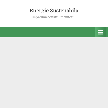
Skip
to
Energie Sustenabila
content
Impreuna construim viitorul!