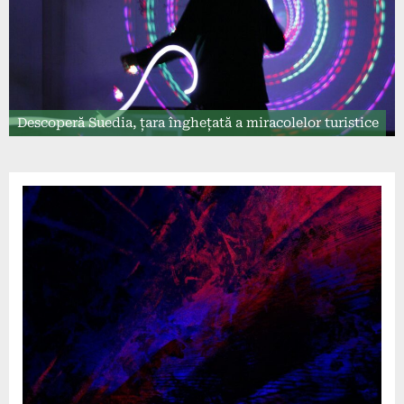
Descoperă Suedia, țara înghețată a miracolelor turistice