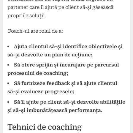
partener care îl ajută pe client să-și găsească
propriile soluții.
Coach-ul are rolul de a:
Ajuta clientul să-și identifice obiectivele și
să-și dezvolte un plan de acțiune;
Să ofere sprijin și încurajare pe parcursul
procesului de coaching;
Să furnizeze feedback și să ajute clientul
să-și evalueze progresele;
Să îl ajute pe client să-și dezvolte abilitățile
și să-și îmbunătățească performanța.
Tehnici de coaching