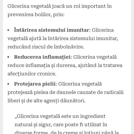
Glicerina vegetală joacă un rol important în
prevenirea bolilor, prin:
Întărirea sistemului imunitar
: Glicerina
vegetală ajută la întărirea sistemului imunitar,
reducând riscul de îmbolnăvire.
Reducerea inflamației
: Glicerina vegetală
reduce inflamația și durerea, ajutând la tratarea
afecțiunilor cronice.
Protejarea pielii
: Glicerina vegetală
protejează pielea de daunele cauzate de radicalii
liberi și de alte agenți dăunători.
„Glicerina vegetală este un ingredient
natural și sigur, care poate fi utilizat în
diverse forme, de la creme și loțiuni până la