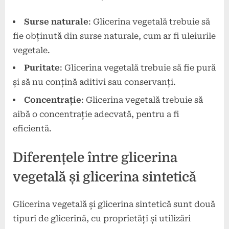
Surse naturale
: Glicerina vegetală trebuie să
fie obținută din surse naturale, cum ar fi uleiurile
vegetale.
Puritate
: Glicerina vegetală trebuie să fie pură
și să nu conțină aditivi sau conservanți.
Concentrație
: Glicerina vegetală trebuie să
aibă o concentrație adecvată, pentru a fi
eficientă.
Diferențele între glicerina
vegetală și glicerina sintetică
Glicerina vegetală și glicerina sintetică sunt două
tipuri de glicerină, cu proprietăți și utilizări