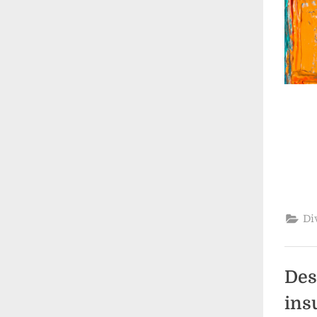
Di
Des
ins