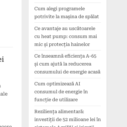
Cum alegi programele
potrivite la mașina de spălat
Ce avantaje au uscătoarele
cu heat pump: consum mai
mic și protecția hainelor
Ce înseamnă eficiența A-65
ei
și cum ajută la reducerea
consumului de energie acasă
Cum optimizează AI
a
consumul de energie în
ale
funcție de utilizare
Reziliența alimentară:
investiții de 52 milioane lei în
ucere