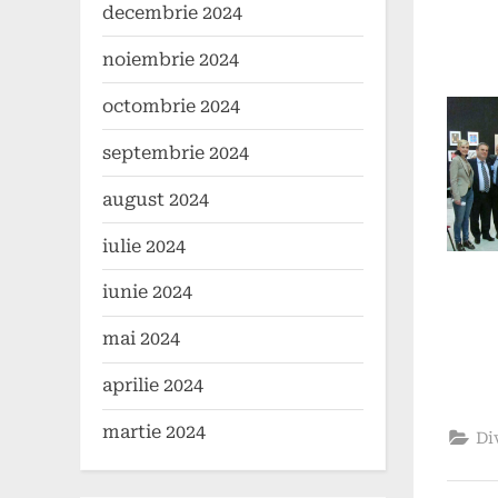
on
aprili
comen
decembrie 2024
2024
noiembrie 2024
octombrie 2024
septembrie 2024
august 2024
iulie 2024
iunie 2024
mai 2024
aprilie 2024
martie 2024
Di