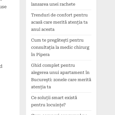
lansarea unei rachete
use
Trenduri de confort pentru
-
acasă care merită atenția ta
anul acesta
Cum te pregătești pentru
consultația la medic chirurg
în Pipera
Ghid complet pentru
d
alegerea unui apartament în
București: zonele care merită
atenția ta
Ce soluții smart există
pentru locuințe?