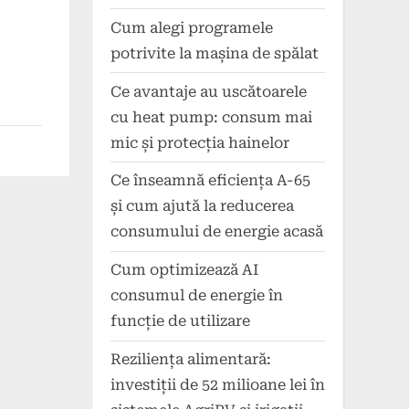
Cum alegi programele
potrivite la mașina de spălat
Ce avantaje au uscătoarele
cu heat pump: consum mai
mic și protecția hainelor
Ce înseamnă eficiența A-65
și cum ajută la reducerea
consumului de energie acasă
Cum optimizează AI
consumul de energie în
funcție de utilizare
Reziliența alimentară:
investiții de 52 milioane lei în