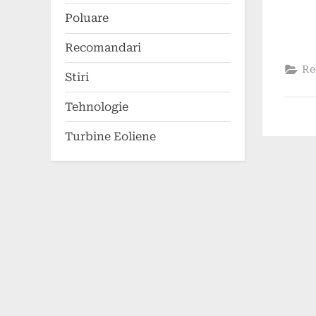
Poluare
Recomandari
Re
Stiri
Tehnologie
Turbine Eoliene