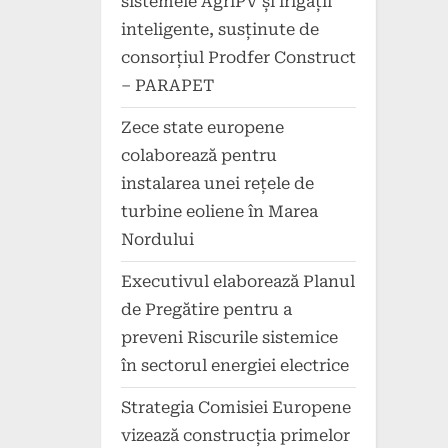
sistemele AgriPV și irigații
inteligente, susținute de
consorțiul Prodfer Construct
– PARAPET
Zece state europene
colaborează pentru
instalarea unei rețele de
turbine eoliene în Marea
Nordului
Executivul elaborează Planul
de Pregătire pentru a
preveni Riscurile sistemice
în sectorul energiei electrice
Strategia Comisiei Europene
vizează construcția primelor