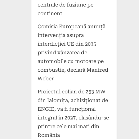
centrale de fuziune pe
continent
Comisia Europeană anunță
intervenția asupra
interdicției UE din 2035
privind vânzarea de
automobile cu motoare pe
combustie, declară Manfred
Weber
Proiectul eolian de 253 MW
din Ialomița, achiziționat de
ENGIE, va fi funcțional
integral în 2027, clasându-se
printre cele mai mari din
România