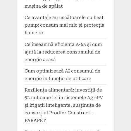
mașina de spălat
Ce avantaje au uscătoarele cu heat
pump: consum mai mic și protecția
hainelor
Ce înseamnă eficiența A-65 și cum
ajută la reducerea consumului de
energie acasă
Cum optimizează AI consumul de
energie în funcție de utilizare
Reziliența alimentară: investiții de
52 milioane lei în sistemele AgriPV
și irigații inteligente, susținute de
consorțiul Prodfer Construct –
PARAPET