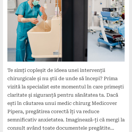
2026
Te simți copleșit de ideea unei intervenții
chirurgicale și nu știi de unde să începi? Prima
vizită la specialist este momentul în care primești
claritate și siguranță pentru sănătatea ta. Dacă
ești în căutarea unui medic chirurg Medicover
Pipera, pregătirea corectă îți va reduce
semnificativ anxietatea. Imaginează-ți că mergi la
consult având toate documentele pregătite…