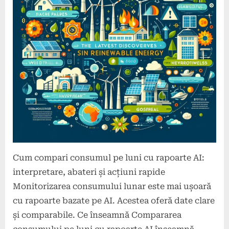
Cum compari consumul pe luni cu rapoarte AI:
interpretare, abateri și acțiuni rapide
Monitorizarea consumului lunar este mai ușoară
cu rapoarte bazate pe AI. Acestea oferă date clare
și comparabile. Ce înseamnă Compararea