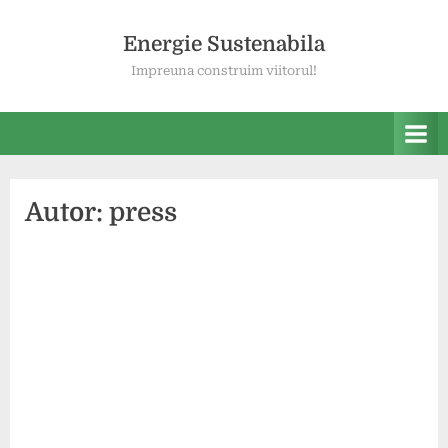
Skip
to
Energie Sustenabila
content
Impreuna construim viitorul!
Autor:
press