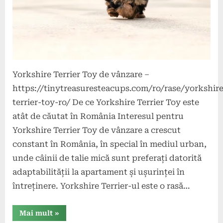
Yorkshire Terrier Toy de vânzare –
https://tinytreasuresteacups.com/ro/rase/yorkshire
terrier-toy-ro/ De ce Yorkshire Terrier Toy este
atât de căutat în România Interesul pentru
Yorkshire Terrier Toy de vânzare a crescut
constant în România, în special în mediul urban,
unde câinii de talie mică sunt preferați datorită
adaptabilității la apartament și ușurinței în
întreținere. Yorkshire Terrier-ul este o rasă…
“De
Mai mult
»
ce