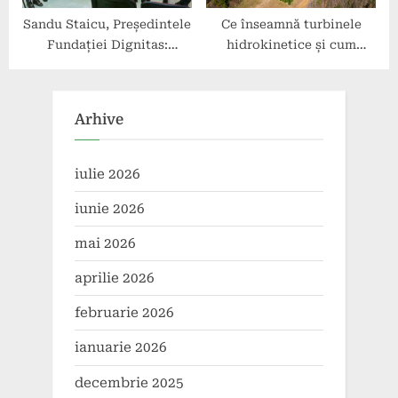
Sandu Staicu, Președintele
Ce înseamnă turbinele
Fundației Dignitas:
hidrokinetice și cum
Femeile în Centrul
funcționează?
Inițiativelor de Dezvoltare
Arhive
iulie 2026
iunie 2026
mai 2026
aprilie 2026
februarie 2026
ianuarie 2026
decembrie 2025