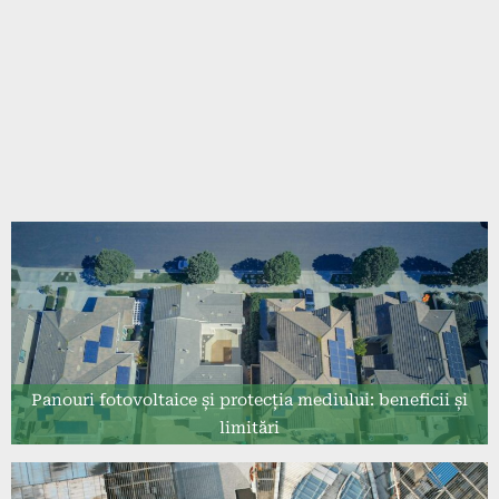
Panouri fotovoltaice și protecția mediului: beneficii și
limitări