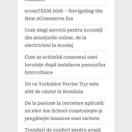
ecomTEAM 2026 – Navigating the
New eCommerce Era
Cum alegi servicii pentru locuință
din anunțurile online, de la
electricieni la montaj
Cum se schimbă consumul unei
locuințe după instalarea panourilor
fotovoltaice
De ce Yorkshire Terrier Toy este
atât de căutat în România
De la pasiune la cercetare aplicată:
un elev Am School construiește și
pregătește lansarea unei rachete
Trenduri de confort pentru acasă