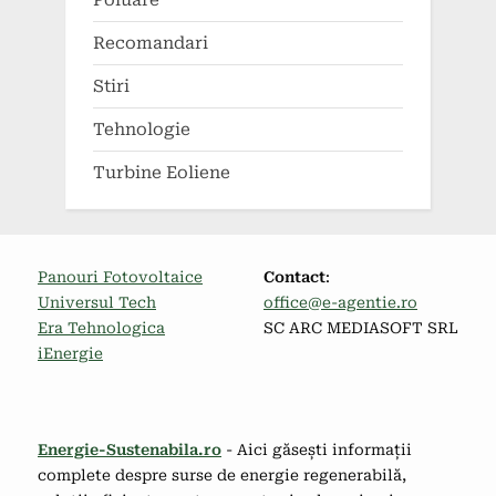
Recomandari
Stiri
Tehnologie
Turbine Eoliene
Panouri Fotovoltaice
Contact
:
Universul Tech
office@e-agentie.ro
Era Tehnologica
SC ARC MEDIASOFT SRL
iEnergie
Energie-Sustenabila.ro
- Aici găsești informații
complete despre surse de energie regenerabilă,