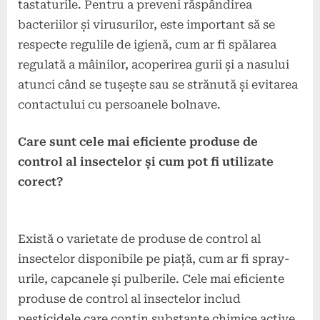
tastaturile. Pentru a preveni răspândirea
bacteriilor și virusurilor, este important să se
respecte regulile de igienă, cum ar fi spălarea
regulată a mâinilor, acoperirea gurii și a nasului
atunci când se tușește sau se strănută și evitarea
contactului cu persoanele bolnave.
Care sunt cele mai eficiente produse de
control al insectelor și cum pot fi utilizate
corect?
Există o varietate de produse de control al
insectelor disponibile pe piață, cum ar fi spray-
urile, capcanele și pulberile. Cele mai eficiente
produse de control al insectelor includ
pesticidele care conțin substanțe chimice active,