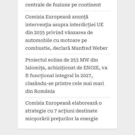
centrale de fuziune pe continent
Comisia Europeană anunță
intervenția asupra interdicției UE
din 2035 privind vânzarea de
automobile cu motoare pe
combustie, declară Manfred Weber
Proiectul eolian de 253 MW din
Ialomița, achiziționat de ENGIE, va
fi funcțional integral în 2027,
clasându-se printre cele mai mari
din România
Comisia Europeană elaborează o
strategie cu 7 acțiuni destinate
micșorării preţurilor la energie