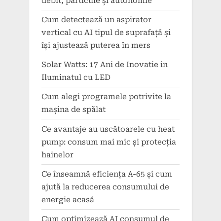
debit, particule și autonomie
Cum detectează un aspirator
vertical cu AI tipul de suprafață și
își ajustează puterea în mers
Solar Watts: 17 Ani de Inovatie in
Iluminatul cu LED
Cum alegi programele potrivite la
mașina de spălat
Ce avantaje au uscătoarele cu heat
pump: consum mai mic și protecția
hainelor
Ce înseamnă eficiența A-65 și cum
ajută la reducerea consumului de
energie acasă
Cum optimizează AI consumul de