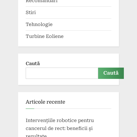
Recomandari
Stiri
Tehnologie
Turbine Eoliene
Caută
Caută
Articole recente
Intervențiile robotice pentru
cancerul de rect: beneficii și
rezultate