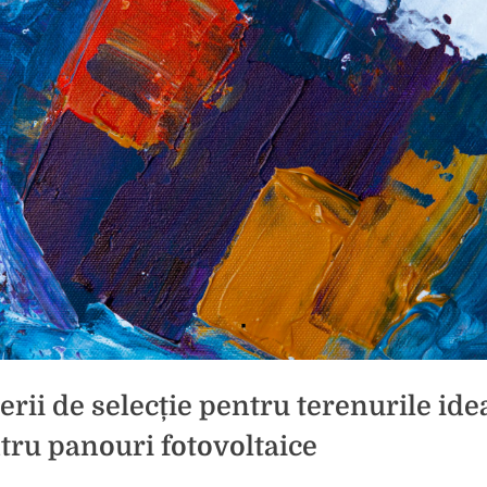
terii de selecție pentru terenurile ide
tru panouri fotovoltaice