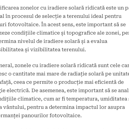
ificarea zonelor cu iradiere solară ridicată este un 
al în procesul de selecție a terenului ideal pentru
ri fotovoltaice. În acest sens, este important să se
zeze condițiile climatice și topografice ale zonei, p
ermina nivelul de iradiere solară și a evalua
ibilitatea și vizibilitatea terenului.
neral, zonele cu iradiere solară ridicată sunt cele ca
sc o cantitate mai mare de radiație solară pe unitat
față, ceea ce permite o producție mai eficientă de
ie electrică. De asemenea, este important să se anal
ndițiile climatice, cum ar fi temperatura, umiditatea 
a vântului, pentru a determina impactul lor asupra
rmanței panourilor fotovoltaice.