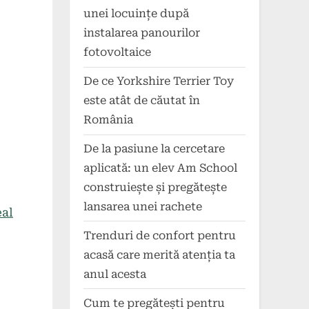
unei locuințe după
instalarea panourilor
fotovoltaice
De ce Yorkshire Terrier Toy
este atât de căutat în
România
De la pasiune la cercetare
aplicată: un elev Am School
construiește și pregătește
lansarea unei rachete
eal
Trenduri de confort pentru
acasă care merită atenția ta
anul acesta
Cum te pregătești pentru