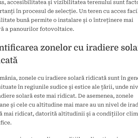
us, accesibilitatea și vizibilitatea terenului sunt fact
tanți în procesul de selecție. Un teren cu acces facil
ilitate bună permite o instalare și o întreținere mai
ă a panourilor fotovoltaice.
ntificarea zonelor cu iradiere sola
icată
mânia, zonele cu iradiere solară ridicată sunt în gen
situate în regiunile sudice și estice ale țării, unde ni
adiere solară este mai ridicat. De asemenea, zonele
ne și cele cu altitudine mai mare au un nivel de ira
ă mai ridicat, datorită altitudinii și a condițiilor cli
fice.