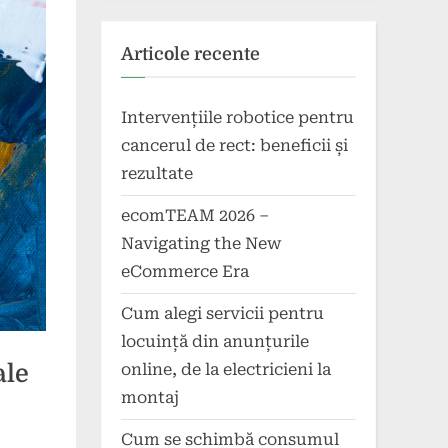
Articole recente
Intervențiile robotice pentru
cancerul de rect: beneficii și
rezultate
ecomTEAM 2026 –
Navigating the New
eCommerce Era
Cum alegi servicii pentru
locuință din anunțurile
online, de la electricieni la
ale
montaj
Cum se schimbă consumul