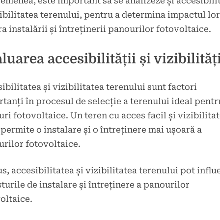
emenea, este important să se analizeze și accesibili
zibilitatea terenului, pentru a determina impactul lor
a instalării și întreținerii panourilor fotovoltaice.
luarea accesibilității și vizibilități
ibilitatea și vizibilitatea terenului sunt factori
tanți în procesul de selecție a terenului ideal pentr
ri fotovoltaice. Un teren cu acces facil și vizibilita
permite o instalare și o întreținere mai ușoară a
rilor fotovoltaice.
us, accesibilitatea și vizibilitatea terenului pot influ
sturile de instalare și întreținere a panourilor
oltaice.