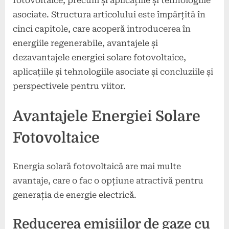
fotovoltaice, precum și aplicațiile și tehnologiile
asociate. Structura articolului este împărțită în
cinci capitole, care acoperă introducerea în
energiile regenerabile, avantajele și
dezavantajele energiei solare fotovoltaice,
aplicațiile și tehnologiile asociate și concluziile și
perspectivele pentru viitor.
Avantajele Energiei Solare
Fotovoltaice
Energia solară fotovoltaică are mai multe
avantaje, care o fac o opțiune atractivă pentru
generația de energie electrică.
Reducerea emisiilor de gaze cu