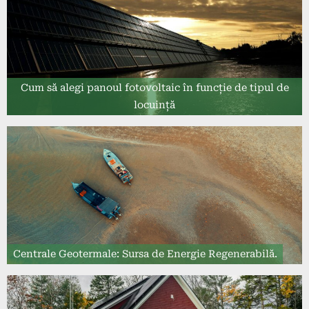
Cum să alegi panoul fotovoltaic în funcție de tipul de
locuință
Centrale Geotermale: Sursa de Energie Regenerabilă.