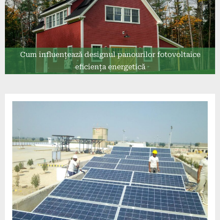
Cum influențează designul panourilor fotovoltaice
eficiența energetică