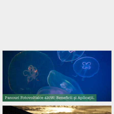
Panouri Fotovoltaice 420W: Beneficii și Aplicații.