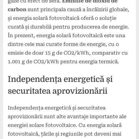
gaze cu efect de seră.
Emisiile de dioxid de
carbon
sunt principala cauză a încălzirii globale,
și energia solară fotovoltaică oferă o soluție
curată și durabilă pentru producerea de energie.
În prezent, energia solară fotovoltaică este una
dintre cele mai curate forme de energie, cu o
emisie de doar 15 g de CO2/kWh, comparativ cu
1.001 g de CO2/kWh pentru energia termică.
Independența energetică și
securitatea aprovizionării
Independența energetică și securitatea
aprovizionării sunt alte avantaje importante ale
energiei solare fotovoltaice. Cu energia solară
fotovoltaică, țările și regiunile pot deveni mai