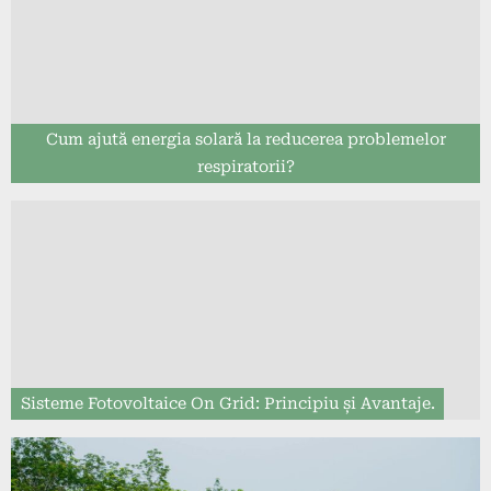
Cum ajută energia solară la reducerea problemelor
respiratorii?
Sisteme Fotovoltaice On Grid: Principiu și Avantaje.