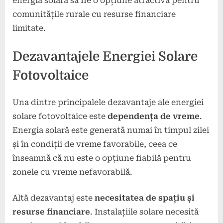
energia solară să fie o opțiune atractivă pentru
comunitățile rurale cu resurse financiare
limitate.
Dezavantajele Energiei Solare
Fotovoltaice
Una dintre principalele dezavantaje ale energiei
solare fotovoltaice este
dependența de vreme
.
Energia solară este generată numai în timpul zilei
și în condiții de vreme favorabile, ceea ce
înseamnă că nu este o opțiune fiabilă pentru
zonele cu vreme nefavorabilă.
Altă dezavantaj este
necesitatea de spațiu și
resurse financiare
. Instalațiile solare necesită