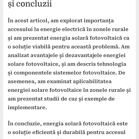
și concluzii
În acest articol, am explorat importanța
accesului la energie electrică în zonele rurale
și am prezentat energia solară fotovoltaică ca
o soluție viabilă pentru această problemă. Am
analizat avantajele și dezavantajele energiei
solare fotovoltaice, și am descris tehnologia
și componentele sistemelor fotovoltaice. De
asemenea, am examinat aplicabilitatea
energiei solare fotovoltaice în zonele rurale și
am prezentat studii de caz și exemple de
implementare.
În concluzie, energia solară fotovoltaică este
o soluție eficientă și durabilă pentru accesul