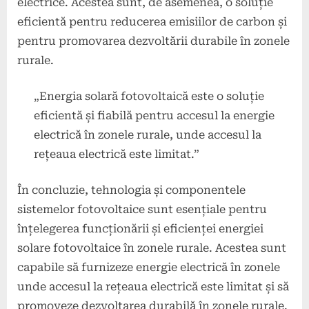
electrice. Acestea sunt, de asemenea, o soluție
eficientă pentru reducerea emisiilor de carbon și
pentru promovarea dezvoltării durabile în zonele
rurale.
„Energia solară fotovoltaică este o soluție
eficientă și fiabilă pentru accesul la energie
electrică în zonele rurale, unde accesul la
rețeaua electrică este limitat.”
În concluzie, tehnologia și componentele
sistemelor fotovoltaice sunt esențiale pentru
înțelegerea funcționării și eficienței energiei
solare fotovoltaice în zonele rurale. Acestea sunt
capabile să furnizeze energie electrică în zonele
unde accesul la rețeaua electrică este limitat și să
promoveze dezvoltarea durabilă în zonele rurale.