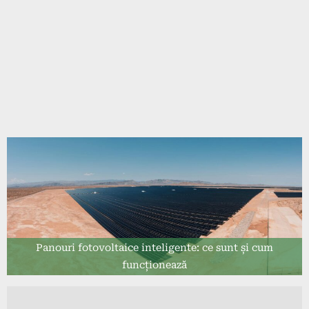
Panouri fotovoltaice inteligente: ce sunt și cum
funcționează