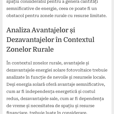
spațiu considerabil pentru a genera cantități
semnificative de energie, ceea ce poate fi un
obstacol pentru zonele rurale cu resurse limitate.
Analiza Avantajelor și
Dezavantajelor în Contextul
Zonelor Rurale
În contextul zonelor rurale, avantajele și
dezavantajele energiei solare fotovoltaice trebuie
analizate în funcție de nevoile și resursele locale.
Deși energia solară oferă avantaje semnificative,
cum ar fi independența energetică și costul
redus, dezavantajele sale, cum ar fi dependența
de vreme și necesitatea de spațiu și resurse
financiare, trebuie luate în considerare.