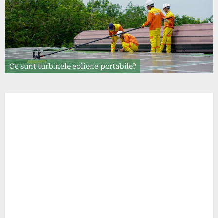
Ce sunt turbinele eoliene portabile?