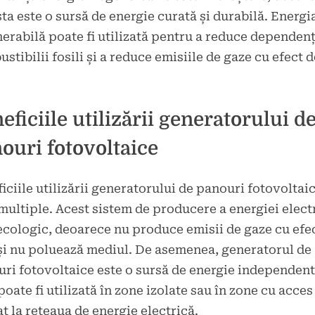
ta este o sursă de energie curată și durabilă. Energi
erabilă poate fi utilizată pentru a reduce dependen
stibilii fosili și a reduce emisiile de gaze cu efect d
eficiile utilizării generatorului d
ouri fotovoltaice
iciile utilizării generatorului de panouri fotovoltai
multiple. Acest sistem de producere a energiei elect
ecologic, deoarece nu produce emisii de gaze cu efe
și nu poluează mediul. De asemenea, generatorul de
ri fotovoltaice este o sursă de energie independent
poate fi utilizată în zone izolate sau în zone cu acces
at la rețeaua de energie electrică.