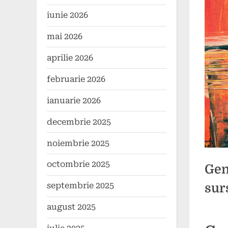
iunie 2026
mai 2026
aprilie 2026
februarie 2026
ianuarie 2026
decembrie 2025
noiembrie 2025
octombrie 2025
Gen
septembrie 2025
sur
august 2025
Poste
By
26
2
comun