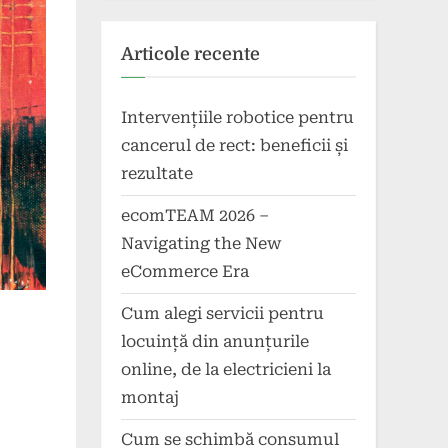
Articole recente
Intervențiile robotice pentru
cancerul de rect: beneficii și
rezultate
ecomTEAM 2026 –
Navigating the New
eCommerce Era
Cum alegi servicii pentru
locuință din anunțurile
online, de la electricieni la
montaj
Cum se schimbă consumul