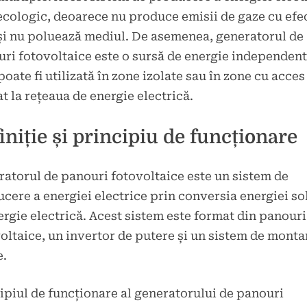
ecologic, deoarece nu produce emisii de gaze cu efe
și nu poluează mediul. De asemenea, generatorul de
ri fotovoltaice este o sursă de energie independent
poate fi utilizată în zone izolate sau în zone cu acces
at la rețeaua de energie electrică.
iniție și principiu de funcționare
atorul de panouri fotovoltaice este un sistem de
cere a energiei electrice prin conversia energiei so
ergie electrică. Acest sistem este format din panouri
oltaice, un invertor de putere și un sistem de montar
e.
ipiul de funcționare al generatorului de panouri