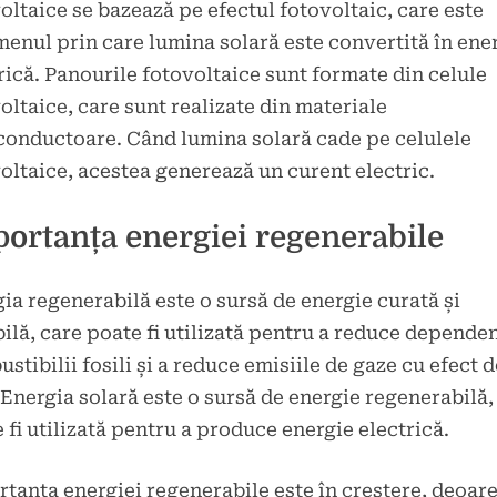
oltaice se bazează pe efectul fotovoltaic, care este
enul prin care lumina solară este convertită în ene
rică. Panourile fotovoltaice sunt formate din celule
oltaice, care sunt realizate din materiale
onductoare. Când lumina solară cade pe celulele
oltaice, acestea generează un curent electric.
ortanța energiei regenerabile
ia regenerabilă este o sursă de energie curată și
ilă, care poate fi utilizată pentru a reduce depende
stibilii fosili și a reduce emisiile de gaze cu efect d
 Energia solară este o sursă de energie regenerabilă,
 fi utilizată pentru a produce energie electrică.
tanța energiei regenerabile este în creștere, deoar