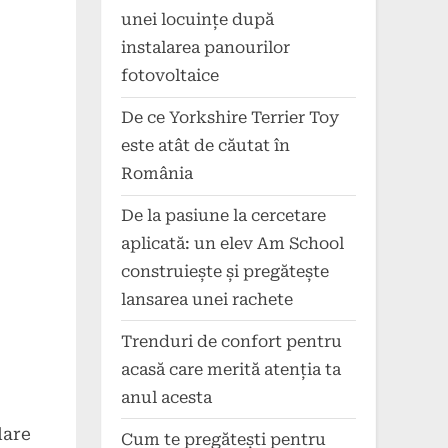
unei locuințe după
instalarea panourilor
fotovoltaice
De ce Yorkshire Terrier Toy
este atât de căutat în
România
De la pasiune la cercetare
aplicată: un elev Am School
construiește și pregătește
lansarea unei rachete
Trenduri de confort pentru
acasă care merită atenția ta
anul acesta
lare
Cum te pregătești pentru