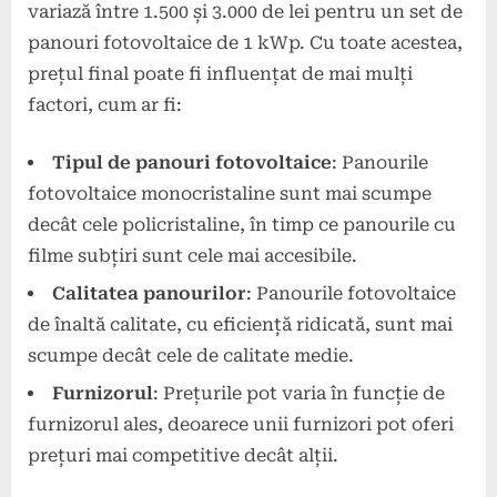
variază între 1.500 și 3.000 de lei pentru un set de
panouri fotovoltaice de 1 kWp. Cu toate acestea,
prețul final poate fi influențat de mai mulți
factori, cum ar fi:
Tipul de panouri fotovoltaice
: Panourile
fotovoltaice monocristaline sunt mai scumpe
decât cele policristaline, în timp ce panourile cu
filme subțiri sunt cele mai accesibile.
Calitatea panourilor
: Panourile fotovoltaice
de înaltă calitate, cu eficiență ridicată, sunt mai
scumpe decât cele de calitate medie.
Furnizorul
: Prețurile pot varia în funcție de
furnizorul ales, deoarece unii furnizori pot oferi
prețuri mai competitive decât alții.