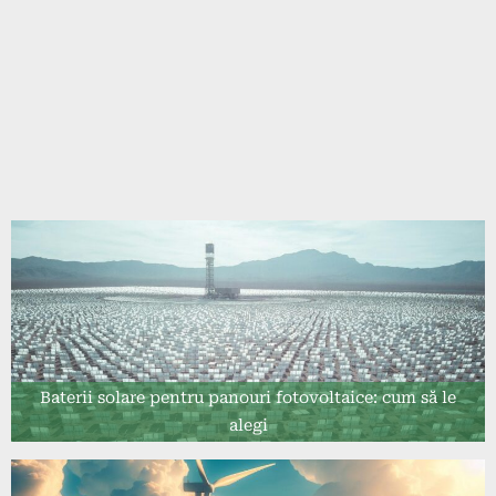
Baterii solare pentru panouri fotovoltaice: cum să le
alegi