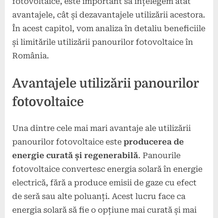
fotovoltaice, este important să înțelegem atât
avantajele, cât și dezavantajele utilizării acestora.
În acest capitol, vom analiza în detaliu beneficiile
și limitările utilizării panourilor fotovoltaice în
România.
Avantajele utilizării panourilor
fotovoltaice
Una dintre cele mai mari avantaje ale utilizării
panourilor fotovoltaice este
producerea de
energie curată și regenerabilă
. Panourile
fotovoltaice convertesc energia solară în energie
electrică, fără a produce emisii de gaze cu efect
de seră sau alte poluanți. Acest lucru face ca
energia solară să fie o opțiune mai curată și mai