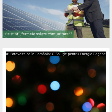
Ce sunt „fermele solare comunitare”?