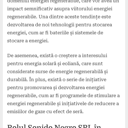
domeniul energiei regenerabile, care vor avea un
impact semnificativ asupra viitorului energiei
regenerabile. Una dintre aceste tendințe este
dezvoltarea de noi tehnologii pentru stocarea
energiei, cum ar fi bateriile și sistemele de
stocare a energiei.
De asemenea, există o creștere a interesului
pentru energia solară și eoliană, care sunt
considerate surse de energie regenerabilă și
durabilă. În plus, există o serie de inițiative
pentru promovarea și dezvoltarea energiei
regenerabile, cum ar fi programele de stimulare a
energiei regenerabile și inițiativele de reducere a
emisiilor de gaze cu efect de seră.
Rolul Sonido Negro SRL în