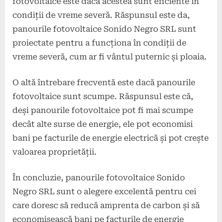
fotovoltaice este dacă acestea sunt eficiente în
condiții de vreme severă. Răspunsul este da,
panourile fotovoltaice Sonido Negro SRL sunt
proiectate pentru a funcționa în condiții de
vreme severă, cum ar fi vântul puternic și ploaia.
O altă întrebare frecventă este dacă panourile
fotovoltaice sunt scumpe. Răspunsul este că,
deși panourile fotovoltaice pot fi mai scumpe
decât alte surse de energie, ele pot economisi
bani pe facturile de energie electrică și pot crește
valoarea proprietății.
În concluzie, panourile fotovoltaice Sonido
Negro SRL sunt o alegere excelentă pentru cei
care doresc să reducă amprenta de carbon și să
economisească bani pe facturile de energie