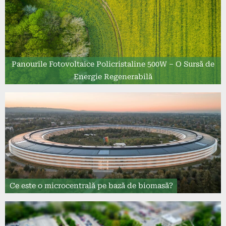
Panourile Fotovoltaice Policristaline 500W – O Sursă de
Energie Regenerabilă
Ce este o microcentrală pe bază de biomasă?