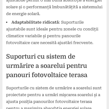
ajustabile permit o mai bună absorbție a energiei
solare și o performanță îmbunătățită a sistemului
de energie solară.
Adaptabilitate ridicată
: Suporturile
ajustabile sunt ideale pentru zonele cu condiții
climatice variabile și pentru panourile
fotovoltaice care necesită ajustări frecvente.
Suporturi cu sistem de
urmărire a soarelui pentru
panouri fotovoltaice terasa
Suporturile cu sistem de urmărire a soarelui sunt
proiectate pentru a urmări mișcarea soarelui și a
ajusta poziția panourilor fotovoltaice terasa
pentru a maximiza absorbția energiei solare.