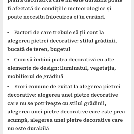
piatră decorativă care nu este durabilă poate
fi afectată de condițiile meteorologice și
poate necesita înlocuirea ei în curând.
Factori de care trebuie să ții cont la
alegerea pietrei decorative
: stilul grădinii,
bucată de teren, bugetul
Cum să îmbini piatra decorativă cu alte
elemente de design
: iluminatul, vegetația,
mobilierul de grădină
Erori comune de evitat la alegerea pietrei
decorative
: alegerea unei pietre decorative
care nu se potrivește cu stilul grădinii,
alegerea unei pietre decorative care este prea
scumpă, alegerea unei pietre decorative care
nu este durabilă