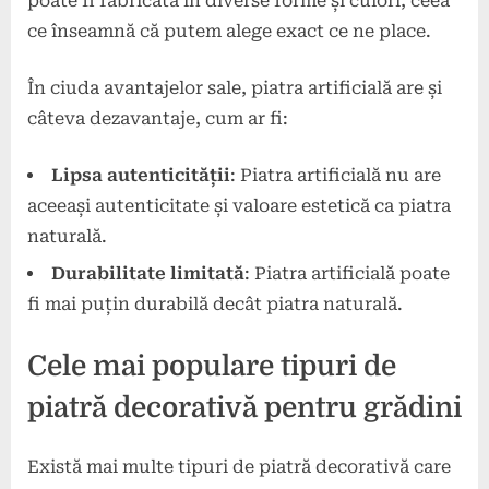
poate fi fabricată în diverse forme și culori, ceea
ce înseamnă că putem alege exact ce ne place.
În ciuda avantajelor sale, piatra artificială are și
câteva dezavantaje, cum ar fi:
Lipsa autenticității
: Piatra artificială nu are
aceeași autenticitate și valoare estetică ca piatra
naturală.
Durabilitate limitată
: Piatra artificială poate
fi mai puțin durabilă decât piatra naturală.
Cele mai populare tipuri de
piatră decorativă pentru grădini
Există mai multe tipuri de piatră decorativă care