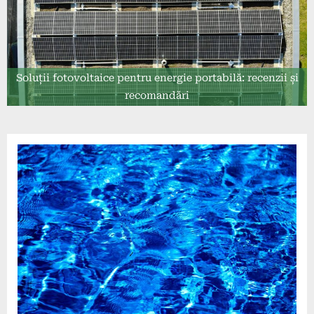
Soluții fotovoltaice pentru energie portabilă: recenzii și
recomandări