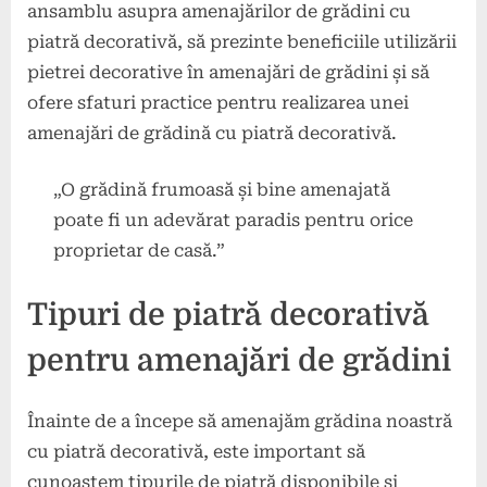
ansamblu asupra amenajărilor de grădini cu
piatră decorativă, să prezinte beneficiile utilizării
pietrei decorative în amenajări de grădini și să
ofere sfaturi practice pentru realizarea unei
amenajări de grădină cu piatră decorativă.
„O grădină frumoasă și bine amenajată
poate fi un adevărat paradis pentru orice
proprietar de casă.”
Tipuri de piatră decorativă
pentru amenajări de grădini
Înainte de a începe să amenajăm grădina noastră
cu piatră decorativă, este important să
cunoaștem tipurile de piatră disponibile și