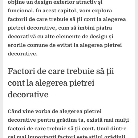
obține un design exterior atractiv și
funcional. În acest capitol, vom explora
factorii de care trebuie să ții cont la alegerea
pietrei decorative, cum să îmbini piatra
decorativă cu alte elemente de design și
erorile comune de evitat la alegerea pietrei
decorative.
Factori de care trebuie să ții
cont la alegerea pietrei
decorative
Când vine vorba de alegerea pietrei
decorative pentru grădina ta, există mai mulți
factori de care trebuie să ții cont. Unul dintre
cei mai importanți factori este
stilul grădinii
.