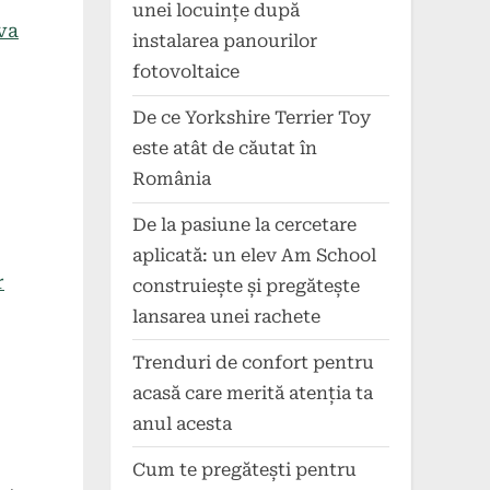
unei locuințe după
va
instalarea panourilor
fotovoltaice
De ce Yorkshire Terrier Toy
este atât de căutat în
România
De la pasiune la cercetare
aplicată: un elev Am School
r
construiește și pregătește
lansarea unei rachete
Trenduri de confort pentru
acasă care merită atenția ta
anul acesta
Cum te pregătești pentru