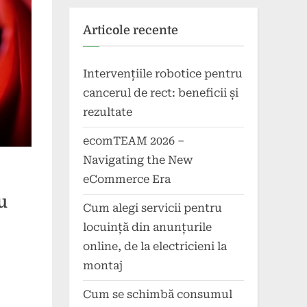
Articole recente
Intervențiile robotice pentru
cancerul de rect: beneficii și
rezultate
ecomTEAM 2026 –
Navigating the New
eCommerce Era
u
Cum alegi servicii pentru
locuință din anunțurile
online, de la electricieni la
montaj
Cum se schimbă consumul