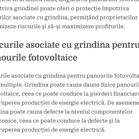
riva grindinei poate oferi o protecție împotriva
rilor asociate cu grindina, permițând proprietarilor 
izeze riscurile și să-și maximizeze profiturile.
curile asociate cu grindina pentr
ourile fotovoltaice
rile asociate cu grindina pentru panourile fotovolt
multiple. Grindina poate cauza daune fizice panouri
oltaice, ceea ce poate conduce la pierderi financiare
ruperea producției de energie electrică. De asemene
ina poate cauza defecte la nivelul componentelor
ronice, ceea ce poate conduce la defecte și la
ruperea producției de energie electrică.