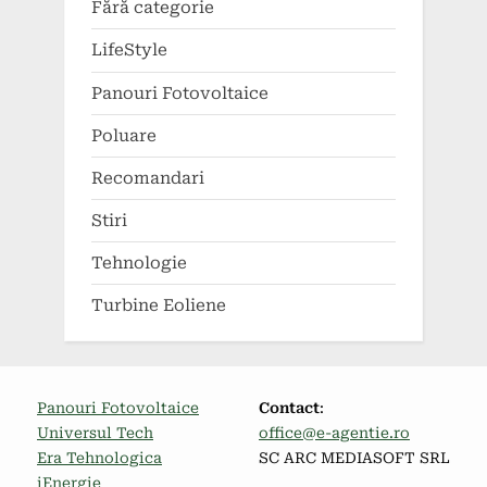
Fără categorie
LifeStyle
Panouri Fotovoltaice
Poluare
Recomandari
Stiri
Tehnologie
Turbine Eoliene
Panouri Fotovoltaice
Contact
:
Universul Tech
office@e-agentie.ro
Era Tehnologica
SC ARC MEDIASOFT SRL
iEnergie