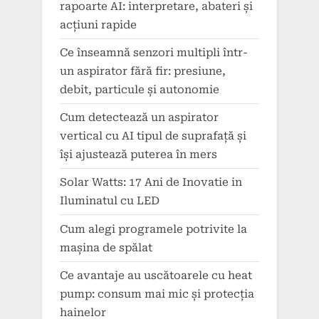
rapoarte AI: interpretare, abateri și
acțiuni rapide
Ce înseamnă senzori multipli într-
un aspirator fără fir: presiune,
debit, particule și autonomie
Cum detectează un aspirator
vertical cu AI tipul de suprafață și
își ajustează puterea în mers
Solar Watts: 17 Ani de Inovatie in
Iluminatul cu LED
Cum alegi programele potrivite la
mașina de spălat
Ce avantaje au uscătoarele cu heat
pump: consum mai mic și protecția
hainelor