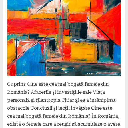
2024
Cuprins Cine este cea mai bogată femeie din
România? Afacerile și investițiile sale Viața
personală și filantropia Chiar și ea a întâmpinat
obstacole Concluzii și lecții învățate Cine este
cea mai bogată femeie din România? În România,
există o femeie care a reușit să acumuleze o avere