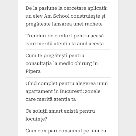
De la pasiune la cercetare aplicată:
un elev Am School construiește și
pregătește lansarea unei rachete
Trenduri de confort pentru acasă
care merită atenția ta anul acesta
Cum te pregătești pentru
consultația la medic chirurg în
Pipera
Ghid complet pentru alegerea unui
apartament în București: zonele
care merită atenția ta
Ce soluții smart există pentru
locuințe?
Cum compari consumul pe luni cu