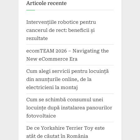
Articole recente
Intervențiile robotice pentru
cancerul de rect: beneficii și
rezultate
ecomTEAM 2026 – Navigating the
New eCommerce Era
Cum alegi servicii pentru locuință
din anunțurile online, de la
electricieni la montaj
Cum se schimbă consumul unei
locuințe după instalarea panourilor
fotovoltaice
De ce Yorkshire Terrier Toy este
atât de căutat în România