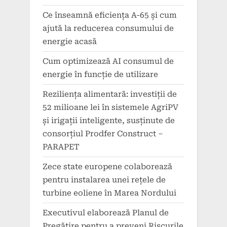
Ce înseamnă eficiența A-65 și cum
ajută la reducerea consumului de
energie acasă
Cum optimizează AI consumul de
energie în funcție de utilizare
Reziliența alimentară: investiții de
52 milioane lei în sistemele AgriPV
și irigații inteligente, susținute de
consorțiul Prodfer Construct –
PARAPET
Zece state europene colaborează
pentru instalarea unei rețele de
turbine eoliene în Marea Nordului
Executivul elaborează Planul de
Pregătire pentru a preveni Riscurile