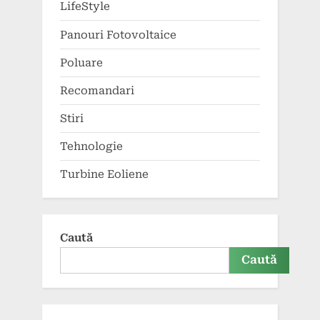
LifeStyle
Panouri Fotovoltaice
Poluare
Recomandari
Stiri
Tehnologie
Turbine Eoliene
Caută
Caută