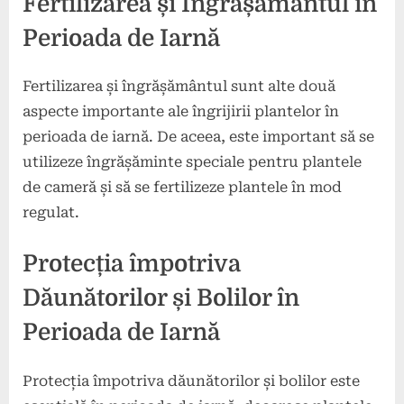
Fertilizarea și Îngrășământul în
Perioada de Iarnă
Fertilizarea și îngrășământul sunt alte două
aspecte importante ale îngrijirii plantelor în
perioada de iarnă. De aceea, este important să se
utilizeze îngrășăminte speciale pentru plantele
de cameră și să se fertilizeze plantele în mod
regulat.
Protecția împotriva
Dăunătorilor și Bolilor în
Perioada de Iarnă
Protecția împotriva dăunătorilor și bolilor este