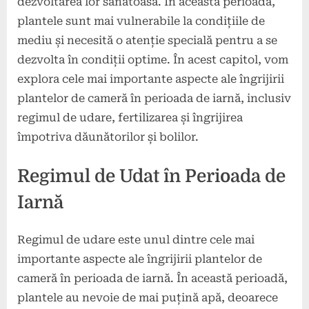
dezvoltarea lor sănătoasă. În această perioadă,
plantele sunt mai vulnerabile la condițiile de
mediu și necesită o atenție specială pentru a se
dezvolta în condiții optime. În acest capitol, vom
explora cele mai importante aspecte ale îngrijirii
plantelor de cameră în perioada de iarnă, inclusiv
regimul de udare, fertilizarea și îngrijirea
împotriva dăunătorilor și bolilor.
Regimul de Udat în Perioada de
Iarnă
Regimul de udare este unul dintre cele mai
importante aspecte ale îngrijirii plantelor de
cameră în perioada de iarnă. În această perioadă,
plantele au nevoie de mai puțină apă, deoarece