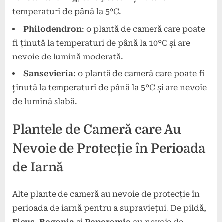
temperaturi de până la 5°C.
Philodendron
: o plantă de cameră care poate
fi ținută la temperaturi de până la 10°C și are
nevoie de lumină moderată.
Sansevieria
: o plantă de cameră care poate fi
ținută la temperaturi de până la 5°C și are nevoie
de lumină slabă.
Plantele de Cameră care Au
Nevoie de Protecție în Perioada
de Iarnă
Alte plante de cameră au nevoie de protecție în
perioada de iarnă pentru a supraviețui. De pildă,
Ficus
,
Begonia
și
Peperomia
au nevoie de