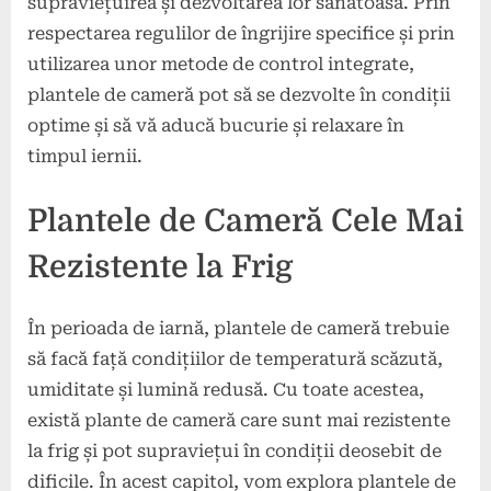
supraviețuirea și dezvoltarea lor sănătoasă. Prin
respectarea regulilor de îngrijire specifice și prin
utilizarea unor metode de control integrate,
plantele de cameră pot să se dezvolte în condiții
optime și să vă aducă bucurie și relaxare în
timpul iernii.
Plantele de Cameră Cele Mai
Rezistente la Frig
În perioada de iarnă, plantele de cameră trebuie
să facă față condițiilor de temperatură scăzută,
umiditate și lumină redusă. Cu toate acestea,
există plante de cameră care sunt mai rezistente
la frig și pot supraviețui în condiții deosebit de
dificile. În acest capitol, vom explora plantele de