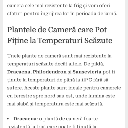
cameră cele mai rezistente la frig și vom oferi
sfaturi pentru îngrijirea lor în perioada de iarnă.
Plantele de Cameră care Pot
Fiține la Temperaturi Scăzute
Unele plante de cameră sunt mai rezistente la
temperaturi scăzute decât altele. De pildă,
Dracaena
,
Philodendron
și
Sansevieria
pot fi
ținute la temperaturi de până la 10°C fără să
sufere. Aceste plante sunt ideale pentru camerele
cu ferestre spre nord sau est, unde lumina este
mai slabă și temperatura este mai scăzută.
Dracaena
: o plantă de cameră foarte
rezistentă la frig, care poate fi ținută la