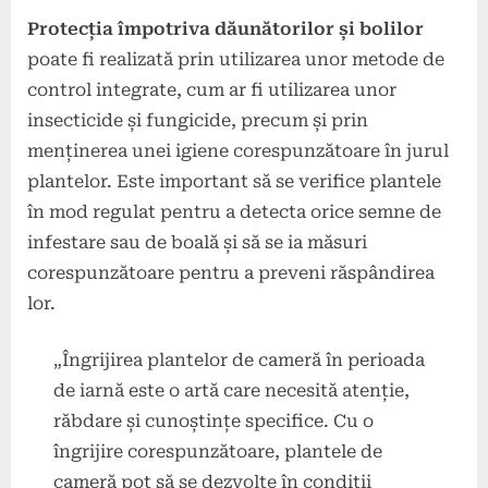
Protecția împotriva dăunătorilor și bolilor
poate fi realizată prin utilizarea unor metode de
control integrate, cum ar fi utilizarea unor
insecticide și fungicide, precum și prin
menținerea unei igiene corespunzătoare în jurul
plantelor. Este important să se verifice plantele
în mod regulat pentru a detecta orice semne de
infestare sau de boală și să se ia măsuri
corespunzătoare pentru a preveni răspândirea
lor.
„Îngrijirea plantelor de cameră în perioada
de iarnă este o artă care necesită atenție,
răbdare și cunoștințe specifice. Cu o
îngrijire corespunzătoare, plantele de
cameră pot să se dezvolte în condiții