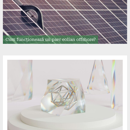
Cum funcționează un parc eolian offshore?