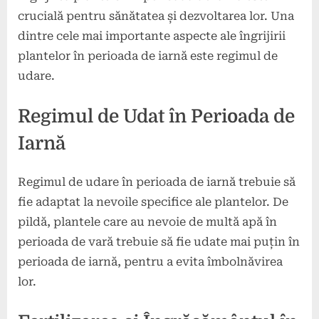
crucială pentru sănătatea și dezvoltarea lor. Una
dintre cele mai importante aspecte ale îngrijirii
plantelor în perioada de iarnă este regimul de
udare.
Regimul de Udat în Perioada de
Iarnă
Regimul de udare în perioada de iarnă trebuie să
fie adaptat la nevoile specifice ale plantelor. De
pildă, plantele care au nevoie de multă apă în
perioada de vară trebuie să fie udate mai puțin în
perioada de iarnă, pentru a evita îmbolnăvirea
lor.