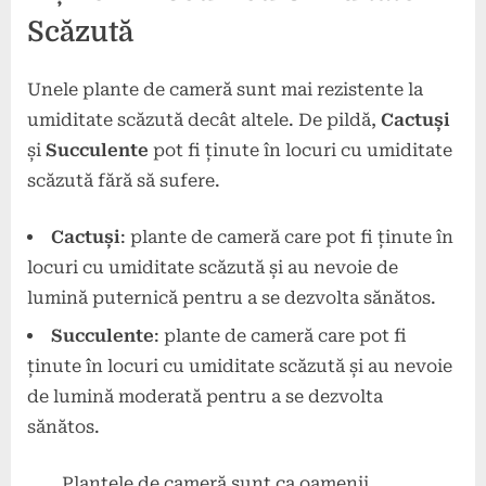
Scăzută
Unele plante de cameră sunt mai rezistente la
umiditate scăzută decât altele. De pildă,
Cactuși
și
Succulente
pot fi ținute în locuri cu umiditate
scăzută fără să sufere.
Cactuși
: plante de cameră care pot fi ținute în
locuri cu umiditate scăzută și au nevoie de
lumină puternică pentru a se dezvolta sănătos.
Succulente
: plante de cameră care pot fi
ținute în locuri cu umiditate scăzută și au nevoie
de lumină moderată pentru a se dezvolta
sănătos.
„Plantele de cameră sunt ca oamenii,