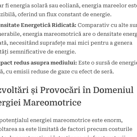
r fi energia solară sau eoliană, energia mareelor es
zibilă, oferind un flux constant de energie.
nsitate Energetică Ridicată:
Comparativ cu alte su
erabile, energia mareomotrică are o densitate ener
ată, necesitând suprafețe mai mici pentru a genera
tăți semnificative de energie.
pact redus asupra mediului:
Este o sursă de energi
ă, cu emisii reduse de gaze cu efect de seră.
voltări și Provocări în Domeniul
rgiei Mareomotrice
potențialul energiei mareomotrice este enorm,
ltarea sa este limitată de factori precum costurile