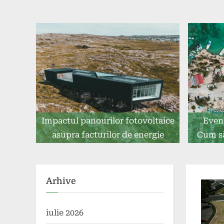
Impactul panourilor fotovoltaice
Even
asupra facturilor de energie
Cum să
Arhive
iulie 2026