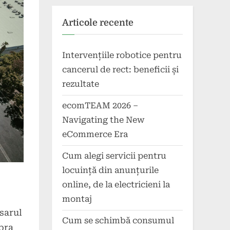
Articole recente
Intervențiile robotice pentru
cancerul de rect: beneficii și
rezultate
ecomTEAM 2026 –
Navigating the New
eCommerce Era
Cum alegi servicii pentru
locuință din anunțurile
online, de la electricieni la
montaj
sarul
Cum se schimbă consumul
pra