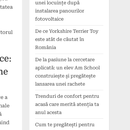
unei locuințe după
itatea
instalarea panourilor
fotovoltaice
De ce Yorkshire Terrier Toy
itorul
este atât de căutat în
România
ce:
De la pasiune la cercetare
aplicată: un elev Am School
ne
construiește și pregătește
lansarea unei rachete
Trenduri de confort pentru
e a
acasă care merită atenția ta
nale
anul acesta
ă
uind
Cum te pregătești pentru