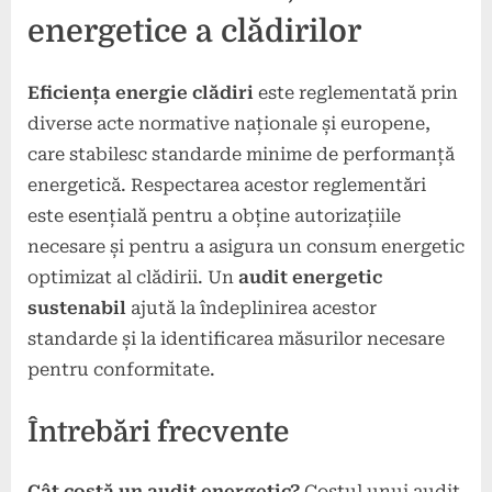
energetice a clădirilor
Eficiența energie clădiri
este reglementată prin
diverse acte normative naționale și europene,
care stabilesc standarde minime de performanță
energetică. Respectarea acestor reglementări
este esențială pentru a obține autorizațiile
necesare și pentru a asigura un consum energetic
optimizat al clădirii. Un
audit energetic
sustenabil
ajută la îndeplinirea acestor
standarde și la identificarea măsurilor necesare
pentru conformitate.
Întrebări frecvente
Cât costă un audit energetic?
Costul unui audit