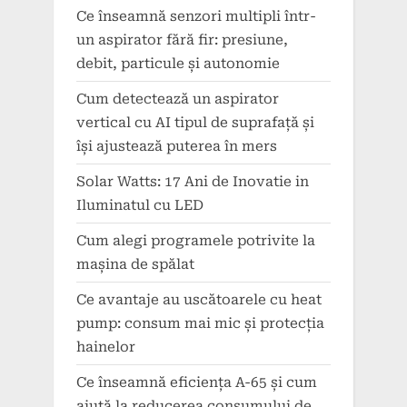
Ce înseamnă senzori multipli într-
un aspirator fără fir: presiune,
debit, particule și autonomie
Cum detectează un aspirator
vertical cu AI tipul de suprafață și
își ajustează puterea în mers
Solar Watts: 17 Ani de Inovatie in
Iluminatul cu LED
Cum alegi programele potrivite la
mașina de spălat
Ce avantaje au uscătoarele cu heat
pump: consum mai mic și protecția
hainelor
Ce înseamnă eficiența A-65 și cum
ajută la reducerea consumului de