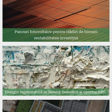
Panouri fotovoltaice pentru clădiri de birouri:
rentabilitatea investiției
Energie regenerabilă în Neamț: beneficii și oportunități.