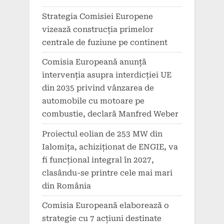
Strategia Comisiei Europene
vizează construcția primelor
centrale de fuziune pe continent
Comisia Europeană anunță
intervenția asupra interdicției UE
din 2035 privind vânzarea de
automobile cu motoare pe
combustie, declară Manfred Weber
Proiectul eolian de 253 MW din
Ialomița, achiziționat de ENGIE, va
fi funcțional integral în 2027,
clasându-se printre cele mai mari
din România
Comisia Europeană elaborează o
strategie cu 7 acțiuni destinate