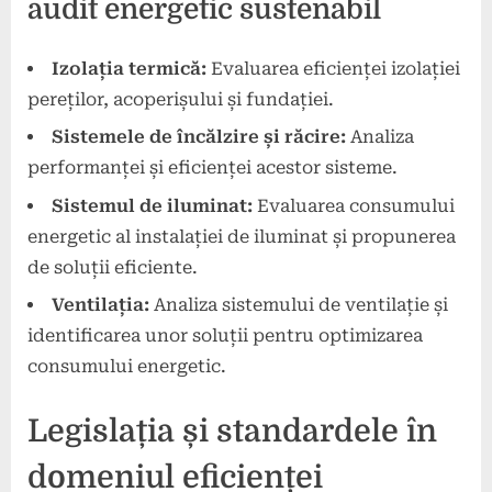
audit energetic sustenabil
Izolația termică:
Evaluarea eficienței izolației
pereților, acoperișului și fundației.
Sistemele de încălzire și răcire:
Analiza
performanței și eficienței acestor sisteme.
Sistemul de iluminat:
Evaluarea consumului
energetic al instalației de iluminat și propunerea
de soluții eficiente.
Ventilația:
Analiza sistemului de ventilație și
identificarea unor soluții pentru optimizarea
consumului energetic.
Legislația și standardele în
domeniul eficienței