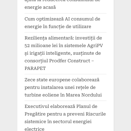
energie acasă
Cum optimizează AI consumul de
energie în funcție de utilizare
Reziliența alimentară: investiții de
52 milioane lei în sistemele AgriPV
și irigații inteligente, susținute de
consorțiul Prodfer Construct –
PARAPET
Zece state europene colaborează
pentru instalarea unei rețele de
turbine eoliene în Marea Nordului
Executivul elaborează Planul de
Pregătire pentru a preveni Riscurile
sistemice în sectorul energiei
electrice