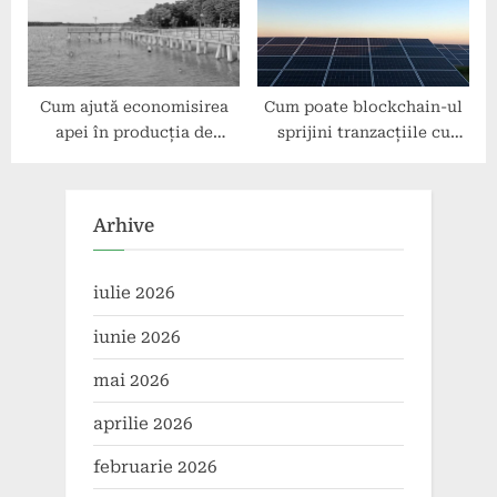
Cum ajută economisirea
Cum poate blockchain-ul
apei în producția de
sprijini tranzacțiile cu
energie verde?
energie regenerabilă?
Arhive
iulie 2026
iunie 2026
mai 2026
aprilie 2026
februarie 2026