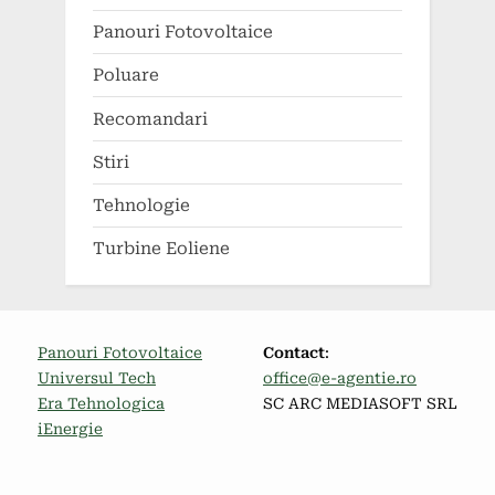
Panouri Fotovoltaice
Poluare
Recomandari
Stiri
Tehnologie
Turbine Eoliene
Panouri Fotovoltaice
Contact
:
Universul Tech
office@e-agentie.ro
Era Tehnologica
SC ARC MEDIASOFT SRL
iEnergie