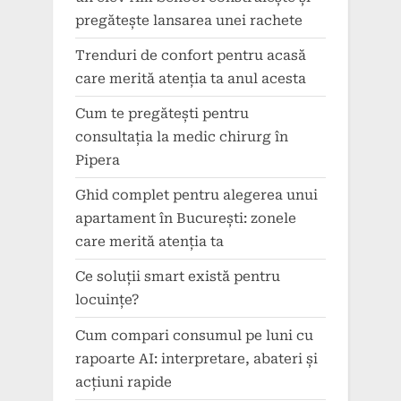
pregătește lansarea unei rachete
Trenduri de confort pentru acasă
care merită atenția ta anul acesta
Cum te pregătești pentru
consultația la medic chirurg în
Pipera
Ghid complet pentru alegerea unui
apartament în București: zonele
care merită atenția ta
Ce soluții smart există pentru
locuințe?
Cum compari consumul pe luni cu
rapoarte AI: interpretare, abateri și
acțiuni rapide