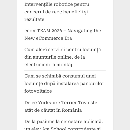
Intervențiile robotice pentru
cancerul de rect: beneficii și
rezultate
ecomTEAM 2026 – Navigating the
New eCommerce Era
Cum alegi servicii pentru locuință
din anunțurile online, de la
electricieni la montaj
Cum se schimbă consumul unei
locuințe după instalarea panourilor
fotovoltaice
De ce Yorkshire Terrier Toy este
atât de căutat în România
De la pasiune la cercetare aplicată:
un elev Am School construiește și