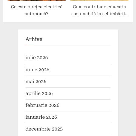
Ce este o rețea electrică
Cum contribuie educația
autonomă?
sustenabilă la schimbările
în comportamentul
energetic?
Arhive
iulie 2026
iunie 2026
mai 2026
aprilie 2026
februarie 2026
ianuarie 2026
decembrie 2025