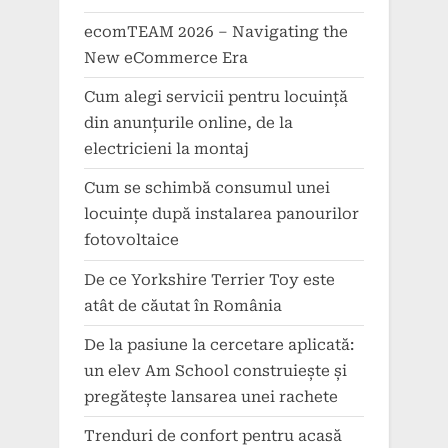
ecomTEAM 2026 – Navigating the
New eCommerce Era
Cum alegi servicii pentru locuință
din anunțurile online, de la
electricieni la montaj
Cum se schimbă consumul unei
locuințe după instalarea panourilor
fotovoltaice
De ce Yorkshire Terrier Toy este
atât de căutat în România
De la pasiune la cercetare aplicată:
un elev Am School construiește și
pregătește lansarea unei rachete
Trenduri de confort pentru acasă