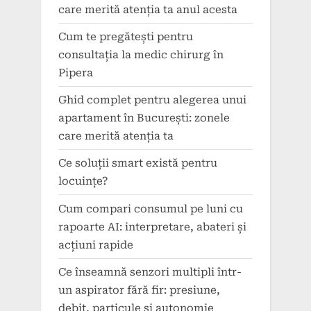
care merită atenția ta anul acesta
Cum te pregătești pentru
consultația la medic chirurg în
Pipera
Ghid complet pentru alegerea unui
apartament în București: zonele
care merită atenția ta
Ce soluții smart există pentru
locuințe?
Cum compari consumul pe luni cu
rapoarte AI: interpretare, abateri și
acțiuni rapide
Ce înseamnă senzori multipli într-
un aspirator fără fir: presiune,
debit, particule și autonomie