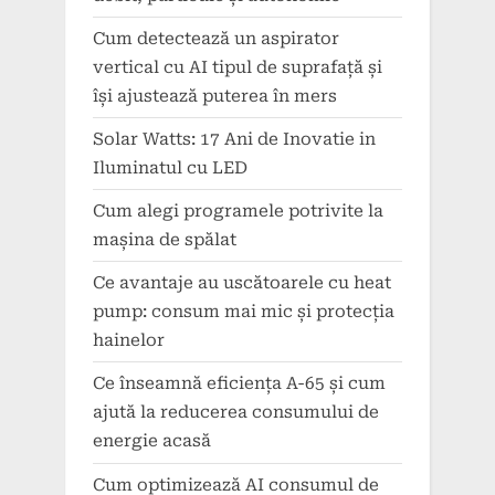
Cum detectează un aspirator
vertical cu AI tipul de suprafață și
își ajustează puterea în mers
Solar Watts: 17 Ani de Inovatie in
Iluminatul cu LED
Cum alegi programele potrivite la
mașina de spălat
Ce avantaje au uscătoarele cu heat
pump: consum mai mic și protecția
hainelor
Ce înseamnă eficiența A-65 și cum
ajută la reducerea consumului de
energie acasă
Cum optimizează AI consumul de