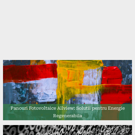
Panouri Fotovoltaice Allview: Solutii pentru Energie
Regenerabila