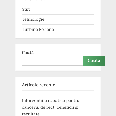
Stiri
Tehnologie
Turbine Eoliene
Caută
Caută
Articole recente
Intervențiile robotice pentru
cancerul de rect: beneficii și
rezultate