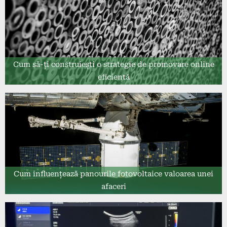
Cum să-ți construiești o strategie de promovare online
eficientă
Cum influențează panourile fotovoltaice valoarea unei
afaceri