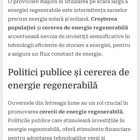
O provocare majoră în utilizarea pe scară largă a
energiei regenerabile este intermitența surselor
precum energia solară și eoliană.
Creșterea
populației
și
cererea de energie regenerabilă
accentuează nevoia de investiții semnificative în
tehnologii eficiente de stocare a energiei, pentru
a asigura un flux constant de energie.
Politici publice și cererea de
energie regenerabilă
Guvernele din întreaga lume au un rol crucial în
promovarea
cererii de energie regenerabilă
.
Politicile publice care stimulează investițiile în
energie regenerabilă, oferă stimulente financiare
pentru adoptarea tehnologiilor verzi și