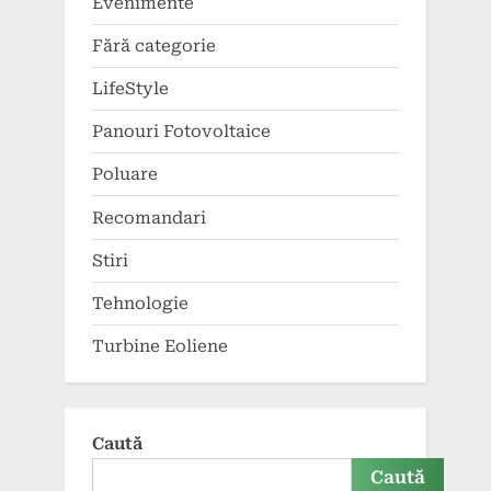
Evenimente
Fără categorie
LifeStyle
Panouri Fotovoltaice
Poluare
Recomandari
Stiri
Tehnologie
Turbine Eoliene
Caută
Caută