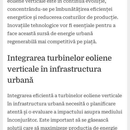
eoliene verticale este în continuă evoluție,
concentrându-se pe îmbunătățirea eficienței
energetice și reducerea costurilor de producție.
Inovațiile tehnologice vor fi esențiale pentru a
face această sursă de energie urbană
regenerabilă mai competitivă pe piață.
Integrarea turbinelor eoliene
verticale în infrastructura
urbană
Integrarea eficientă a turbinelor eoliene verticale
în infrastructura urbană necesită o planificare
atentă și o evaluare a impactului asupra mediului
înconjurător. Este important să se găsească
soluții care să maximizeze producția de energie