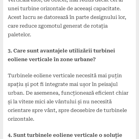
unei turbine orizontale de aceeași capacitate.
Acest lucru se datorează în parte designului lor,
care reduce zgomotul generat de rotația
paletelor.
3. Care sunt avantajele utilizării turbinei
eoliene verticale în zone urbane?
Turbinele eoliene verticale necesită mai puțin
spațiu și pot fi integrate mai ușor în peisajul
urban. De asemenea, funcționează eficient chiar
și la viteze mici ale vântului și nu necesită
orientare spre vânt, spre deosebire de turbinele
orizontale.
4. Sunt turbinele eoliene verticale o soluție