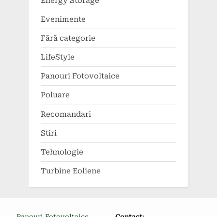
Energy Storage
Evenimente
Fără categorie
LifeStyle
Panouri Fotovoltaice
Poluare
Recomandari
Stiri
Tehnologie
Turbine Eoliene
Panouri Fotovoltaice
Contact
: