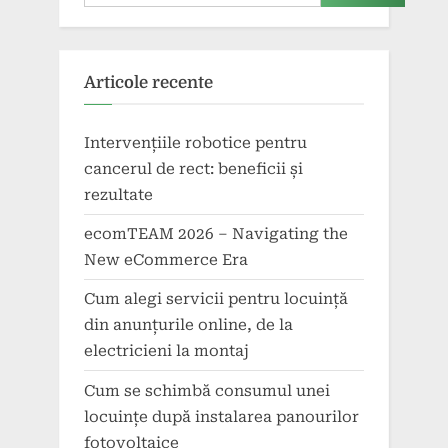
Articole recente
Intervențiile robotice pentru
cancerul de rect: beneficii și
rezultate
ecomTEAM 2026 – Navigating the
New eCommerce Era
Cum alegi servicii pentru locuință
din anunțurile online, de la
electricieni la montaj
Cum se schimbă consumul unei
locuințe după instalarea panourilor
fotovoltaice