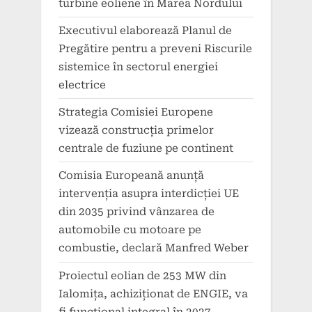
turbine eoliene în Marea Nordului
Executivul elaborează Planul de
Pregătire pentru a preveni Riscurile
sistemice în sectorul energiei
electrice
Strategia Comisiei Europene
vizează construcția primelor
centrale de fuziune pe continent
Comisia Europeană anunță
intervenția asupra interdicției UE
din 2035 privind vânzarea de
automobile cu motoare pe
combustie, declară Manfred Weber
Proiectul eolian de 253 MW din
Ialomița, achiziționat de ENGIE, va
fi funcțional integral în 2027,