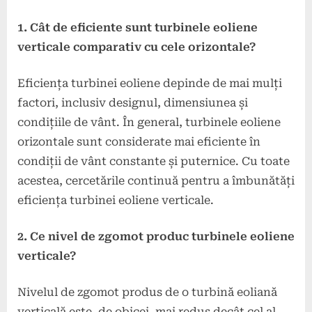
1. Cât de eficiente sunt turbinele eoliene
verticale comparativ cu cele orizontale?
Eficiența turbinei eoliene depinde de mai mulți
factori, inclusiv designul, dimensiunea și
condițiile de vânt. În general, turbinele eoliene
orizontale sunt considerate mai eficiente în
condiții de vânt constante și puternice. Cu toate
acestea, cercetările continuă pentru a îmbunătăți
eficiența turbinei eoliene verticale.
2. Ce nivel de zgomot produc turbinele eoliene
verticale?
Nivelul de zgomot produs de o turbină eoliană
verticală este, de obicei, mai redus decât cel al