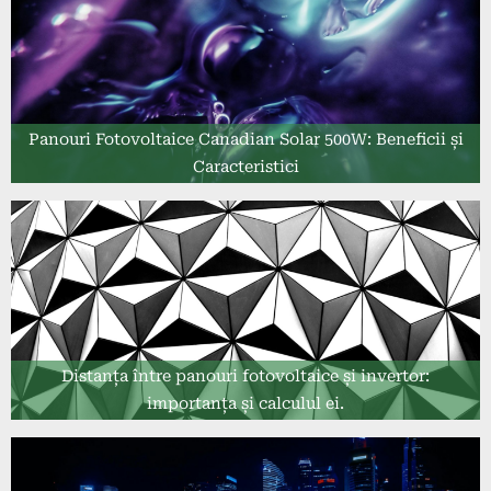
Panouri Fotovoltaice Canadian Solar 500W: Beneficii și
Caracteristici
Distanța între panouri fotovoltaice și invertor:
importanța și calculul ei.