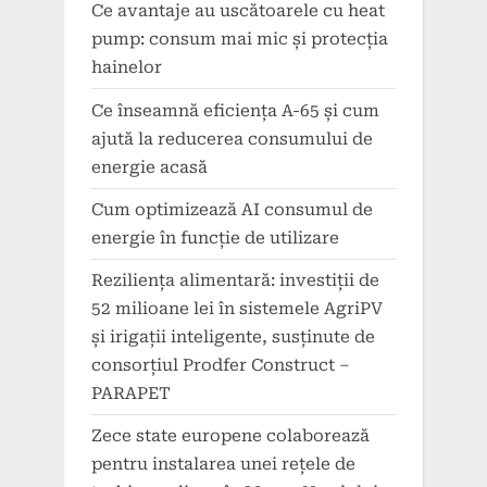
Ce avantaje au uscătoarele cu heat
pump: consum mai mic și protecția
hainelor
Ce înseamnă eficiența A-65 și cum
ajută la reducerea consumului de
energie acasă
Cum optimizează AI consumul de
energie în funcție de utilizare
Reziliența alimentară: investiții de
52 milioane lei în sistemele AgriPV
și irigații inteligente, susținute de
consorțiul Prodfer Construct –
PARAPET
Zece state europene colaborează
pentru instalarea unei rețele de