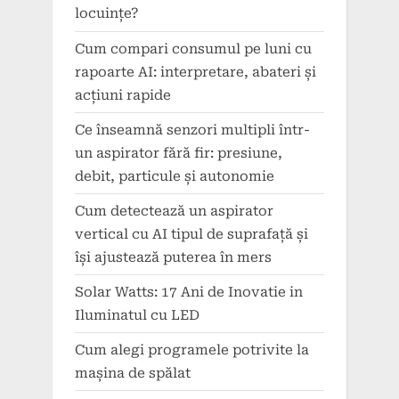
locuințe?
Cum compari consumul pe luni cu
rapoarte AI: interpretare, abateri și
acțiuni rapide
Ce înseamnă senzori multipli într-
un aspirator fără fir: presiune,
debit, particule și autonomie
Cum detectează un aspirator
vertical cu AI tipul de suprafață și
își ajustează puterea în mers
Solar Watts: 17 Ani de Inovatie in
Iluminatul cu LED
Cum alegi programele potrivite la
mașina de spălat