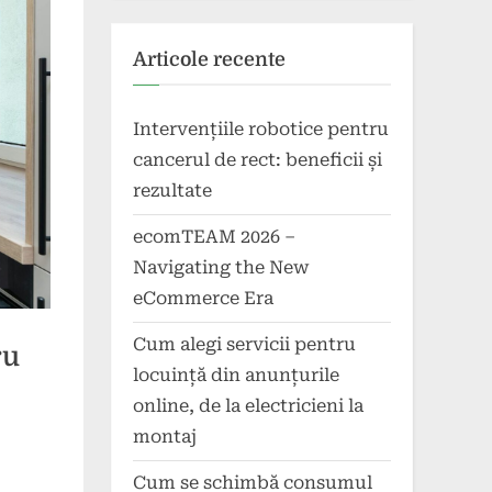
Articole recente
Intervențiile robotice pentru
cancerul de rect: beneficii și
rezultate
ecomTEAM 2026 –
Navigating the New
eCommerce Era
Cum alegi servicii pentru
ru
locuință din anunțurile
online, de la electricieni la
montaj
Cum se schimbă consumul