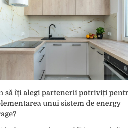
 să îți alegi partenerii potriviți pent
lementarea unui sistem de energy
rage?