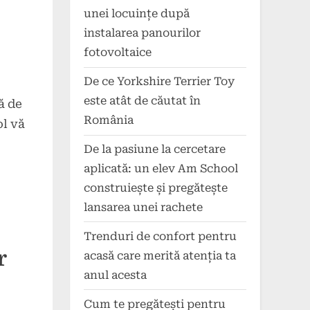
unei locuințe după
instalarea panourilor
fotovoltaice
De ce Yorkshire Terrier Toy
este atât de căutat în
ă de
România
ol vă
De la pasiune la cercetare
aplicată: un elev Am School
construiește și pregătește
lansarea unei rachete
Trenduri de confort pentru
r
acasă care merită atenția ta
anul acesta
Cum te pregătești pentru