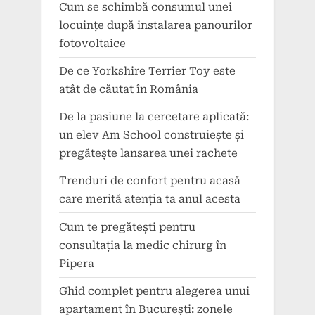
Cum se schimbă consumul unei
locuințe după instalarea panourilor
fotovoltaice
De ce Yorkshire Terrier Toy este
atât de căutat în România
De la pasiune la cercetare aplicată:
un elev Am School construiește și
pregătește lansarea unei rachete
Trenduri de confort pentru acasă
care merită atenția ta anul acesta
Cum te pregătești pentru
consultația la medic chirurg în
Pipera
Ghid complet pentru alegerea unui
apartament în București: zonele