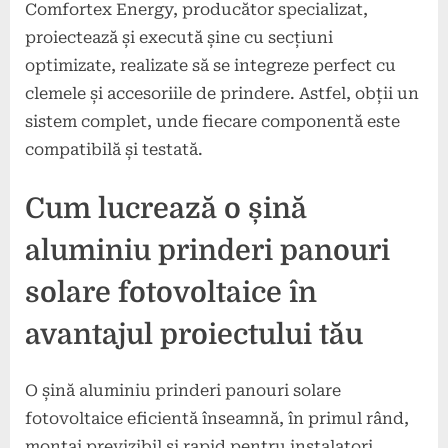
Comfortex Energy, producător specializat,
proiectează și execută șine cu secțiuni
optimizate, realizate să se integreze perfect cu
clemele și accesoriile de prindere. Astfel, obții un
sistem complet, unde fiecare componentă este
compatibilă și testată.
Cum lucrează o șină
aluminiu prinderi panouri
solare fotovoltaice în
avantajul proiectului tău
O șină aluminiu prinderi panouri solare
fotovoltaice eficientă înseamnă, în primul rând,
montaj previzibil și rapid pentru instalatori.