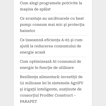
Cum alegi programele potrivite la
mașina de spălat
Ce avantaje au uscătoarele cu heat
pump: consum mai mic și protecția
hainelor
Ce înseamnă eficiența A-65 și cum
ajută la reducerea consumului de
energie acasă
Cum optimizează AI consumul de
energie în funcție de utilizare
Reziliența alimentară: investiții de
52 milioane lei în sistemele AgriPV
și irigații inteligente, susținute de
consorțiul Prodfer Construct –
PARAPET