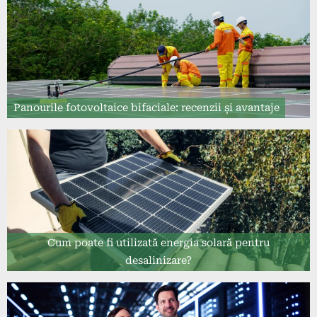
Panourile fotovoltaice bifaciale: recenzii și avantaje
Cum poate fi utilizată energia solară pentru
desalinizare?