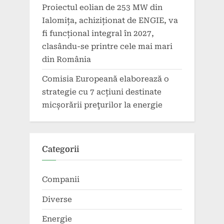
Proiectul eolian de 253 MW din
Ialomița, achiziționat de ENGIE, va
fi funcțional integral în 2027,
clasându-se printre cele mai mari
din România
Comisia Europeană elaborează o
strategie cu 7 acțiuni destinate
micșorării preţurilor la energie
Categorii
Companii
Diverse
Energie