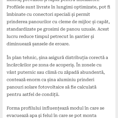
Profilele sunt livrate în lungimi optimizate, pot fi
îmbinate cu conectori speciali și permit
prinderea panourilor cu cleme de mijloc și capăt,
standardizate pe grosimi de panou uzuale. Acest
lucru reduce timpul petrecut în șantier și
diminuează șansele de eroare.
În plan tehnic, șina asigură distribuția corectă a
încărcărilor pe zona de acoperiș. În zonele cu
vânt puternic sau climă cu zăpadă abundentă,
contează enorm ca șina aluminiu prinderi
panouri solare fotovoltaice să fie calculată
pentru astfel de condiții.
Forma profilului influențează modul în care se
evacuează apa și felul în care se pot monta