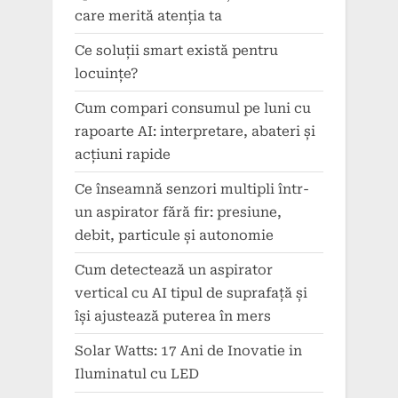
care merită atenția ta
Ce soluții smart există pentru
locuințe?
Cum compari consumul pe luni cu
rapoarte AI: interpretare, abateri și
acțiuni rapide
Ce înseamnă senzori multipli într-
un aspirator fără fir: presiune,
debit, particule și autonomie
Cum detectează un aspirator
vertical cu AI tipul de suprafață și
își ajustează puterea în mers
Solar Watts: 17 Ani de Inovatie in
Iluminatul cu LED