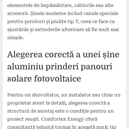
elementele de împământare, cablurile sau alte
accesorii. Șinele moderne includ canale speciale
pentru șuruburi și piulițe tip T, ceea ce face ca
ajustările și extinderile ulterioare să fie mult mai
simple.
Alegerea corectă a unei șine
aluminiu prinderi panouri
solare fotovoltaice
Pentru un dezvoltator, un instalator sau chiar un
proprietar atent la detalii, alegerea corectă a
structurii de montaj este o condiție pentru un
proiect reușit. Comfortex Energy oferă
consultanță tehnică tocmai în această zonă: tip