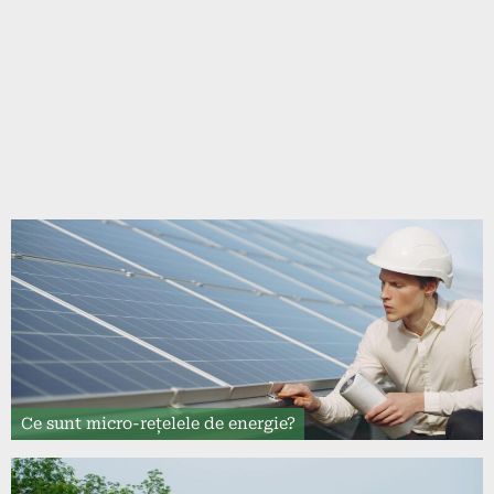
Ce sunt micro-rețelele de energie?