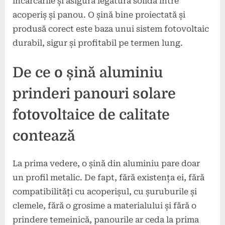
încărcările și asigură legătura solidă între
acoperiș și panou. O șină bine proiectată și
produsă corect este baza unui sistem fotovoltaic
durabil, sigur și profitabil pe termen lung.
De ce o șină aluminiu
prinderi panouri solare
fotovoltaice de calitate
contează
La prima vedere, o șină din aluminiu pare doar
un profil metalic. De fapt, fără existența ei, fără
compatibilități cu acoperișul, cu șuruburile și
clemele, fără o grosime a materialului și fără o
prindere temeinică, panourile ar ceda la prima