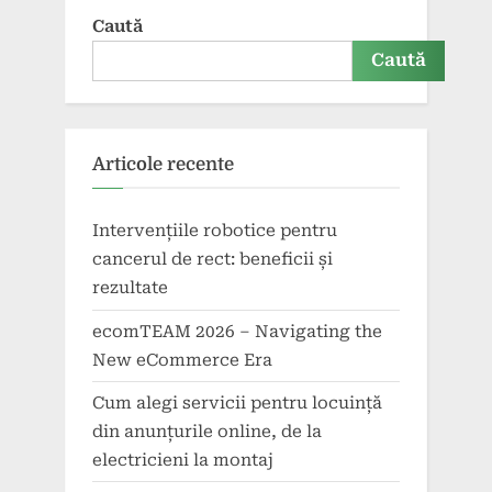
Caută
Caută
Articole recente
Intervențiile robotice pentru
cancerul de rect: beneficii și
rezultate
ecomTEAM 2026 – Navigating the
New eCommerce Era
Cum alegi servicii pentru locuință
din anunțurile online, de la
electricieni la montaj