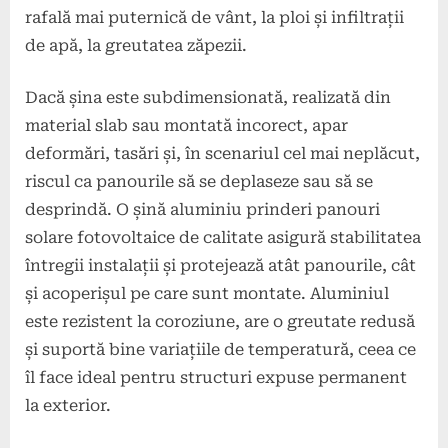
rafală mai puternică de vânt, la ploi și infiltrații
de apă, la greutatea zăpezii.
Dacă șina este subdimensionată, realizată din
material slab sau montată incorect, apar
deformări, tasări și, în scenariul cel mai neplăcut,
riscul ca panourile să se deplaseze sau să se
desprindă. O șină aluminiu prinderi panouri
solare fotovoltaice de calitate asigură stabilitatea
întregii instalații și protejează atât panourile, cât
și acoperișul pe care sunt montate. Aluminiul
este rezistent la coroziune, are o greutate redusă
și suportă bine variațiile de temperatură, ceea ce
îl face ideal pentru structuri expuse permanent
la exterior.