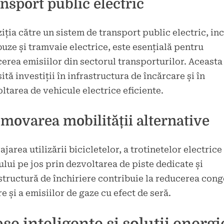
nsport public electric
iția către un sistem de transport public electric, in
uze și tramvaie electrice, este esențială pentru
erea emisiilor din sectorul transporturilor. Aceasta
ită investiții în infrastructura de încărcare și în
ltarea de vehicule electrice eficiente.
movarea mobilității alternative
ajarea utilizării bicicletelor, a trotinetelor electrice 
lui pe jos prin dezvoltarea de piste dedicate și
structură de închiriere contribuie la reducerea cong
re și a emisiilor de gaze cu efect de seră.