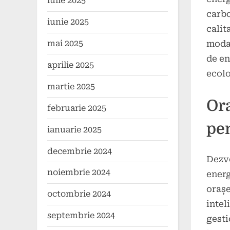
iulie 2025
carbo
iunie 2025
calit
mai 2025
modal
de en
aprilie 2025
ecolo
martie 2025
Ora
februarie 2025
pen
ianuarie 2025
decembrie 2024
Dezvo
noiembrie 2024
energ
orașe
octombrie 2024
intel
septembrie 2024
gesti