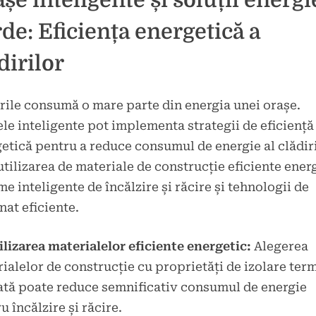
șe inteligente și soluții energi
de: Eficiența energetică a
dirilor
rile consumă o mare parte din energia unei orașe.
le inteligente pot implementa strategii de eficiență
etică pentru a reduce consumul de energie al clădiri
utilizarea de materiale de construcție eficiente ener
me inteligente de încălzire și răcire și tehnologii de
nat eficiente.
ilizarea materialelor eficiente energetic:
Alegerea
ialelor de construcție cu proprietăți de izolare ter
ată poate reduce semnificativ consumul de energie
u încălzire și răcire.