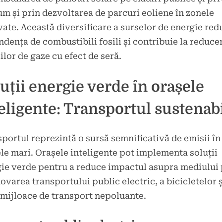
m și prin dezvoltarea de parcuri eoliene în zonele
ate. Această diversificare a surselor de energie red
dența de combustibili fosili și contribuie la reduce
ilor de gaze cu efect de seră.
uții energie verde în orașele
eligente: Transportul sustenab
portul reprezintă o sursă semnificativă de emisii în
le mari. Orașele inteligente pot implementa soluții
ie verde pentru a reduce impactul asupra mediului 
varea transportului public electric, a bicicletelor ș
 mijloace de transport nepoluante.