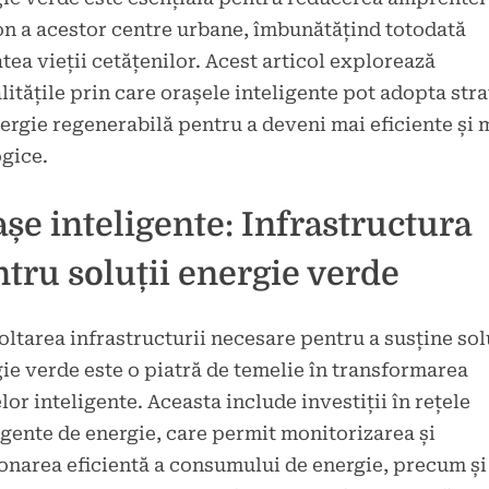
n a acestor centre urbane, îmbunătățind totodată
atea vieții cetățenilor. Acest articol explorează
itățile prin care orașele inteligente pot adopta stra
ergie regenerabilă pentru a deveni mai eficiente și 
gice.
șe inteligente: Infrastructura
tru soluții energie verde
ltarea infrastructurii necesare pentru a susține sol
ie verde este o piatră de temelie în transformarea
lor inteligente. Aceasta include investiții în rețele
igente de energie, care permit monitorizarea și
onarea eficientă a consumului de energie, precum și