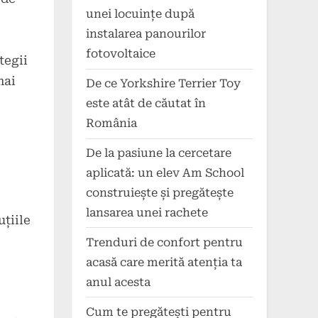
unei locuințe după
instalarea panourilor
fotovoltaice
tegii
mai
De ce Yorkshire Terrier Toy
este atât de căutat în
România
De la pasiune la cercetare
aplicată: un elev Am School
construiește și pregătește
lansarea unei rachete
uțiile
Trenduri de confort pentru
acasă care merită atenția ta
anul acesta
Cum te pregătești pentru