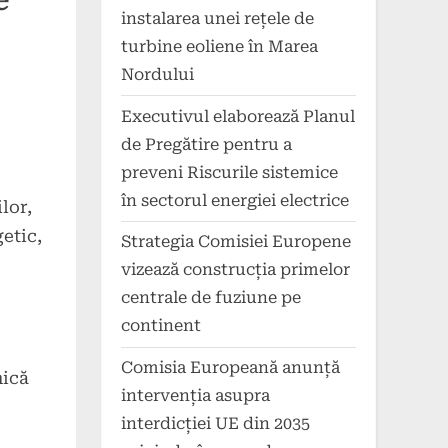
e
instalarea unei rețele de
turbine eoliene în Marea
Nordului
Executivul elaborează Planul
de Pregătire pentru a
preveni Riscurile sistemice
în sectorul energiei electrice
lor,
getic,
Strategia Comisiei Europene
vizează construcția primelor
centrale de fuziune pe
continent
Comisia Europeană anunță
mică
intervenția asupra
interdicției UE din 2035