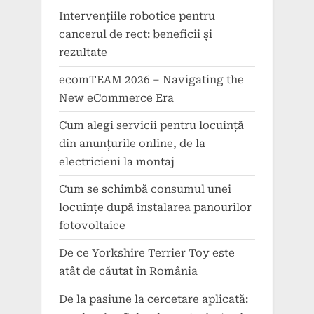
Intervențiile robotice pentru
cancerul de rect: beneficii și
rezultate
ecomTEAM 2026 – Navigating the
New eCommerce Era
Cum alegi servicii pentru locuință
din anunțurile online, de la
electricieni la montaj
Cum se schimbă consumul unei
locuințe după instalarea panourilor
fotovoltaice
De ce Yorkshire Terrier Toy este
atât de căutat în România
De la pasiune la cercetare aplicată: