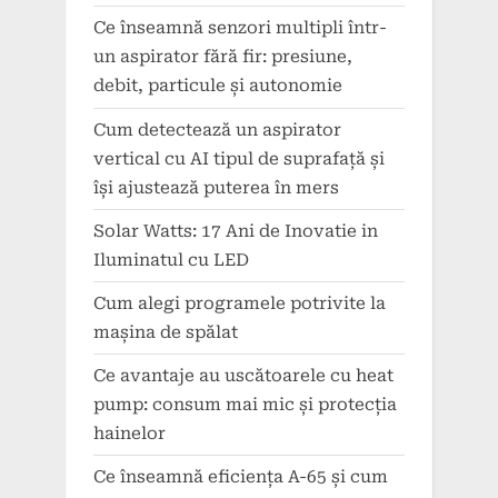
Ce înseamnă senzori multipli într-
un aspirator fără fir: presiune,
debit, particule și autonomie
Cum detectează un aspirator
vertical cu AI tipul de suprafață și
își ajustează puterea în mers
Solar Watts: 17 Ani de Inovatie in
Iluminatul cu LED
Cum alegi programele potrivite la
mașina de spălat
Ce avantaje au uscătoarele cu heat
pump: consum mai mic și protecția
hainelor
Ce înseamnă eficiența A-65 și cum