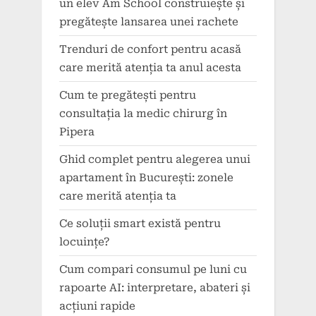
un elev Am School construiește și
pregătește lansarea unei rachete
Trenduri de confort pentru acasă
care merită atenția ta anul acesta
Cum te pregătești pentru
consultația la medic chirurg în
Pipera
Ghid complet pentru alegerea unui
apartament în București: zonele
care merită atenția ta
Ce soluții smart există pentru
locuințe?
Cum compari consumul pe luni cu
rapoarte AI: interpretare, abateri și
acțiuni rapide