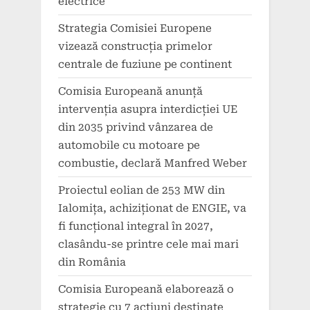
electrice
Strategia Comisiei Europene
vizează construcția primelor
centrale de fuziune pe continent
Comisia Europeană anunță
intervenția asupra interdicției UE
din 2035 privind vânzarea de
automobile cu motoare pe
combustie, declară Manfred Weber
Proiectul eolian de 253 MW din
Ialomița, achiziționat de ENGIE, va
fi funcțional integral în 2027,
clasându-se printre cele mai mari
din România
Comisia Europeană elaborează o
strategie cu 7 acțiuni destinate