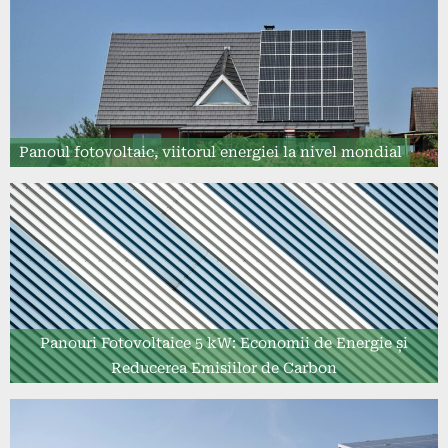
Panoul fotovoltaic, viitorul energiei la nivel mondial
Panouri Fotovoltaice 5 kW: Economii de Energie și
Reducerea Emisiilor de Carbon