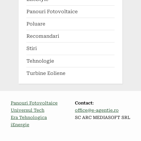
Panouri Fotovoltaice
Poluare
Recomandari
Stiri
Tehnologie
Turbine Eoliene
Panouri Fotovoltaice
Contact
:
Universul Tech
office@e-agentie.ro
Era Tehnologica
SC ARC MEDIASOFT SRL
iEnergie