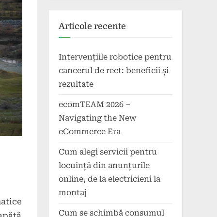
Articole recente
Intervențiile robotice pentru
cancerul de rect: beneficii și
rezultate
ecomTEAM 2026 –
Navigating the New
eCommerce Era
Cum alegi servicii pentru
locuință din anunțurile
online, de la electricieni la
montaj
matice
Cum se schimbă consumul
apătă