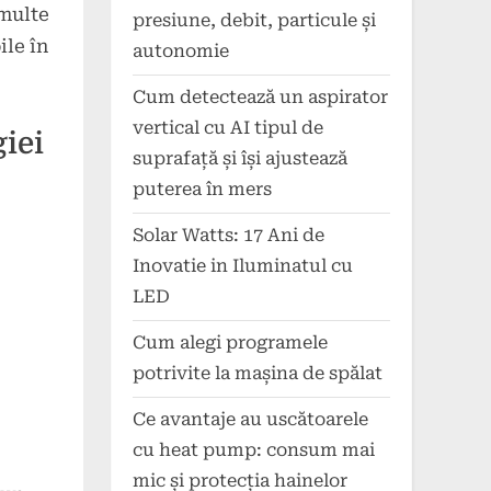
 multe
presiune, debit, particule și
ile în
autonomie
Cum detectează un aspirator
vertical cu AI tipul de
giei
suprafață și își ajustează
puterea în mers
Solar Watts: 17 Ani de
Inovatie in Iluminatul cu
LED
Cum alegi programele
potrivite la mașina de spălat
Ce avantaje au uscătoarele
cu heat pump: consum mai
mic și protecția hainelor