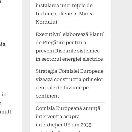
a
instalarea unei rețele de
turbine eoliene în Marea
Nordului
Executivul elaborează Planul
de Pregătire pentru a
mia
preveni Riscurile sistemice
în sectorul energiei electrice
Strategia Comisiei Europene
vizează construcția primelor
centrale de fuziune pe
rin
continent
n
Comisia Europeană anunță
 mult
intervenția asupra
interdicției UE din 2035