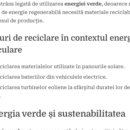
strâns legată de utilizarea
energiei verde
, deoarece
 de energie regenerabilă necesită materiale reciclab
sul de producție.
uri de reciclare în contextul ener
culare
ciclarea materialelor utilizate în panourile solare.
ciclarea bateriilor din vehiculele electrice.
ciclarea turbinelor eoliene la sfârșitul duratei lor de
.
rgia verde și sustenabilitatea