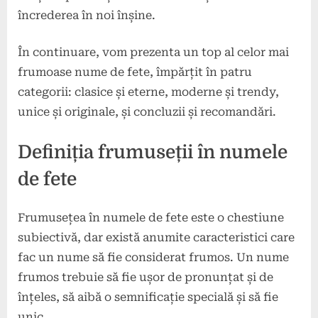
încrederea în noi înșine.
În continuare, vom prezenta un top al celor mai
frumoase nume de fete, împărțit în patru
categorii: clasice și eterne, moderne și trendy,
unice și originale, și concluzii și recomandări.
Definiția frumuseții în numele
de fete
Frumusețea în numele de fete este o chestiune
subiectivă, dar există anumite caracteristici care
fac un nume să fie considerat frumos. Un nume
frumos trebuie să fie ușor de pronunțat și de
înțeles, să aibă o semnificație specială și să fie
unic.