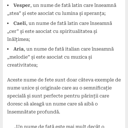
Vesper
, un nume de fată latin care înseamnă
„stea” și este asociat cu lumina și speranța;
Caeli
, un nume de fată latin care înseamnă
„cer” și este asociat cu spiritualitatea și
înălțimea;
Aria
, un nume de fată italian care înseamnă
„melodie” și este asociat cu muzica și
creativitatea;
Aceste nume de fete sunt doar câteva exemple de
nume unice și originale care au o semnificație
specială și sunt perfecte pentru părinții care
doresc să aleagă un nume care să aibă o
însemnătate profundă.
„Un nume de fată este mai mult decât o