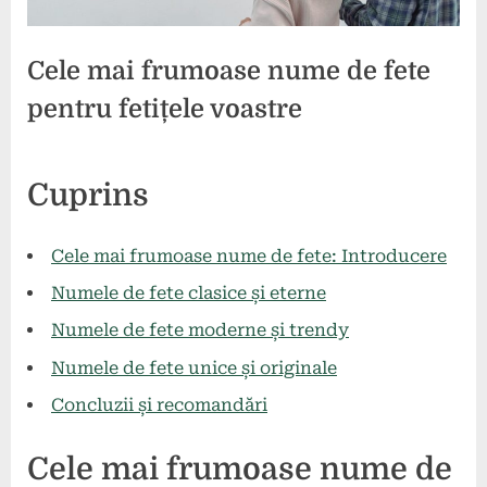
Cele mai frumoase nume de fete
pentru fetițele voastre
Posted
By
29
press
Cuprins
on
iulie
2024
Cele mai frumoase nume de fete: Introducere
Numele de fete clasice și eterne
Numele de fete moderne și trendy
Numele de fete unice și originale
Concluzii și recomandări
Cele mai frumoase nume de