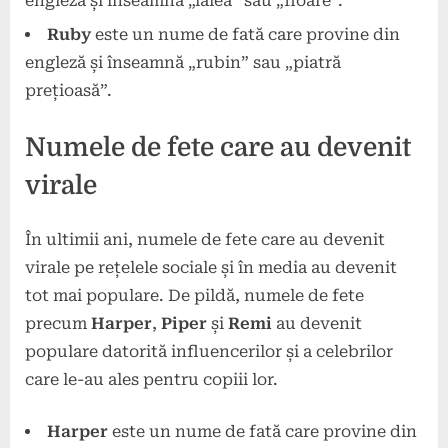
engleză și înseamnă „lalea” sau „floare”.
Ruby
este un nume de fată care provine din
engleză și înseamnă „rubin” sau „piatră
prețioasă”.
Numele de fete care au devenit
virale
În ultimii ani, numele de fete care au devenit
virale pe rețelele sociale și în media au devenit
tot mai populare. De pildă, numele de fete
precum
Harper
,
Piper
și
Remi
au devenit
populare datorită influencerilor și a celebrilor
care le-au ales pentru copiii lor.
Harper
este un nume de fată care provine din