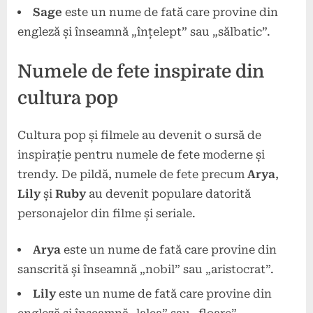
Sage
este un nume de fată care provine din
engleză și înseamnă „înțelept” sau „sălbatic”.
Numele de fete inspirate din
cultura pop
Cultura pop și filmele au devenit o sursă de
inspirație pentru numele de fete moderne și
trendy. De pildă, numele de fete precum
Arya
,
Lily
și
Ruby
au devenit populare datorită
personajelor din filme și seriale.
Arya
este un nume de fată care provine din
sanscrită și înseamnă „nobil” sau „aristocrat”.
Lily
este un nume de fată care provine din