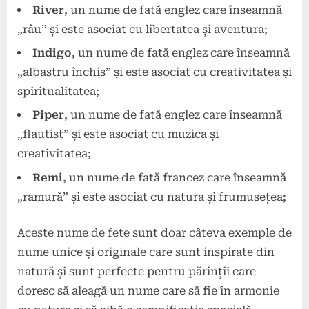
River
, un nume de fată englez care înseamnă
„râu” și este asociat cu libertatea și aventura;
Indigo
, un nume de fată englez care înseamnă
„albastru închis” și este asociat cu creativitatea și
spiritualitatea;
Piper
, un nume de fată englez care înseamnă
„flautist” și este asociat cu muzica și
creativitatea;
Remi
, un nume de fată francez care înseamnă
„ramură” și este asociat cu natura și frumusețea;
Aceste nume de fete sunt doar câteva exemple de
nume unice și originale care sunt inspirate din
natură și sunt perfecte pentru părinții care
doresc să aleagă un nume care să fie în armonie