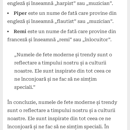
engleză și înseamnă „harpist” sau „muzician”.
Piper
este un nume de fată care provine din
engleză și înseamnă „flautist” sau „muzician”.
Remi
este un nume de fată care provine din
franceză și înseamnă „remi” sau „înlocuitor”.
„Numele de fete moderne și trendy sunt o
reflectare a timpului nostru și a culturii
noastre. Ele sunt inspirate din tot ceea ce
ne înconjoară și ne fac să ne simțim
speciali.”
În concluzie, numele de fete moderne și trendy
sunt o reflectare a timpului nostru și a culturii
noastre. Ele sunt inspirate din tot ceea ce ne
înconjoară și ne fac să ne simțim speciali. În