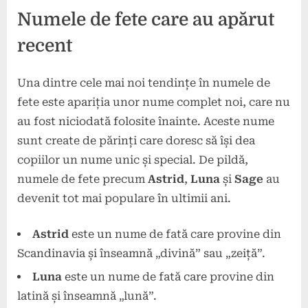
Numele de fete care au apărut
recent
Una dintre cele mai noi tendințe în numele de
fete este apariția unor nume complet noi, care nu
au fost niciodată folosite înainte. Aceste nume
sunt create de părinți care doresc să își dea
copiilor un nume unic și special. De pildă,
numele de fete precum
Astrid
,
Luna
și
Sage
au
devenit tot mai populare în ultimii ani.
Astrid
este un nume de fată care provine din
Scandinavia și înseamnă „divină” sau „zeiță”.
Luna
este un nume de fată care provine din
latină și înseamnă „lună”.