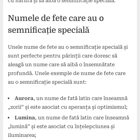
cu natura și să aibă o semnificație specială.
Numele de fete care au o
semnificație specială
Unele nume de fete au o semnificație specială și
sunt perfecte pentru părinții care doresc să
aleagă un nume care să aibă o însemnătate
profundă. Unele exemple de nume de fete care
au o semnificație specială sunt:
Aurora
, un nume de fată latin care înseamnă
„zorii” și este asociat cu speranța și optimismul;
Lumina
, un nume de fată latin care înseamnă
„lumină” și este asociat cu înțelepciunea și
iluminarea;