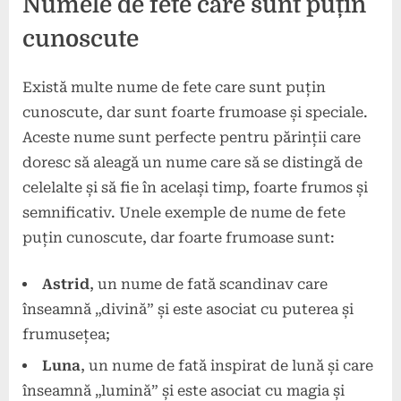
Numele de fete care sunt puțin
cunoscute
Există multe nume de fete care sunt puțin
cunoscute, dar sunt foarte frumoase și speciale.
Aceste nume sunt perfecte pentru părinții care
doresc să aleagă un nume care să se distingă de
celelalte și să fie în același timp, foarte frumos și
semnificativ. Unele exemple de nume de fete
puțin cunoscute, dar foarte frumoase sunt:
Astrid
, un nume de fată scandinav care
înseamnă „divină” și este asociat cu puterea și
frumusețea;
Luna
, un nume de fată inspirat de lună și care
înseamnă „lumină” și este asociat cu magia și