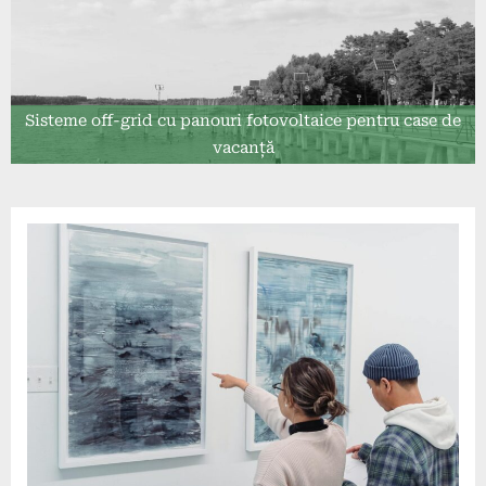
Sisteme off-grid cu panouri fotovoltaice pentru case de
vacanță