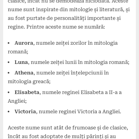
clasice, încât nu se demodează niciodată. Aceste
nume sunt inspirate din mitologie și literatură, și
au fost purtate de personalități importante și
regine. Printre aceste nume se numără:
Aurora
, numele zeiței zorilor în mitologia
romană;
Luna
, numele zeiței lunii în mitologia romană;
Athena
, numele zeiței înțelepciunii în
mitologia greacă;
Elisabeta
, numele reginei Elisabeta a II-a a
Angliei;
Victoria
, numele reginei Victoria a Angliei.
Aceste nume sunt atât de frumoase și de clasice,
încât au fost adoptate de mulți părinți și au