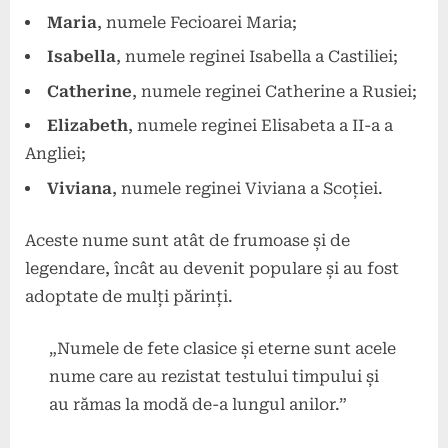
Maria
, numele Fecioarei Maria;
Isabella
, numele reginei Isabella a Castiliei;
Catherine
, numele reginei Catherine a Rusiei;
Elizabeth
, numele reginei Elisabeta a II-a a
Angliei;
Viviana
, numele reginei Viviana a Scoției.
Aceste nume sunt atât de frumoase și de
legendare, încât au devenit populare și au fost
adoptate de mulți părinți.
„Numele de fete clasice și eterne sunt acele
nume care au rezistat testului timpului și
au rămas la modă de-a lungul anilor.”