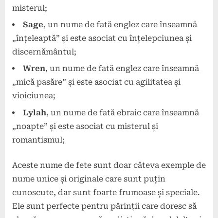
misterul;
Sage
, un nume de fată englez care înseamnă
„înțeleaptă” și este asociat cu înțelepciunea și
discernământul;
Wren
, un nume de fată englez care înseamnă
„mică pasăre” și este asociat cu agilitatea și
vioiciunea;
Lylah
, un nume de fată ebraic care înseamnă
„noapte” și este asociat cu misterul și
romantismul;
Aceste nume de fete sunt doar câteva exemple de
nume unice și originale care sunt puțin
cunoscute, dar sunt foarte frumoase și speciale.
Ele sunt perfecte pentru părinții care doresc să