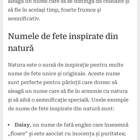
aleagă un nume care să se distingă de celelalte și
să fie în același timp, foarte frumos și
semnificativ.
Numele de fete inspirate din
natură
Natura este o sursă de inspirație pentru multe
nume de fete unice și originale. Aceste nume
sunt perfecte pentru părinții care doresc să
aleagă un nume care să fie în armonie cu natura
și să aibă o semnificație specială. Unele exemple
de nume de fete inspirate din natură sunt:
Daisy
, un nume de fată englez care înseamnă
„floare” și este asociat cu inocența și puritatea;