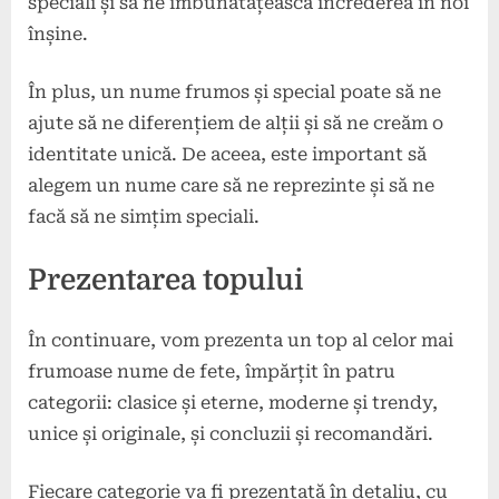
speciali și să ne îmbunătățească încrederea în noi
înșine.
În plus, un nume frumos și special poate să ne
ajute să ne diferențiem de alții și să ne creăm o
identitate unică. De aceea, este important să
alegem un nume care să ne reprezinte și să ne
facă să ne simțim speciali.
Prezentarea topului
În continuare, vom prezenta un top al celor mai
frumoase nume de fete, împărțit în patru
categorii: clasice și eterne, moderne și trendy,
unice și originale, și concluzii și recomandări.
Fiecare categorie va fi prezentată în detaliu, cu