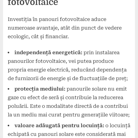
fotovoltaice
Investiția în panouri fotovoltaice aduce
numeroase avantaje, atât din punct de vedere
ecologic, cât și financiar.
independență energetică:
prin instalarea
panourilor fotovoltaice, vei putea produce
propria energie electrică, reducând dependența
de furnizorii de energie și de fluctuațiile de preț;
protecția mediului:
panourile solare nu emit
gaze cu efect de seră și contribuie la reducerea
poluării. Este o modalitate directă de a contribui
la un mediu mai curat pentru generațiile viitoare;
valoare adăugată pentru locuință:
o locuință
echipată cu panouri solare este considerată mai