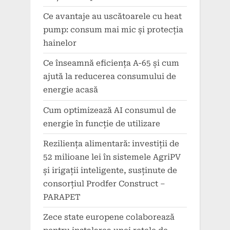
Ce avantaje au uscătoarele cu heat
pump: consum mai mic și protecția
hainelor
Ce înseamnă eficiența A-65 și cum
ajută la reducerea consumului de
energie acasă
Cum optimizează AI consumul de
energie în funcție de utilizare
Reziliența alimentară: investiții de
52 milioane lei în sistemele AgriPV
și irigații inteligente, susținute de
consorțiul Prodfer Construct –
PARAPET
Zece state europene colaborează