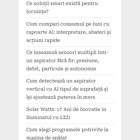
Ce soluții smart există pentru
locuințe?
Cum compari consumul pe luni cu
rapoarte AI: interpretare, abateri și
acțiuni rapide
Ce înseamnă senzori multipli într-
un aspirator fără fir: presiune,
debit, particule și autonomie
Cum detectează un aspirator
vertical cu AI tipul de suprafață și
își ajustează puterea în mers
Solar Watts: 17 Ani de Inovatie in
Iluminatul cu LED
Cum alegi programele potrivite la
mașina de spălat