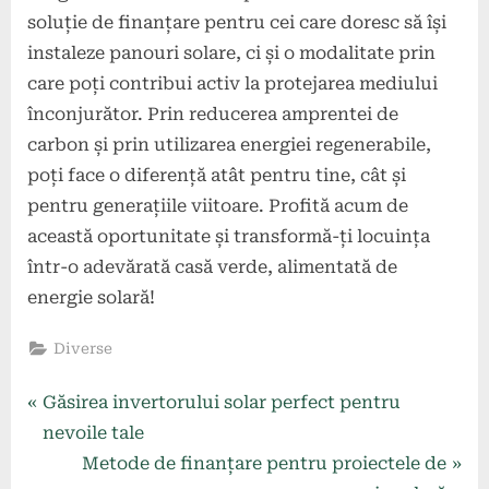
soluție de finanțare pentru cei care doresc să își
instaleze panouri solare, ci și o modalitate prin
care poți contribui activ la protejarea mediului
înconjurător. Prin reducerea amprentei de
carbon și prin utilizarea energiei regenerabile,
poți face o diferență atât pentru tine, cât și
pentru generațiile viitoare. Profită acum de
această oportunitate și transformă-ți locuința
într-o adevărată casă verde, alimentată de
energie solară!
Diverse
Navigare
P
Găsirea invertorului solar perfect pentru
r
nevoile tale
în
e
N
Metode de finanțare pentru proiectele de