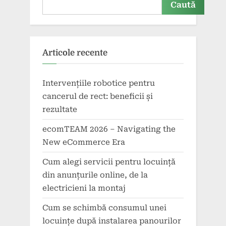
Caută
Articole recente
Intervențiile robotice pentru
cancerul de rect: beneficii și
rezultate
ecomTEAM 2026 – Navigating the
New eCommerce Era
Cum alegi servicii pentru locuință
din anunțurile online, de la
electricieni la montaj
Cum se schimbă consumul unei
locuințe după instalarea panourilor