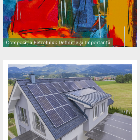
Compoziția Petrolului: Definiție și Importanță