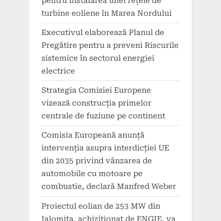
pentru instalarea unei rețele de
turbine eoliene în Marea Nordului
Executivul elaborează Planul de
Pregătire pentru a preveni Riscurile
sistemice în sectorul energiei
electrice
Strategia Comisiei Europene
vizează construcția primelor
centrale de fuziune pe continent
Comisia Europeană anunță
intervenția asupra interdicției UE
din 2035 privind vânzarea de
automobile cu motoare pe
combustie, declară Manfred Weber
Proiectul eolian de 253 MW din
Ialomița, achiziționat de ENGIE, va