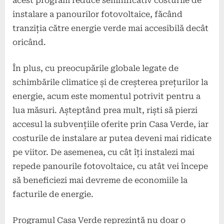
acest program reduce semnificativ costurile de
instalare a panourilor fotovoltaice, făcând
tranziția către energie verde mai accesibilă decât
oricând.
În plus, cu preocupările globale legate de
schimbările climatice și de creșterea prețurilor la
energie, acum este momentul potrivit pentru a
lua măsuri. Așteptând prea mult, riști să pierzi
accesul la subvențiile oferite prin Casa Verde, iar
costurile de instalare ar putea deveni mai ridicate
pe viitor. De asemenea, cu cât îți instalezi mai
repede panourile fotovoltaice, cu atât vei începe
să beneficiezi mai devreme de economiile la
facturile de energie.
Programul Casa Verde reprezintă nu doar o