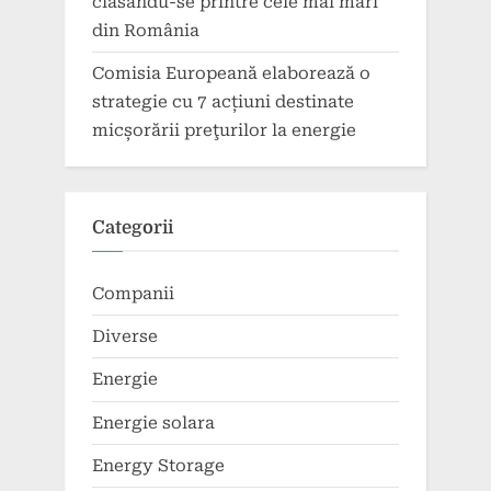
clasându-se printre cele mai mari
din România
Comisia Europeană elaborează o
strategie cu 7 acțiuni destinate
micșorării preţurilor la energie
Categorii
Companii
Diverse
Energie
Energie solara
Energy Storage