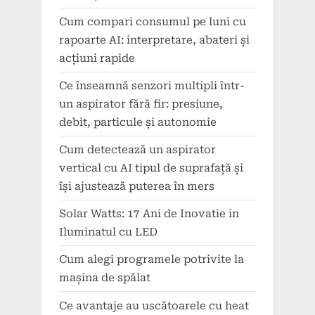
Cum compari consumul pe luni cu
rapoarte AI: interpretare, abateri și
acțiuni rapide
Ce înseamnă senzori multipli într-
un aspirator fără fir: presiune,
debit, particule și autonomie
Cum detectează un aspirator
vertical cu AI tipul de suprafață și
își ajustează puterea în mers
Solar Watts: 17 Ani de Inovatie in
Iluminatul cu LED
Cum alegi programele potrivite la
mașina de spălat
Ce avantaje au uscătoarele cu heat