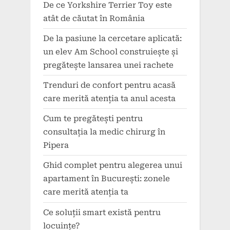
De ce Yorkshire Terrier Toy este
atât de căutat în România
De la pasiune la cercetare aplicată:
un elev Am School construiește și
pregătește lansarea unei rachete
Trenduri de confort pentru acasă
care merită atenția ta anul acesta
Cum te pregătești pentru
consultația la medic chirurg în
Pipera
Ghid complet pentru alegerea unui
apartament în București: zonele
care merită atenția ta
Ce soluții smart există pentru
locuințe?