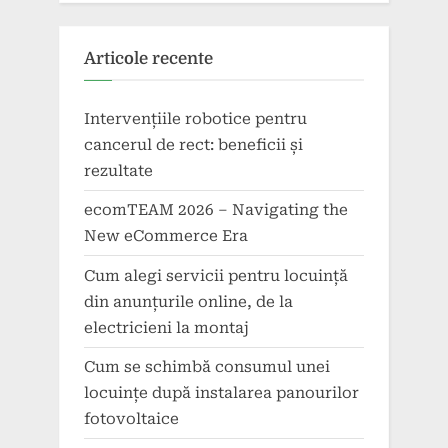
Articole recente
Intervențiile robotice pentru
cancerul de rect: beneficii și
rezultate
ecomTEAM 2026 – Navigating the
New eCommerce Era
Cum alegi servicii pentru locuință
din anunțurile online, de la
electricieni la montaj
Cum se schimbă consumul unei
locuințe după instalarea panourilor
fotovoltaice