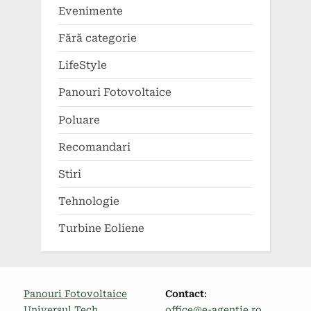
Evenimente
Fără categorie
LifeStyle
Panouri Fotovoltaice
Poluare
Recomandari
Stiri
Tehnologie
Turbine Eoliene
Panouri Fotovoltaice
Contact
:
Universul Tech
office@e-agentie.ro