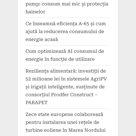
pump: consum mai mic și protecția
hainelor
Ce înseamnă eficiența A-65 și cum
ajută la reducerea consumului de
energie acasă
Cum optimizează AI consumul de
energie în funcție de utilizare
Reziliența alimentară: investiții de
52 milioane lei în sistemele AgriPV
și irigații inteligente, susținute de
consorțiul Prodfer Construct –
PARAPET
Zece state europene colaborează
pentru instalarea unei rețele de
turbine eoliene în Marea Nordului