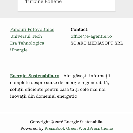
Turbine Eoliene
Panouri Fotovoltaice
Contact
:
Universul Tech
office@e-agentie.ro
Era Tehnologica
SC ARC MEDIASOFT SRL
iEnergie
Energie-Sustenabila.ro
- Aici găsești informații
complete despre surse de energie regenerabilă,
soluții eficiente pentru casa ta și cele mai noi
inovații din domeniul energetic
Copyright © 2026 Energie Sustenabila.
Powered by
PressBook Green WordPress theme