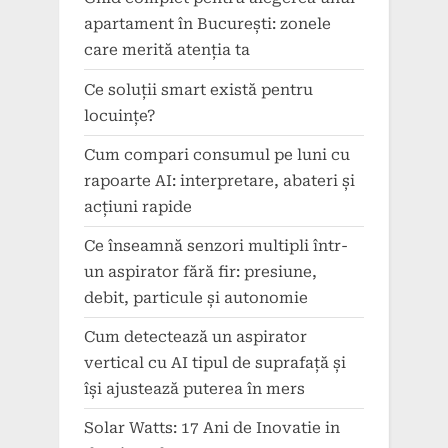
apartament în București: zonele
care merită atenția ta
Ce soluții smart există pentru
locuințe?
Cum compari consumul pe luni cu
rapoarte AI: interpretare, abateri și
acțiuni rapide
Ce înseamnă senzori multipli într-
un aspirator fără fir: presiune,
debit, particule și autonomie
Cum detectează un aspirator
vertical cu AI tipul de suprafață și
își ajustează puterea în mers
Solar Watts: 17 Ani de Inovatie in