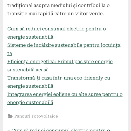
tradițional asupra mediului și contribui la o
tranziție mai rapidă către un viitor verde.
Cum să reduci consumul electric pentru o
energie sustenabilă
Sisteme de încălzire sustenabile pentru locuința
ta
Eficiența energetică: Primul pas spre energie
sustenabilă acasă
Transformă-ți casa într-una eco-friendly cu
energie sustenabilă
Integrarea energiei eoliene cu alte surse pentru o
energie sustenabilă
Panouri Fotovoltaice
P
Cum să reduci consumul electric pentru o