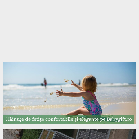
Hăinuțe de fetițe confortabile și elegante pe Babygift.ro