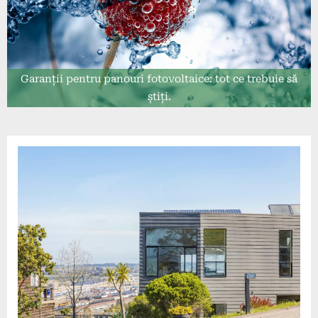
Garanții pentru panouri fotovoltaice: tot ce trebuie să
știți.