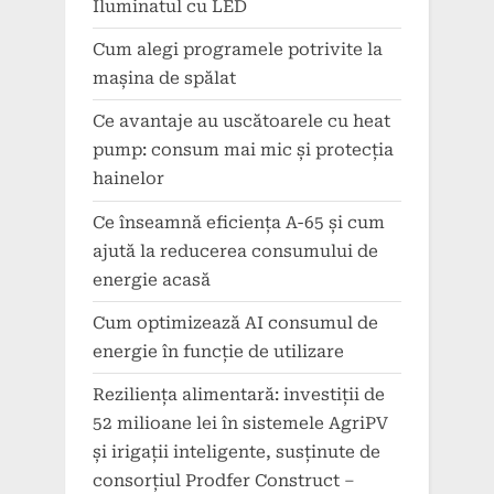
Iluminatul cu LED
Cum alegi programele potrivite la
mașina de spălat
Ce avantaje au uscătoarele cu heat
pump: consum mai mic și protecția
hainelor
Ce înseamnă eficiența A-65 și cum
ajută la reducerea consumului de
energie acasă
Cum optimizează AI consumul de
energie în funcție de utilizare
Reziliența alimentară: investiții de
52 milioane lei în sistemele AgriPV
și irigații inteligente, susținute de
consorțiul Prodfer Construct –