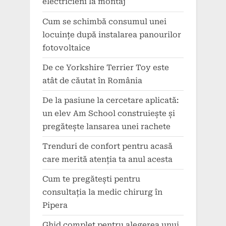
electricieni la montaj
Cum se schimbă consumul unei
locuințe după instalarea panourilor
fotovoltaice
De ce Yorkshire Terrier Toy este
atât de căutat în România
De la pasiune la cercetare aplicată:
un elev Am School construiește și
pregătește lansarea unei rachete
Trenduri de confort pentru acasă
care merită atenția ta anul acesta
Cum te pregătești pentru
consultația la medic chirurg în
Pipera
Ghid complet pentru alegerea unui