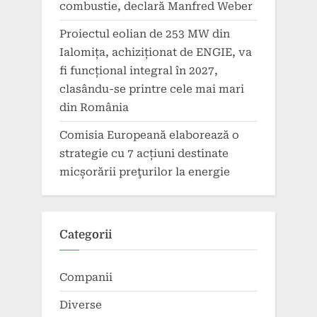
combustie, declară Manfred Weber
Proiectul eolian de 253 MW din
Ialomița, achiziționat de ENGIE, va
fi funcțional integral în 2027,
clasându-se printre cele mai mari
din România
Comisia Europeană elaborează o
strategie cu 7 acțiuni destinate
micșorării preţurilor la energie
Categorii
Companii
Diverse