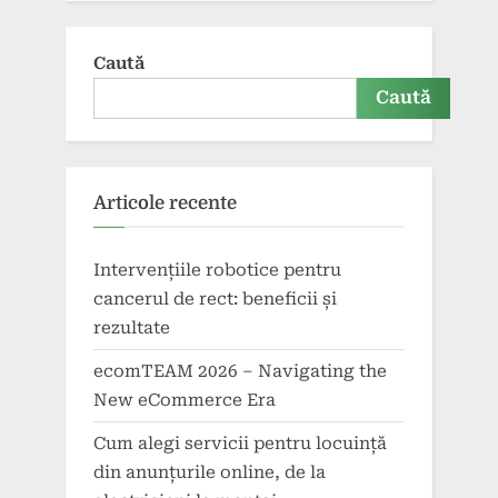
Caută
Caută
Articole recente
Intervențiile robotice pentru
cancerul de rect: beneficii și
rezultate
ecomTEAM 2026 – Navigating the
New eCommerce Era
Cum alegi servicii pentru locuință
din anunțurile online, de la