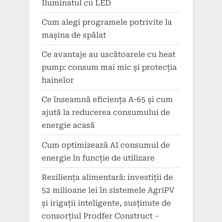
Iluminatul cu LED
Cum alegi programele potrivite la
mașina de spălat
Ce avantaje au uscătoarele cu heat
pump: consum mai mic și protecția
hainelor
Ce înseamnă eficiența A-65 și cum
ajută la reducerea consumului de
energie acasă
Cum optimizează AI consumul de
energie în funcție de utilizare
Reziliența alimentară: investiții de
52 milioane lei în sistemele AgriPV
și irigații inteligente, susținute de
consorțiul Prodfer Construct –