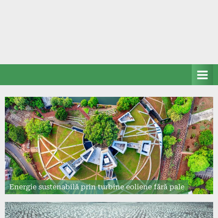
Energie sustenabilă prin turbine eoliene fără pale