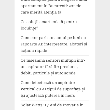
apartament în București: zonele
care merită atenția ta
Ce soluții smart există pentru
locuințe?
Cum compari consumul pe luni cu
rapoarte AI: interpretare, abateri și
acțiuni rapide
Ce înseamnă senzori multipli într-
un aspirator fără fir: presiune,
debit, particule și autonomie
Cum detectează un aspirator
vertical cu AI tipul de suprafață și
își ajustează puterea în mers
Solar Watts: 17 Ani de Inovatie in