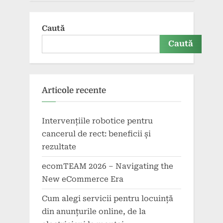
Caută
Caută
Articole recente
Intervențiile robotice pentru
cancerul de rect: beneficii și
rezultate
ecomTEAM 2026 – Navigating the
New eCommerce Era
Cum alegi servicii pentru locuință
din anunțurile online, de la