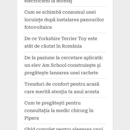
electricieni la montaj
Cum se schimbă consumul unei
locuințe după instalarea panourilor
fotovoltaice
De ce Yorkshire Terrier Toy este
atât de căutat în România
De la pasiune la cercetare aplicată:
un elev Am School construiește și
pregătește lansarea unei rachete
Trenduri de confort pentru acasă
care merită atenția ta anul acesta
Cum te pregătești pentru
consultația la medic chirurg în
Pipera
Ghid complet pentru alegerea unui