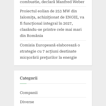
combustie, declară Manfred Weber
Proiectul eolian de 253 MW din
Ialomița, achiziționat de ENGIE, va
fi funcțional integral în 2027,
clasându-se printre cele mai mari
din România
Comisia Europeană elaborează o
strategie cu 7 acțiuni destinate
micșorării preţurilor la energie
Categorii
Companii
Diverse