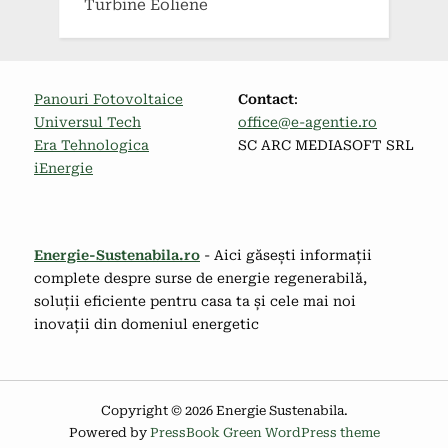
Turbine Eoliene
Panouri Fotovoltaice
Contact
:
Universul Tech
office@e-agentie.ro
Era Tehnologica
SC ARC MEDIASOFT SRL
iEnergie
Energie-Sustenabila.ro
- Aici găsești informații
complete despre surse de energie regenerabilă,
soluții eficiente pentru casa ta și cele mai noi
inovații din domeniul energetic
Copyright © 2026 Energie Sustenabila.
Powered by
PressBook Green WordPress theme