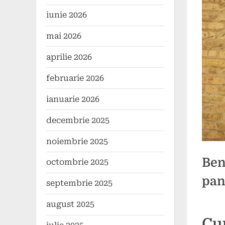
iunie 2026
mai 2026
aprilie 2026
februarie 2026
ianuarie 2026
decembrie 2025
noiembrie 2025
Bene
octombrie 2025
pan
septembrie 2025
august 2025
Poste
By
27
comun
Cu