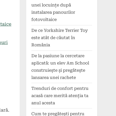
unei locuințe după
instalarea panourilor
fotovoltaice
taice
De ce Yorkshire Terrier Toy
este atât de căutat în
ouri
România
De la pasiune la cercetare
aplicată: un elev Am School
construiește și pregătește
lansarea unei rachete
Trenduri de confort pentru
acasă care merită atenția ta
anul acesta
lară.
Cum te pregătești pentru