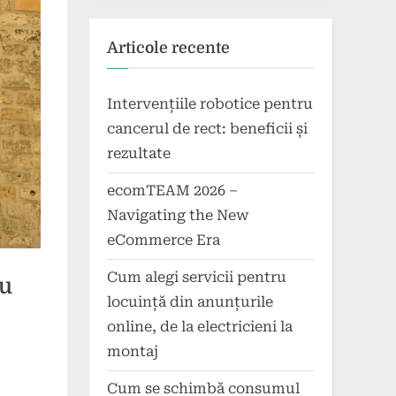
Articole recente
Intervențiile robotice pentru
cancerul de rect: beneficii și
rezultate
ecomTEAM 2026 –
Navigating the New
eCommerce Era
Cum alegi servicii pentru
ru
locuință din anunțurile
online, de la electricieni la
montaj
Cum se schimbă consumul