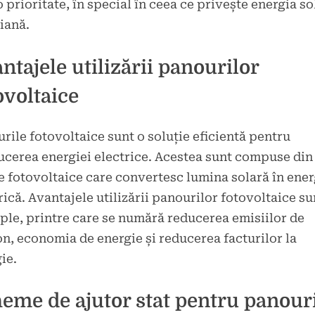
o prioritate, în special în ceea ce privește energia so
liană.
ntajele utilizării panourilor
ovoltaice
rile fotovoltaice sunt o soluție eficientă pentru
cerea energiei electrice. Acestea sunt compuse din
e fotovoltaice care convertesc lumina solară în ener
rică. Avantajele utilizării panourilor fotovoltaice su
ple, printre care se numără reducerea emisiilor de
n, economia de energie și reducerea facturilor la
ie.
eme de ajutor stat pentru panour