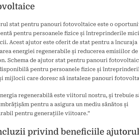
ovoltaice
rul stat pentru panouri fotovoltaice este o oportuni
entă pentru persoanele fizice și întreprinderile mici
cii. Acest ajutor este oferit de stat pentru a încuraja
zarea energiei regenerabile și reducerea emisiilor de
n. Schema de ajutor stat pentru panouri fotovoltai
disponibilă pentru persoanele fizice și întreprinderi
și mijlocii care doresc să instaleze panouri fotovolta
nergia regenerabilă este viitorul nostru, și trebuie s
îmbrățișăm pentru a asigura un mediu sănătos și
rabil pentru generațiile viitoare.”
cluzii privind beneficiile ajutoru