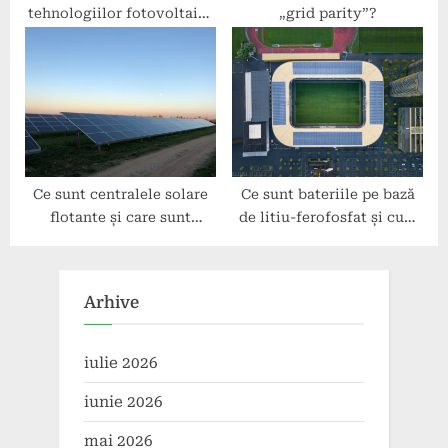
tehnologiilor fotovoltaice
„grid parity”?
transparente?
Ce sunt centralele solare
Ce sunt bateriile pe bază
flotante și care sunt
de litiu-ferofosfat și cum
avantajele lor?
ajută tranziția energetică?
Arhive
iulie 2026
iunie 2026
mai 2026