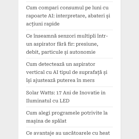
Cum compari consumul pe luni cu
rapoarte AI: interpretare, abateri și
acțiuni rapide
Ce înseamnă senzori multipli într-
un aspirator fără fir: presiune,
debit, particule și autonomie
Cum detectează un aspirator
vertical cu AI tipul de suprafață și
își ajustează puterea în mers
Solar Watts: 17 Ani de Inovatie in
Iluminatul cu LED
Cum alegi programele potrivite la
mașina de spălat
Ce avantaje au uscătoarele cu heat