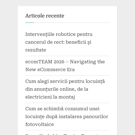
Articole recente
Intervențiile robotice pentru
cancerul de rect: beneficii și
rezultate
ecomTEAM 2026 – Navigating the
New eCommerce Era
Cum alegi servicii pentru locuință
din anunțurile online, de la
electricieni la montaj
Cum se schimbă consumul unei
locuințe după instalarea panourilor
fotovoltaice