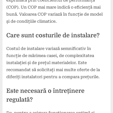
exprimată prin coeficientul de performanță
(COP). Un COP mai mare indică o eficiență mai
bună. Valoarea COP variază în funcție de model
și de condițiile climatice.
Care sunt costurile de instalare?
Costul de instalare variază semnificativ în
funcție de mărimea casei, de complexitatea
instalației și de prețul materialelor. Este
recomandat să solicitați mai multe oferte de la
diferiți instalatori pentru a compara prețurile.
Este necesară o întreținere
regulată?
Da, pentru a asigura funcționarea optimă și