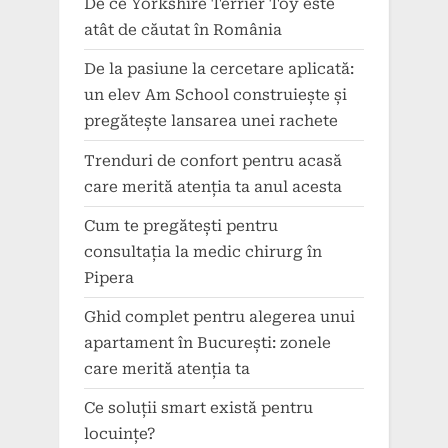
De ce Yorkshire Terrier Toy este
atât de căutat în România
De la pasiune la cercetare aplicată:
un elev Am School construiește și
pregătește lansarea unei rachete
Trenduri de confort pentru acasă
care merită atenția ta anul acesta
Cum te pregătești pentru
consultația la medic chirurg în
Pipera
Ghid complet pentru alegerea unui
apartament în București: zonele
care merită atenția ta
Ce soluții smart există pentru
locuințe?