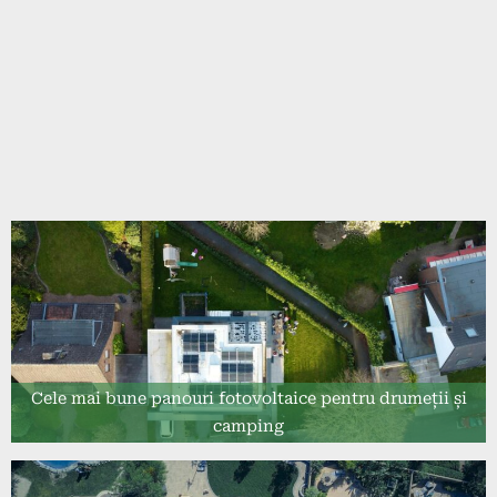
Cele mai bune panouri fotovoltaice pentru drumeții și
camping