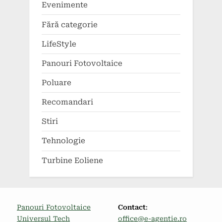
Evenimente
Fără categorie
LifeStyle
Panouri Fotovoltaice
Poluare
Recomandari
Stiri
Tehnologie
Turbine Eoliene
Panouri Fotovoltaice
Contact
:
Universul Tech
office@e-agentie.ro