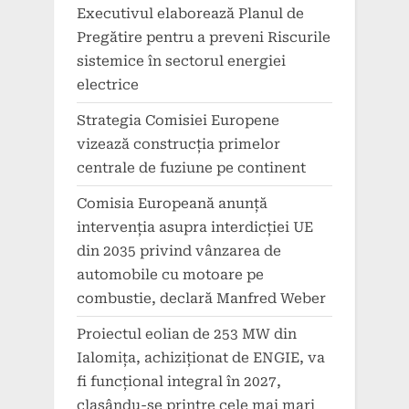
Executivul elaborează Planul de
Pregătire pentru a preveni Riscurile
sistemice în sectorul energiei
electrice
Strategia Comisiei Europene
vizează construcția primelor
centrale de fuziune pe continent
Comisia Europeană anunță
intervenția asupra interdicției UE
din 2035 privind vânzarea de
automobile cu motoare pe
combustie, declară Manfred Weber
Proiectul eolian de 253 MW din
Ialomița, achiziționat de ENGIE, va
fi funcțional integral în 2027,
clasându-se printre cele mai mari