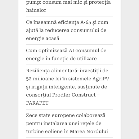
pump: consum mai mic și protecția
hainelor
Ce înseamnă eficiența A-65 și cum
ajută la reducerea consumului de
energie acasă
Cum optimizează AI consumul de
energie în funcție de utilizare
Reziliența alimentară: investiții de
52 milioane lei în sistemele AgriPV
și irigații inteligente, susținute de
consorțiul Prodfer Construct –
PARAPET
Zece state europene colaborează
pentru instalarea unei rețele de
turbine eoliene în Marea Nordului