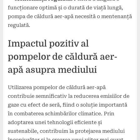
funcționare optimă și o durată de viață lungă,
pompa de căldură aer-apă necesită o mentenanță
regulată.
Impactul pozitiv al
pompelor de căldură aer-
apă asupra mediului
Utilizarea pompelor de căldură aer-apă
contribuie semnificativ la reducerea emisiilor de
gaze cu efect de seră, fiind o soluție importantă
în combaterea schimbărilor climatice. Prin
adoptarea unei tehnologii eficiente și
sustenabile, contribuim la protejarea mediului
înconjurător și la crearea unui viitor mai curat