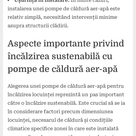
Ușurință în instalare:
În multe cazuri,
instalarea unei pompe de căldură aer-apă este
relativ simplă, necesitând intervenții minime
asupra structurii clădirii.
Aspecte importante privind
încălzirea sustenabilă cu
pompe de căldură aer-apă
Alegerea unei pompe de căldură aer-apă pentru
încălzirea locuinței reprezintă un pas important
către o încălzire sustenabilă. Este crucial să se ia
în considerare factori precum dimensiunea
locuinței, necesarul de căldură și condițiile
climatice specifice zonei în care este instalată