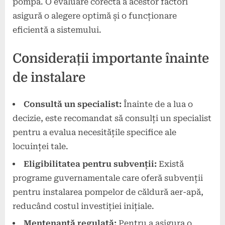
pompa. O evaluare corectă a acestor factori
asigură o alegere optimă și o funcționare
eficientă a sistemului.
Considerații importante înainte
de instalare
Consultă un specialist:
Înainte de a lua o
decizie, este recomandat să consulți un specialist
pentru a evalua necesitățile specifice ale
locuinței tale.
Eligibilitatea pentru subvenții:
Există
programe guvernamentale care oferă subvenții
pentru instalarea pompelor de căldură aer-apă,
reducând costul investiției inițiale.
Mentenanță regulată:
Pentru a asigura o