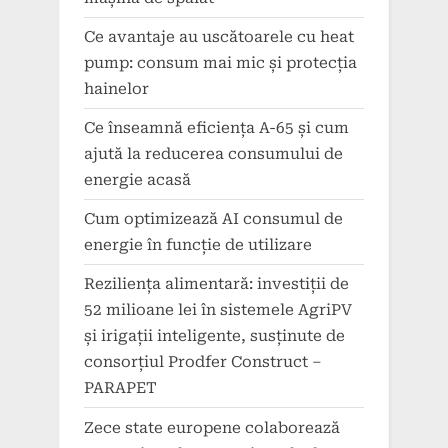
Ce avantaje au uscătoarele cu heat
pump: consum mai mic și protecția
hainelor
Ce înseamnă eficiența A-65 și cum
ajută la reducerea consumului de
energie acasă
Cum optimizează AI consumul de
energie în funcție de utilizare
Reziliența alimentară: investiții de
52 milioane lei în sistemele AgriPV
și irigații inteligente, susținute de
consorțiul Prodfer Construct –
PARAPET
Zece state europene colaborează