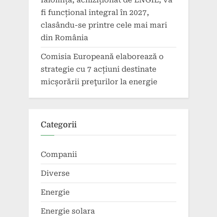
Ialomița, achiziționat de ENGIE, va
fi funcțional integral în 2027,
clasându-se printre cele mai mari
din România
Comisia Europeană elaborează o
strategie cu 7 acțiuni destinate
micșorării preţurilor la energie
Categorii
Companii
Diverse
Energie
Energie solara