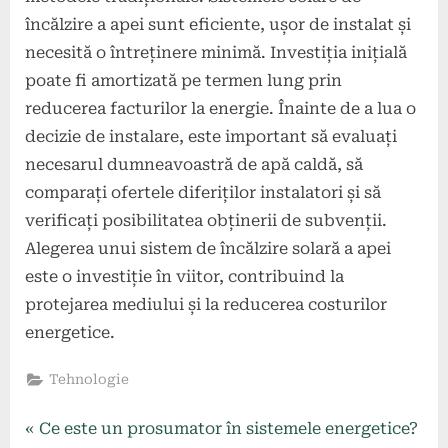
încălzire a apei sunt eficiente, ușor de instalat și
necesită o întreținere minimă. Investiția inițială
poate fi amortizată pe termen lung prin
reducerea facturilor la energie. Înainte de a lua o
decizie de instalare, este important să evaluați
necesarul dumneavoastră de apă caldă, să
comparați ofertele diferiților instalatori și să
verificați posibilitatea obținerii de subvenții.
Alegerea unui sistem de încălzire solară a apei
este o investiție în viitor, contribuind la
protejarea mediului și la reducerea costurilor
energetice.
Tehnologie
Navigare
P
Ce este un prosumator în sistemele energetice?