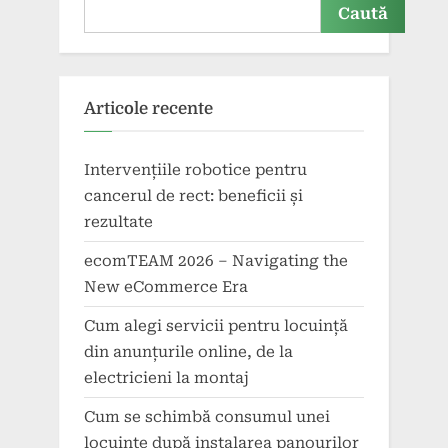
Caută
Articole recente
Intervențiile robotice pentru
cancerul de rect: beneficii și
rezultate
ecomTEAM 2026 – Navigating the
New eCommerce Era
Cum alegi servicii pentru locuință
din anunțurile online, de la
electricieni la montaj
Cum se schimbă consumul unei
locuințe după instalarea panourilor