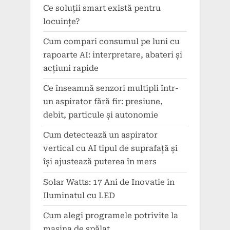
Ce soluții smart există pentru
locuințe?
Cum compari consumul pe luni cu
rapoarte AI: interpretare, abateri și
acțiuni rapide
Ce înseamnă senzori multipli într-
un aspirator fără fir: presiune,
debit, particule și autonomie
Cum detectează un aspirator
vertical cu AI tipul de suprafață și
își ajustează puterea în mers
Solar Watts: 17 Ani de Inovatie in
Iluminatul cu LED
Cum alegi programele potrivite la
mașina de spălat