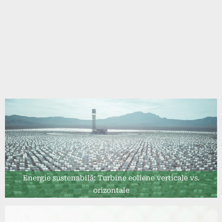
Energie sustenabilă: Turbine eoliene verticale vs.
orizontale