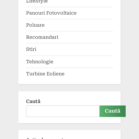
LifeStyle
Panouri Fotovoltaice
Poluare
Recomandari
Stiri
Tehnologie
Turbine Eoliene
Caută
Caută