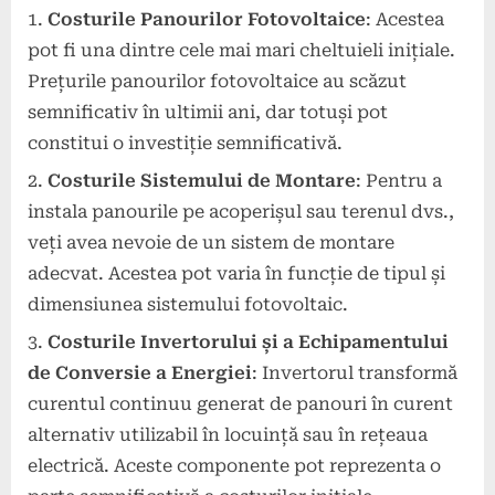
Costurile Panourilor Fotovoltaice
: Acestea
pot fi una dintre cele mai mari cheltuieli inițiale.
Prețurile panourilor fotovoltaice au scăzut
semnificativ în ultimii ani, dar totuși pot
constitui o investiție semnificativă.
Costurile Sistemului de Montare
: Pentru a
instala panourile pe acoperișul sau terenul dvs.,
veți avea nevoie de un sistem de montare
adecvat. Acestea pot varia în funcție de tipul și
dimensiunea sistemului fotovoltaic.
Costurile Invertorului și a Echipamentului
de Conversie a Energiei
: Invertorul transformă
curentul continuu generat de panouri în curent
alternativ utilizabil în locuință sau în rețeaua
electrică. Aceste componente pot reprezenta o