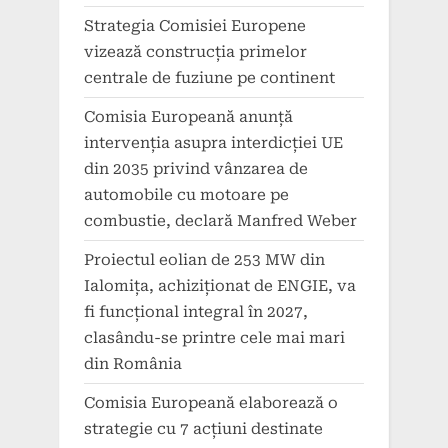
Strategia Comisiei Europene
vizează construcția primelor
centrale de fuziune pe continent
Comisia Europeană anunță
intervenția asupra interdicției UE
din 2035 privind vânzarea de
automobile cu motoare pe
combustie, declară Manfred Weber
Proiectul eolian de 253 MW din
Ialomița, achiziționat de ENGIE, va
fi funcțional integral în 2027,
clasându-se printre cele mai mari
din România
Comisia Europeană elaborează o
strategie cu 7 acțiuni destinate