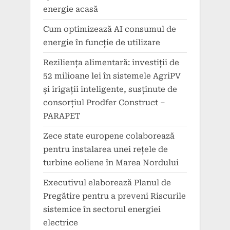
energie acasă
Cum optimizează AI consumul de
energie în funcție de utilizare
Reziliența alimentară: investiții de
52 milioane lei în sistemele AgriPV
și irigații inteligente, susținute de
consorțiul Prodfer Construct –
PARAPET
Zece state europene colaborează
pentru instalarea unei rețele de
turbine eoliene în Marea Nordului
Executivul elaborează Planul de
Pregătire pentru a preveni Riscurile
sistemice în sectorul energiei
electrice