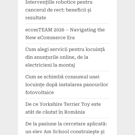
Intervențiile robotice pentru
cancerul de rect: beneficii și
rezultate
ecomTEAM 2026 – Navigating the
New eCommerce Era
Cum alegi servicii pentru locuință
din anunțurile online, de la
electricieni la montaj
Cum se schimbă consumul unei
locuințe după instalarea panourilor
fotovoltaice
De ce Yorkshire Terrier Toy este
atât de căutat în România
De la pasiune la cercetare aplicată:
un elev Am School construiește și