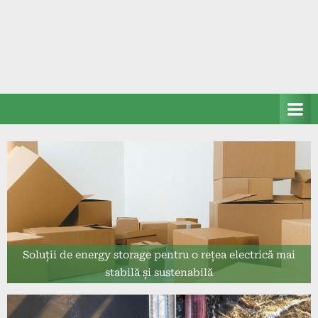
Soluții de energy storage pentru o rețea electrică mai
stabilă și sustenabilă