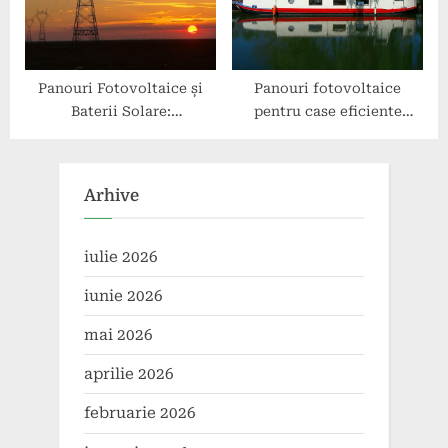
Panouri Fotovoltaice și
Panouri fotovoltaice
Baterii Solare:
pentru case eficiente
Oportunități și Tendințe în
energetic
Industrie
Arhive
iulie 2026
iunie 2026
mai 2026
aprilie 2026
februarie 2026