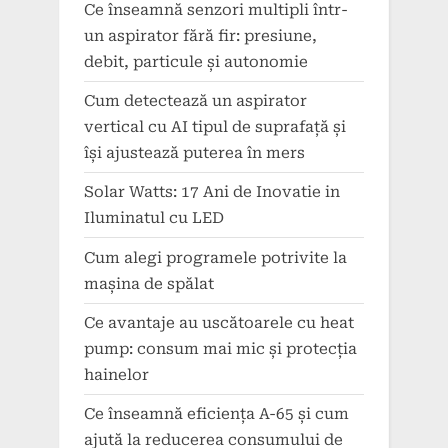
Ce înseamnă senzori multipli într-
un aspirator fără fir: presiune,
debit, particule și autonomie
Cum detectează un aspirator
vertical cu AI tipul de suprafață și
își ajustează puterea în mers
Solar Watts: 17 Ani de Inovatie in
Iluminatul cu LED
Cum alegi programele potrivite la
mașina de spălat
Ce avantaje au uscătoarele cu heat
pump: consum mai mic și protecția
hainelor
Ce înseamnă eficiența A-65 și cum
ajută la reducerea consumului de