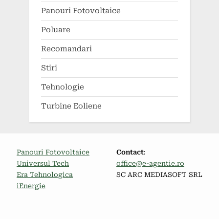
Panouri Fotovoltaice
Poluare
Recomandari
Stiri
Tehnologie
Turbine Eoliene
Panouri Fotovoltaice
Contact
:
Universul Tech
office@e-agentie.ro
Era Tehnologica
SC ARC MEDIASOFT SRL
iEnergie