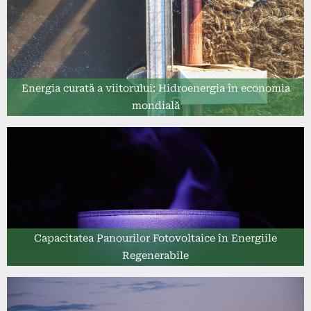
Energia curată a viitorului: Hidroenergia în economia
mondială
Capacitatea Panourilor Fotovoltaice în Energiile
Regenerabile