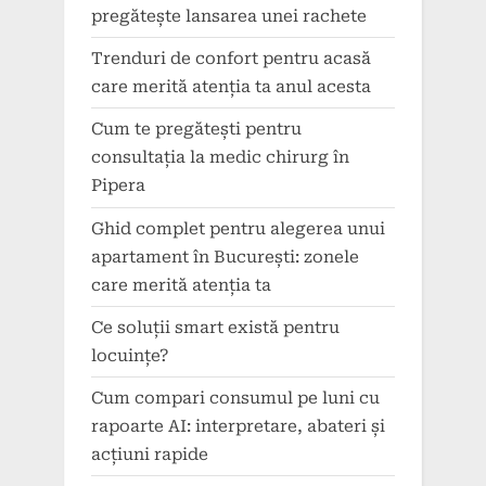
pregătește lansarea unei rachete
Trenduri de confort pentru acasă
care merită atenția ta anul acesta
Cum te pregătești pentru
consultația la medic chirurg în
Pipera
Ghid complet pentru alegerea unui
apartament în București: zonele
care merită atenția ta
Ce soluții smart există pentru
locuințe?
Cum compari consumul pe luni cu
rapoarte AI: interpretare, abateri și
acțiuni rapide