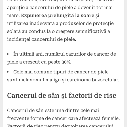
apariție a cancerului de piele a devenit tot mai
mare.
Expunerea prelungită la soare
și
utilizarea inadecvată a produselor de protecție
solară au condus la o creștere semnificativă a
incidenței cancerului de piele.
În ultimii ani, numărul cazurilor de cancer de
piele a crescut cu peste 30%.
Cele mai comune tipuri de cancer de piele
sunt melanomul malign și carcinoma bazocelular.
Cancerul de sân și factorii de risc
Cancerul de sân este una dintre cele mai
frecvente forme de cancer care afectează femeile.
Factorii de risc
pentru dezvoltarea cancerului