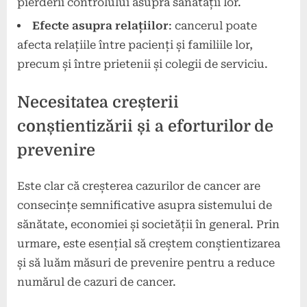
pierderii controlului asupra sănătății lor.
Efecte asupra relațiilor
: cancerul poate
afecta relațiile între pacienți și familiile lor,
precum și între prietenii și colegii de serviciu.
Necesitatea creșterii
conștientizării și a eforturilor de
prevenire
Este clar că creșterea cazurilor de cancer are
consecințe semnificative asupra sistemului de
sănătate, economiei și societății în general. Prin
urmare, este esențial să creștem conștientizarea
și să luăm măsuri de prevenire pentru a reduce
numărul de cazuri de cancer.