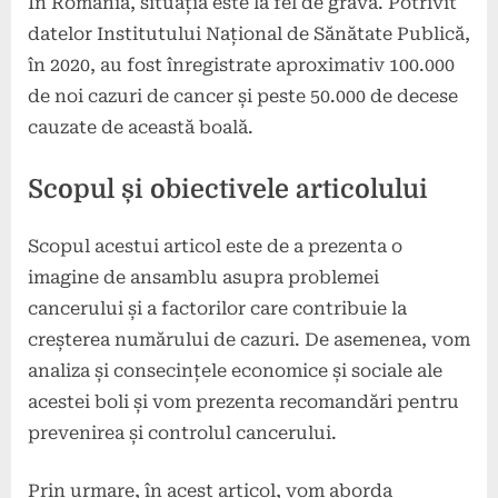
În România, situația este la fel de gravă. Potrivit
datelor Institutului Național de Sănătate Publică,
în 2020, au fost înregistrate aproximativ 100.000
de noi cazuri de cancer și peste 50.000 de decese
cauzate de această boală.
Scopul și obiectivele articolului
Scopul acestui articol este de a prezenta o
imagine de ansamblu asupra problemei
cancerului și a factorilor care contribuie la
creșterea numărului de cazuri. De asemenea, vom
analiza și consecințele economice și sociale ale
acestei boli și vom prezenta recomandări pentru
prevenirea și controlul cancerului.
Prin urmare, în acest articol, vom aborda