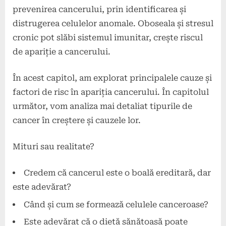
prevenirea cancerului, prin identificarea și
distrugerea celulelor anomale. Oboseala și stresul
cronic pot slăbi sistemul imunitar, crește riscul
de apariție a cancerului.
În acest capitol, am explorat principalele cauze și
factori de risc în apariția cancerului. În capitolul
următor, vom analiza mai detaliat tipurile de
cancer în creștere și cauzele lor.
Mituri sau realitate?
Credem că cancerul este o boală ereditară, dar
este adevărat?
Când și cum se formează celulele canceroase?
Este adevărat că o dietă sănătoasă poate