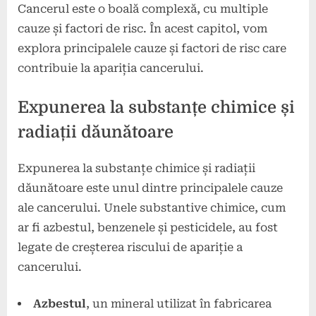
Cancerul este o boală complexă, cu multiple
cauze și factori de risc. În acest capitol, vom
explora principalele cauze și factori de risc care
contribuie la apariția cancerului.
Expunerea la substanțe chimice și
radiații dăunătoare
Expunerea la substanțe chimice și radiații
dăunătoare este unul dintre principalele cauze
ale cancerului. Unele substantive chimice, cum
ar fi azbestul, benzenele și pesticidele, au fost
legate de creșterea riscului de apariție a
cancerului.
Azbestul
, un mineral utilizat în fabricarea