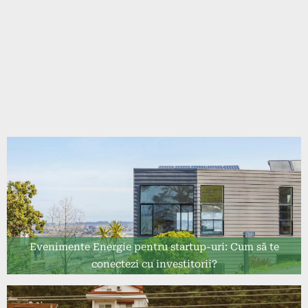
Evenimente Energie pentru startup-uri: Cum să te
conectezi cu investitorii?