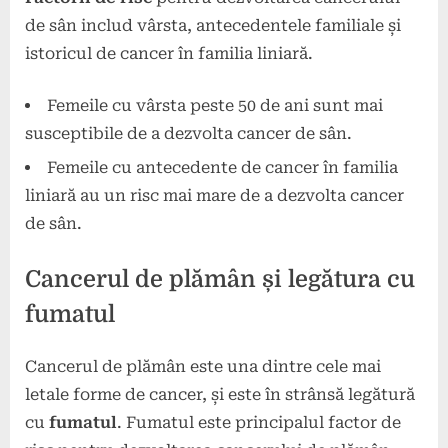
de sân includ vârsta, antecedentele familiale și
istoricul de cancer în familia liniară.
Femeile cu vârsta peste 50 de ani sunt mai
susceptibile de a dezvolta cancer de sân.
Femeile cu antecedente de cancer în familia
liniară au un risc mai mare de a dezvolta cancer
de sân.
Cancerul de plămân și legătura cu
fumatul
Cancerul de plămân este una dintre cele mai
letale forme de cancer, și este în strânsă legătură
cu
fumatul
. Fumatul este principalul factor de