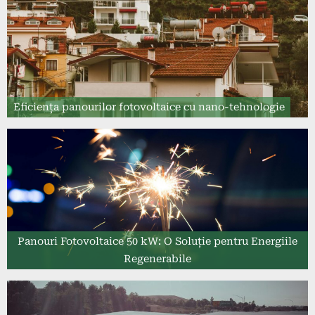
Eficiența panourilor fotovoltaice cu nano-tehnologie
Panouri Fotovoltaice 50 kW: O Soluție pentru Energiile
Regenerabile