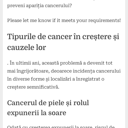
preveni apariția cancerului?
Please let me know if it meets your requirements!
Tipurile de cancer în creștere și
cauzele lor
. În ultimii ani, această problemă a devenit tot
mai îngrijorătoare, deoarece incidența cancerului
în diverse forme și localizări a înregistrat o
creștere semnificativă.
Cancerul de piele și rolul
expunerii la soare
Odată cu creșterea expunerii la soare, riscul de