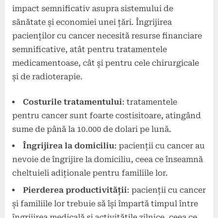
impact semnificativ asupra sistemului de
sănătate și economiei unei țări. Îngrijirea
pacienților cu cancer necesită resurse financiare
semnificative, atât pentru tratamentele
medicamentoase, cât și pentru cele chirurgicale
și de radioterapie.
Costurile tratamentului
: tratamentele
pentru cancer sunt foarte costisitoare, atingând
sume de până la 10.000 de dolari pe lună.
Îngrijirea la domiciliu
: pacienții cu cancer au
nevoie de îngrijire la domiciliu, ceea ce înseamnă
cheltuieli adiționale pentru familiile lor.
Pierderea productivității
: pacienții cu cancer
și familiile lor trebuie să își împartă timpul între
îngrijirea medicală și activitățile zilnice, ceea ce