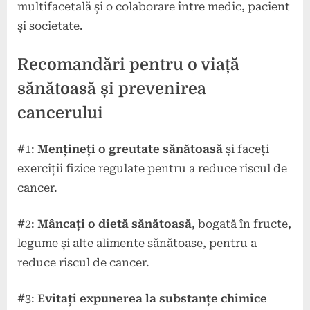
multifacetală și o colaborare între medic, pacient
și societate.
Recomandări pentru o viață
sănătoasă și prevenirea
cancerului
#1:
Mențineți o greutate sănătoasă
și faceți
exerciții fizice regulate pentru a reduce riscul de
cancer.
#2:
Mâncați o dietă sănătoasă
, bogată în fructe,
legume și alte alimente sănătoase, pentru a
reduce riscul de cancer.
#3:
Evitați expunerea la substanțe chimice