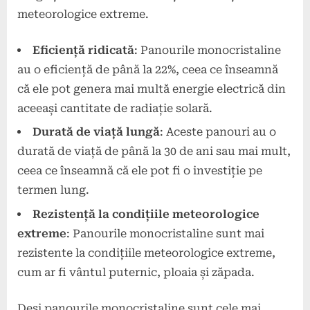
meteorologice extreme.
Eficiență ridicată
: Panourile monocristaline
au o eficiență de până la 22%, ceea ce înseamnă
că ele pot genera mai multă energie electrică din
aceeași cantitate de radiație solară.
Durată de viață lungă
: Aceste panouri au o
durată de viață de până la 30 de ani sau mai mult,
ceea ce înseamnă că ele pot fi o investiție pe
termen lung.
Rezistență la condițiile meteorologice
extreme
: Panourile monocristaline sunt mai
rezistente la condițiile meteorologice extreme,
cum ar fi vântul puternic, ploaia și zăpada.
Deși panourile monocristaline sunt cele mai