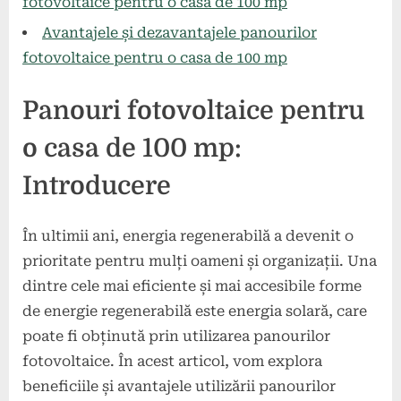
fotovoltaice pentru o casa de 100 mp
Avantajele și dezavantajele panourilor
fotovoltaice pentru o casa de 100 mp
Panouri fotovoltaice pentru
o casa de 100 mp:
Introducere
În ultimii ani, energia regenerabilă a devenit o
prioritate pentru mulți oameni și organizații. Una
dintre cele mai eficiente și mai accesibile forme
de energie regenerabilă este energia solară, care
poate fi obținută prin utilizarea panourilor
fotovoltaice. În acest articol, vom explora
beneficiile și avantajele utilizării panourilor