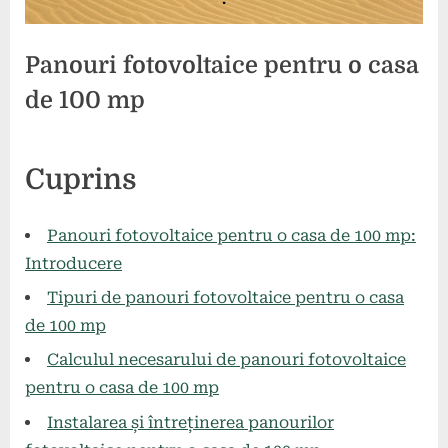
Panouri fotovoltaice pentru o casa
de 100 mp
Posted
By
26
comunicat
Cuprins
on
mai
2024
Panouri fotovoltaice pentru o casa de 100 mp:
Introducere
Tipuri de panouri fotovoltaice pentru o casa
de 100 mp
Calculul necesarului de panouri fotovoltaice
pentru o casa de 100 mp
Instalarea și întreținerea panourilor