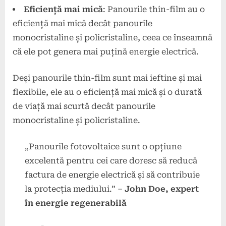
Eficiență mai mică
: Panourile thin-film au o
eficiență mai mică decât panourile
monocristaline și policristaline, ceea ce înseamnă
că ele pot genera mai puțină energie electrică.
Deși panourile thin-film sunt mai ieftine și mai
flexibile, ele au o eficiență mai mică și o durată
de viață mai scurtă decât panourile
monocristaline și policristaline.
„Panourile fotovoltaice sunt o opțiune
excelentă pentru cei care doresc să reducă
factura de energie electrică și să contribuie
la protecția mediului.” –
John Doe, expert
în energie regenerabilă