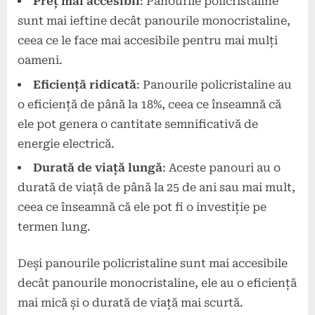
Preț mai accesibil
: Panourile policristaline
sunt mai ieftine decât panourile monocristaline,
ceea ce le face mai accesibile pentru mai mulți
oameni.
Eficiență ridicată
: Panourile policristaline au
o eficiență de până la 18%, ceea ce înseamnă că
ele pot genera o cantitate semnificativă de
energie electrică.
Durată de viață lungă
: Aceste panouri au o
durată de viață de până la 25 de ani sau mai mult,
ceea ce înseamnă că ele pot fi o investiție pe
termen lung.
Deși panourile policristaline sunt mai accesibile
decât panourile monocristaline, ele au o eficiență
mai mică și o durată de viață mai scurtă.