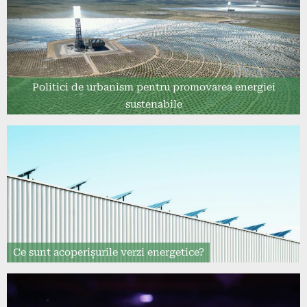
Politici de urbanism pentru promovarea energiei
sustenabile
Ce sunt acoperișurile verzi energetice?