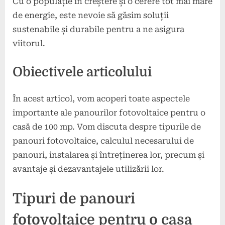
Cu o populație în creștere și o cerere tot mai mare
de energie, este nevoie să găsim soluții
sustenabile și durabile pentru a ne asigura
viitorul.
Obiectivele articolului
În acest articol, vom acoperi toate aspectele
importante ale panourilor fotovoltaice pentru o
casă de 100 mp. Vom discuta despre tipurile de
panouri fotovoltaice, calculul necesarului de
panouri, instalarea și întreținerea lor, precum și
avantaje și dezavantajele utilizării lor.
Tipuri de panouri
fotovoltaice pentru o casa