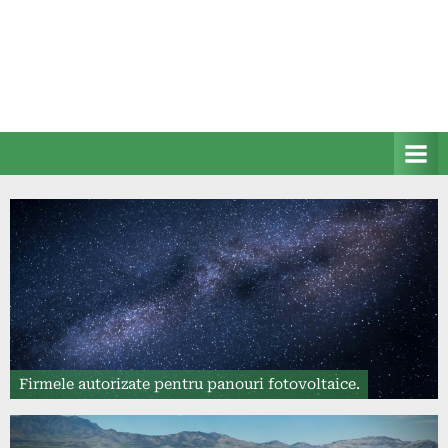
Firmele autorizate pentru panouri fotovoltaice.