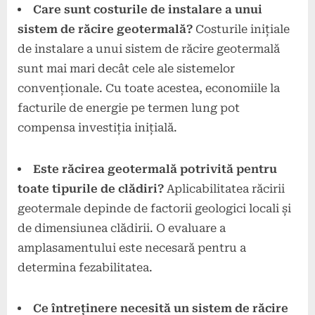
Care sunt costurile de instalare a unui
sistem de răcire geotermală?
Costurile inițiale
de instalare a unui sistem de răcire geotermală
sunt mai mari decât cele ale sistemelor
convenționale. Cu toate acestea, economiile la
facturile de energie pe termen lung pot
compensa investiția inițială.
Este răcirea geotermală potrivită pentru
toate tipurile de clădiri?
Aplicabilitatea răcirii
geotermale depinde de factorii geologici locali și
de dimensiunea clădirii. O evaluare a
amplasamentului este necesară pentru a
determina fezabilitatea.
Ce întreținere necesită un sistem de răcire