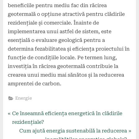
beneficiile pentru mediu fac din răcirea
geotermală o opțiune atractivă pentru clădirile
rezidențiale și comerciale. Înainte de
implementarea unui astfel de sistem, este
esențială o evaluare geologică pentru a
determina fezabilitatea și eficiența proiectului în
funcție de condițiile locale. Pe termen lung,
investiția în răcirea geotermală contribuie la
crearea unui mediu mai sănătos și la reducerea
amprentei de carbon.
Energie
Navigare
P
Ce înseamnă eficiența energetică în clădirile
r
rezidențiale?
în
e
N
Cum ajută energia sustenabilă la reducerea