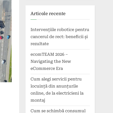
Articole recente
Intervențiile robotice pentru
cancerul de rect: beneficii și
rezultate
ecomTEAM 2026 –
Navigating the New
eCommerce Era
Cum alegi servicii pentru
locuință din anunțurile
online, de la electricieni la
montaj
Cum se schimbă consumul