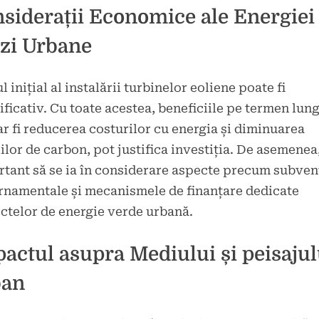
siderații Economice ale Energiei
zi Urbane
l inițial al instalării turbinelor eoliene poate fi
ficativ. Cu toate acestea, beneficiile pe termen lung
r fi reducerea costurilor cu energia și diminuarea
ilor de carbon, pot justifica investiția. De asemenea
tant să se ia în considerare aspecte precum subvenț
namentale și mecanismele de finanțare dedicate
ctelor de energie verde urbană.
actul asupra Mediului și peisajul
ban