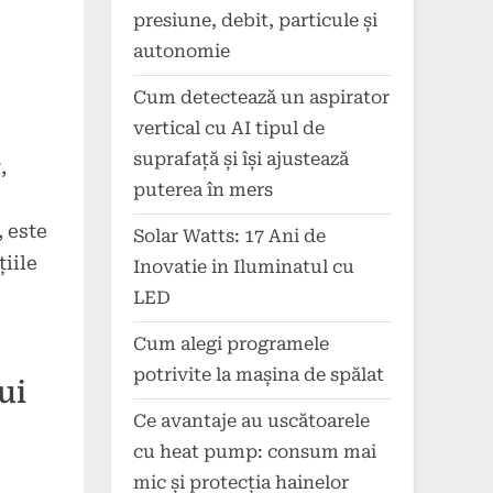
presiune, debit, particule și
autonomie
Cum detectează un aspirator
vertical cu AI tipul de
suprafață și își ajustează
,
puterea în mers
, este
Solar Watts: 17 Ani de
iile
Inovatie in Iluminatul cu
LED
Cum alegi programele
potrivite la mașina de spălat
ui
Ce avantaje au uscătoarele
cu heat pump: consum mai
mic și protecția hainelor