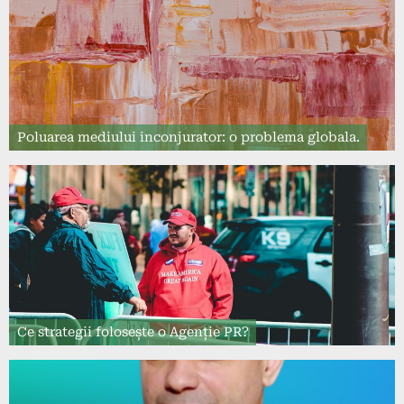
Poluarea mediului inconjurator: o problema globala.
Ce strategii folosește o Agenție PR?