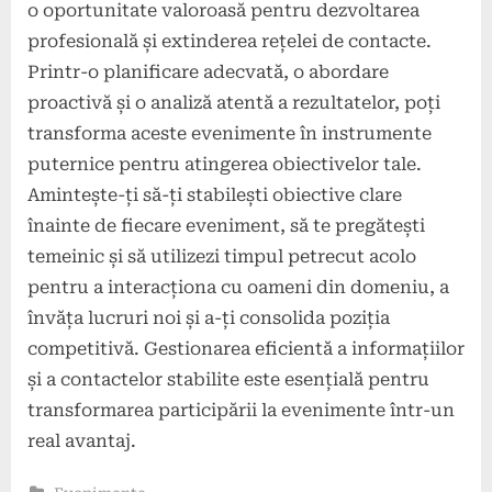
o oportunitate valoroasă pentru dezvoltarea
profesională și extinderea rețelei de contacte.
Printr-o planificare adecvată, o abordare
proactivă și o analiză atentă a rezultatelor, poți
transforma aceste evenimente în instrumente
puternice pentru atingerea obiectivelor tale.
Amintește-ți să-ți stabilești obiective clare
înainte de fiecare eveniment, să te pregătești
temeinic și să utilizezi timpul petrecut acolo
pentru a interacționa cu oameni din domeniu, a
învăța lucruri noi și a-ți consolida poziția
competitivă. Gestionarea eficientă a informațiilor
și a contactelor stabilite este esențială pentru
transformarea participării la evenimente într-un
real avantaj.