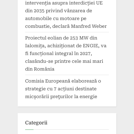
intervenția asupra interdicției UE
din 2035 privind vânzarea de
automobile cu motoare pe
combustie, declară Manfred Weber
Proiectul eolian de 253 MW din
Ialomița, achiziționat de ENGIE, va
fi funcțional integral în 2027,
clasându-se printre cele mai mari
din România
Comisia Europeană elaborează o
strategie cu 7 acțiuni destinate
micșorării preţurilor la energie
Categorii