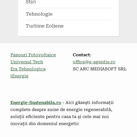
Stiri
Tehnologie
Turbine Eoliene
Panouri Fotovoltaice
Contact
:
Universul Tech
office@e-agentie.ro
Era Tehnologica
SC ARC MEDIASOFT SRL
iEnergie
Energie-Sustenabila.ro
- Aici găsești informații
complete despre surse de energie regenerabilă,
soluții eficiente pentru casa ta și cele mai noi
inovații din domeniul energetic