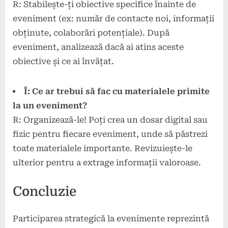
R: Stabilește-ți obiective specifice înainte de
eveniment (ex: număr de contacte noi, informații
obținute, colaborări potențiale). După
eveniment, analizează dacă ai atins aceste
obiective și ce ai învățat.
Î: Ce ar trebui să fac cu materialele primite
la un eveniment?
R: Organizează-le! Poți crea un dosar digital sau
fizic pentru fiecare eveniment, unde să păstrezi
toate materialele importante. Revizuiește-le
ulterior pentru a extrage informații valoroase.
Concluzie
Participarea strategică la evenimente reprezintă