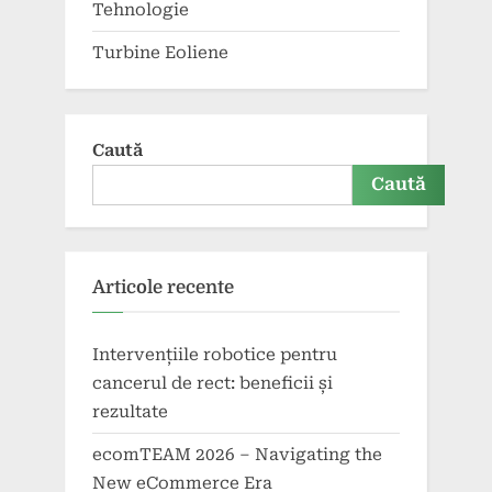
Tehnologie
Turbine Eoliene
Caută
Caută
Articole recente
Intervențiile robotice pentru
cancerul de rect: beneficii și
rezultate
ecomTEAM 2026 – Navigating the
New eCommerce Era