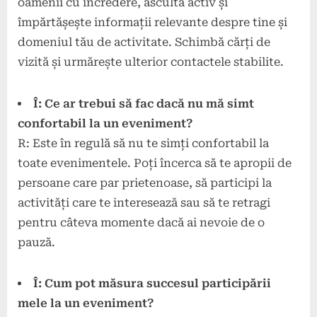
oamenii cu încredere, ascultă activ și
împărtășește informații relevante despre tine și
domeniul tău de activitate. Schimbă cărți de
vizită și urmărește ulterior contactele stabilite.
Î: Ce ar trebui să fac dacă nu mă simt
confortabil la un eveniment?
R: Este în regulă să nu te simți confortabil la
toate evenimentele. Poți încerca să te apropii de
persoane care par prietenoase, să participi la
activități care te interesează sau să te retragi
pentru câteva momente dacă ai nevoie de o
pauză.
Î: Cum pot măsura succesul participării
mele la un eveniment?