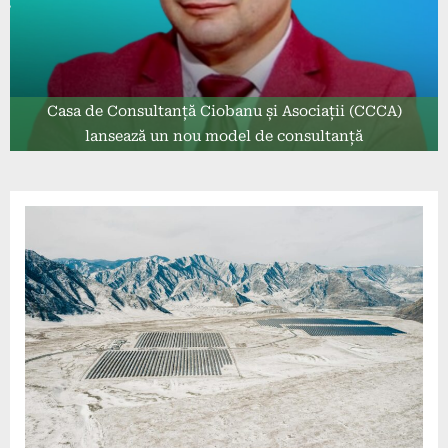
Casa de Consultanță Ciobanu și Asociații (CCCA)
lansează un nou model de consultanță