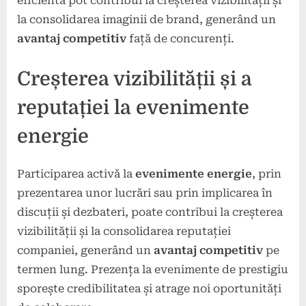
eficientă pot contribui la creșterea vizibilității și
la consolidarea imaginii de brand, generând un
avantaj competitiv
față de concurenți.
Creșterea vizibilității și a
reputației la evenimente
energie
Participarea activă la
evenimente energie
, prin
prezentarea unor lucrări sau prin implicarea în
discuții și dezbateri, poate contribui la creșterea
vizibilității și la consolidarea reputației
companiei, generând un
avantaj competitiv
pe
termen lung. Prezența la evenimente de prestigiu
sporește credibilitatea și atrage noi oportunități