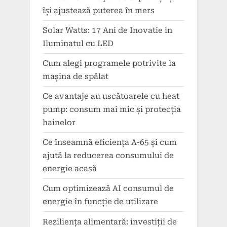
își ajustează puterea în mers
Solar Watts: 17 Ani de Inovatie in
Iluminatul cu LED
Cum alegi programele potrivite la
mașina de spălat
Ce avantaje au uscătoarele cu heat
pump: consum mai mic și protecția
hainelor
Ce înseamnă eficiența A-65 și cum
ajută la reducerea consumului de
energie acasă
Cum optimizează AI consumul de
energie în funcție de utilizare
Reziliența alimentară: investiții de