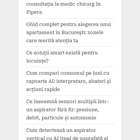
consultația la medic chirurg în
Pipera
Ghid complet pentru alegerea unui
apartament în București: zonele
care merită atenția ta
Ce soluții smart există pentru
locuințe?
Cum compari consumul pe luni cu
rapoarte AI: interpretare, abateri și
acțiuni rapide
Ce înseamnă senzori multipli într-
un aspirator fără fir: presiune,
debit, particule și autonomie
Cum detectează un aspirator
vertical cu AI tipul de suprafață și