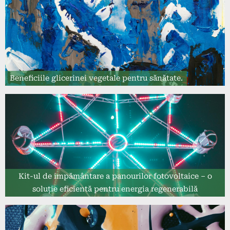
Beneficiile glicerinei vegetale pentru sănătate.
Kit-ul de impământare a panourilor fotovoltaice – o
soluție eficientă pentru energia regenerabilă