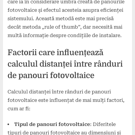
care ia în considerare umbra creată de panourile
fotovoltaice și efectul acesteia asupra eficienței
sistemului. Această metodă este mai precisă
decât metoda „rule of thumb”, dar necesită mai
multă informație despre condițiile de instalare.
Factorii care influențează
calculul distanței între rânduri
de panouri fotovoltaice
Calculul distanței între rânduri de panouri
fotovoltaice este influențat de mai mulți factori,
cum ar fi:
Tipul de panouri fotovoltaice
: Diferitele
tipuri de panouri fotovoltaice au dimensiuni și