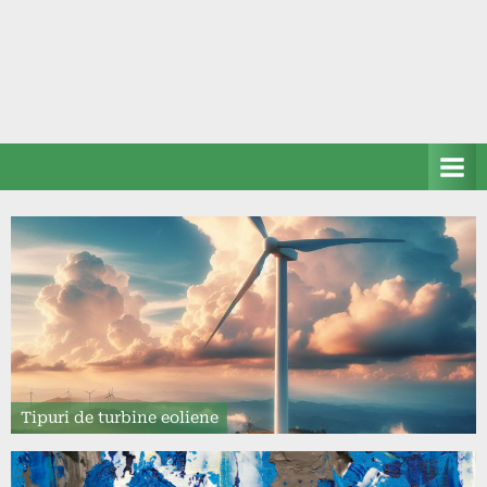
Tipuri de turbine eoliene