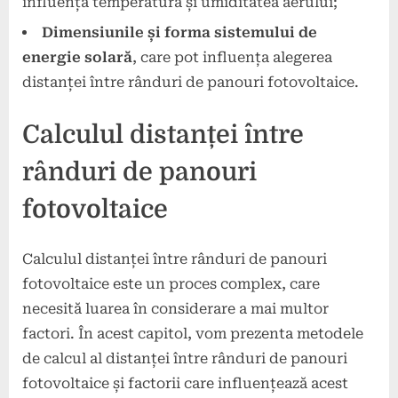
influența temperatura și umiditatea aerului;
Dimensiunile și forma sistemului de
energie solară
, care pot influența alegerea
distanței între rânduri de panouri fotovoltaice.
Calculul distanței între
rânduri de panouri
fotovoltaice
Calculul distanței între rânduri de panouri
fotovoltaice este un proces complex, care
necesită luarea în considerare a mai multor
factori. În acest capitol, vom prezenta metodele
de calcul al distanței între rânduri de panouri
fotovoltaice și factorii care influențează acest