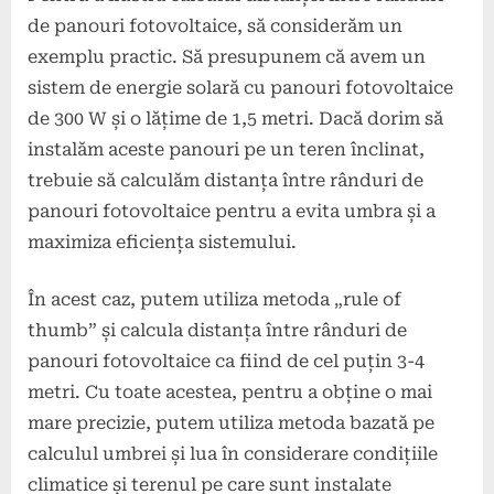
de panouri fotovoltaice, să considerăm un
exemplu practic. Să presupunem că avem un
sistem de energie solară cu panouri fotovoltaice
de 300 W și o lățime de 1,5 metri. Dacă dorim să
instalăm aceste panouri pe un teren înclinat,
trebuie să calculăm distanța între rânduri de
panouri fotovoltaice pentru a evita umbra și a
maximiza eficiența sistemului.
În acest caz, putem utiliza metoda „rule of
thumb” și calcula distanța între rânduri de
panouri fotovoltaice ca fiind de cel puțin 3-4
metri. Cu toate acestea, pentru a obține o mai
mare precizie, putem utiliza metoda bazată pe
calculul umbrei și lua în considerare condițiile
climatice și terenul pe care sunt instalate