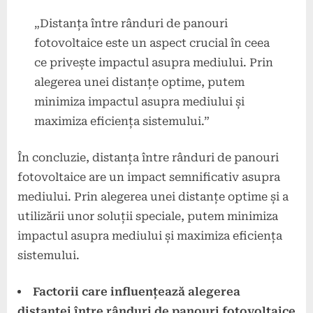
„Distanța între rânduri de panouri
fotovoltaice este un aspect crucial în ceea
ce privește impactul asupra mediului. Prin
alegerea unei distanțe optime, putem
minimiza impactul asupra mediului și
maximiza eficiența sistemului.”
În concluzie, distanța între rânduri de panouri
fotovoltaice are un impact semnificativ asupra
mediului. Prin alegerea unei distanțe optime și a
utilizării unor soluții speciale, putem minimiza
impactul asupra mediului și maximiza eficiența
sistemului.
Factorii care influențează alegerea
distanței între rânduri de panouri fotovoltaice