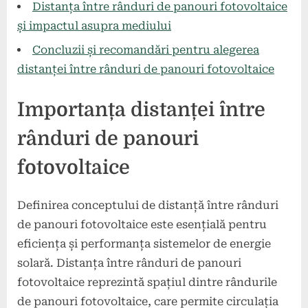
beneficii.
Distanța între rânduri de panouri fotovoltaice
și impactul asupra mediului
Concluzii și recomandări pentru alegerea
distanței între rânduri de panouri fotovoltaice
Importanța distanței între
rânduri de panouri
fotovoltaice
Definirea conceptului de distanță între rânduri
de panouri fotovoltaice este esențială pentru
eficiența și performanța sistemelor de energie
solară. Distanța între rânduri de panouri
fotovoltaice reprezintă spațiul dintre rândurile
de panouri fotovoltaice, care permite circulația