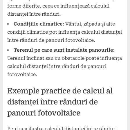
forme diferite, ceea ce influențează calculul
distanței între rânduri.
Condițiile climatice
: Vântul, zăpada și alte
condiții climatice pot influența calculul distanței
între rânduri de panouri fotovoltaice.
Terenul pe care sunt instalate panourile
:
Terenul înclinat sau cu obstacole poate influența
calculul distanței între rânduri de panouri
fotovoltaice.
Exemple practice de calcul al
distanței între rânduri de
panouri fotovoltaice
Pentru a ilustra calculul distanței între rânduri