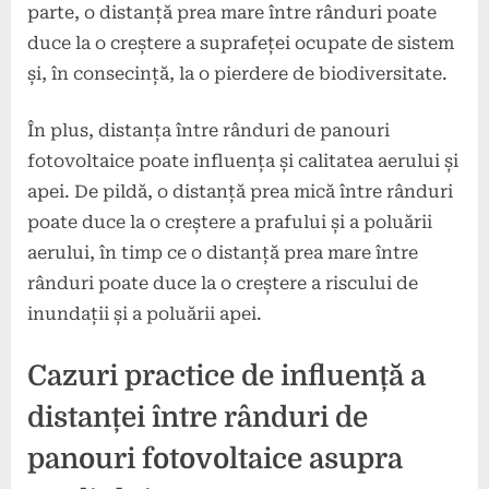
parte, o distanță prea mare între rânduri poate
duce la o creștere a suprafeței ocupate de sistem
și, în consecință, la o pierdere de biodiversitate.
În plus, distanța între rânduri de panouri
fotovoltaice poate influența și calitatea aerului și
apei. De pildă, o distanță prea mică între rânduri
poate duce la o creștere a prafului și a poluării
aerului, în timp ce o distanță prea mare între
rânduri poate duce la o creștere a riscului de
inundații și a poluării apei.
Cazuri practice de influență a
distanței între rânduri de
panouri fotovoltaice asupra