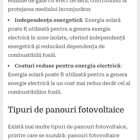
emisiile de gaze cu efect de seră, contribuind la
protejarea mediului înconjurător.
Independența energetică
: Energia solară
poate fi utilizată pentru a genera energie
electrică în zone izolate, oferind independență
energetică și reducând dependența de
combustibilii fosili.
Costuri reduse pentru energia electrică
:
Energia solară poate fi utilizată pentru a genera
energie electrică la un cost mai redus decât cel al
combustibililor fosili.
Tipuri de panouri fotovoltaice
Există mai multe tipuri de panouri fotovoltaice,
printre care se numără: panouri fotovoltaice