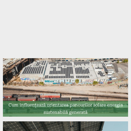
Cum influențează orientarea panourilor solare energia
sustenabilă generată