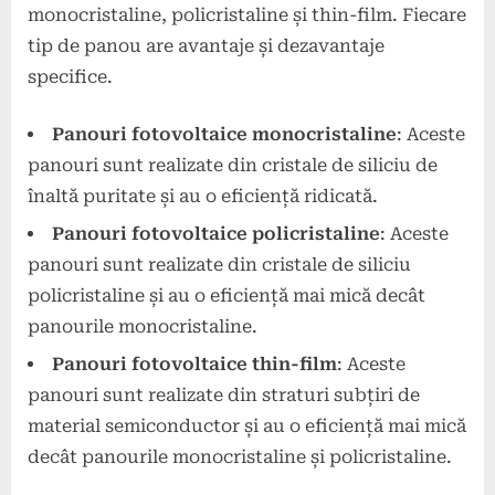
monocristaline, policristaline și thin-film. Fiecare
tip de panou are avantaje și dezavantaje
specifice.
Panouri fotovoltaice monocristaline
: Aceste
panouri sunt realizate din cristale de siliciu de
înaltă puritate și au o eficiență ridicată.
Panouri fotovoltaice policristaline
: Aceste
panouri sunt realizate din cristale de siliciu
policristaline și au o eficiență mai mică decât
panourile monocristaline.
Panouri fotovoltaice thin-film
: Aceste
panouri sunt realizate din straturi subțiri de
material semiconductor și au o eficiență mai mică
decât panourile monocristaline și policristaline.