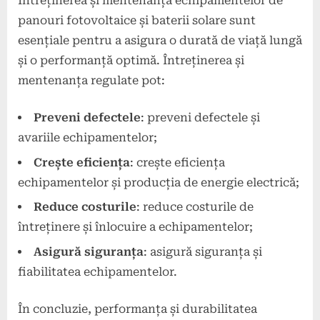
Întreținerea și mentenanța echipamentelor de
panouri fotovoltaice și baterii solare sunt
esențiale pentru a asigura o durată de viață lungă
și o performanță optimă. Întreținerea și
mentenanța regulate pot:
Preveni defectele
: preveni defectele și
avariile echipamentelor;
Crește eficiența
: crește eficiența
echipamentelor și producția de energie electrică;
Reduce costurile
: reduce costurile de
întreținere și înlocuire a echipamentelor;
Asigură siguranța
: asigură siguranța și
fiabilitatea echipamentelor.
În concluzie, performanța și durabilitatea