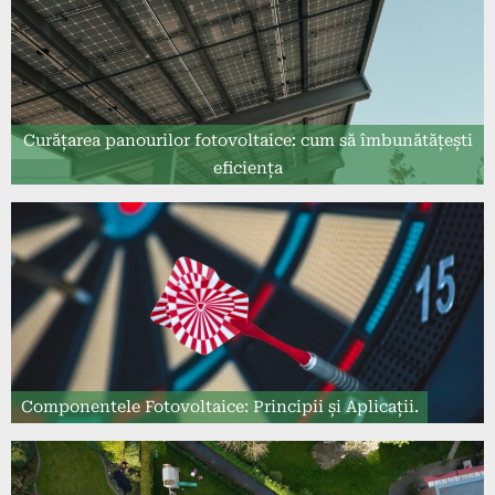
Curățarea panourilor fotovoltaice: cum să îmbunătățești
eficiența
Componentele Fotovoltaice: Principii și Aplicații.