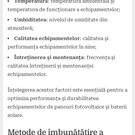
Temperatura
: temperatura ambientală și
temperatura de funcționare a echipamentelor;
Umhiditatea
: nivelul de umiditate din
atmosferă;
Calitatea echipamentelor
: calitatea și
performanța echipamentelor în sine;
Întreținerea și mentenanța
: frecvența și
calitatea întreținerii și mentenanței
echipamentelor.
Înțelegerea acestor factori este esențială pentru a
optimiza performanța și durabilitatea
echipamentelor de panouri fotovoltaice și baterii
solare.
Metode de îmbunătățire a