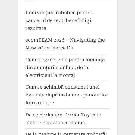
Intervențiile robotice pentru
cancerul de rect: beneficii și
rezultate
ecomTEAM 2026 – Navigating the
New eCommerce Era
Cum alegi servicii pentru locuință
din anunțurile online, de la
electricieni la montaj
Cum se schimbă consumul unei
locuințe după instalarea panourilor
fotovoltaice
De ce Yorkshire Terrier Toy este
atât de căutat în România
De la pasiune la cercetare aplicată: