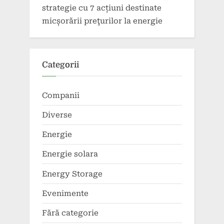
strategie cu 7 acțiuni destinate
micșorării preţurilor la energie
Categorii
Companii
Diverse
Energie
Energie solara
Energy Storage
Evenimente
Fără categorie