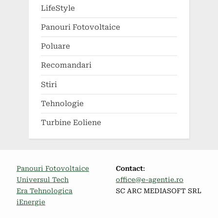
LifeStyle
Panouri Fotovoltaice
Poluare
Recomandari
Stiri
Tehnologie
Turbine Eoliene
Panouri Fotovoltaice
Contact
:
Universul Tech
office@e-agentie.ro
Era Tehnologica
SC ARC MEDIASOFT SRL
iEnergie