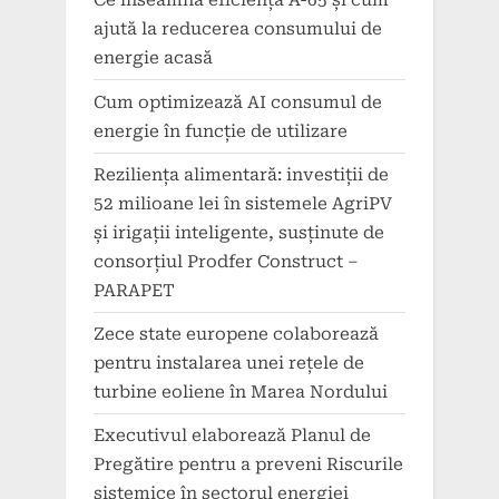
Ce înseamnă eficiența A-65 și cum
ajută la reducerea consumului de
energie acasă
Cum optimizează AI consumul de
energie în funcție de utilizare
Reziliența alimentară: investiții de
52 milioane lei în sistemele AgriPV
și irigații inteligente, susținute de
consorțiul Prodfer Construct –
PARAPET
Zece state europene colaborează
pentru instalarea unei rețele de
turbine eoliene în Marea Nordului
Executivul elaborează Planul de
Pregătire pentru a preveni Riscurile
sistemice în sectorul energiei