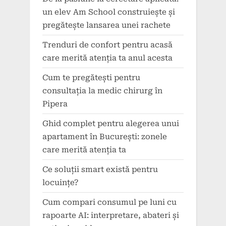
un elev Am School construiește și
pregătește lansarea unei rachete
Trenduri de confort pentru acasă
care merită atenția ta anul acesta
Cum te pregătești pentru
consultația la medic chirurg în
Pipera
Ghid complet pentru alegerea unui
apartament în București: zonele
care merită atenția ta
Ce soluții smart există pentru
locuințe?
Cum compari consumul pe luni cu
rapoarte AI: interpretare, abateri și