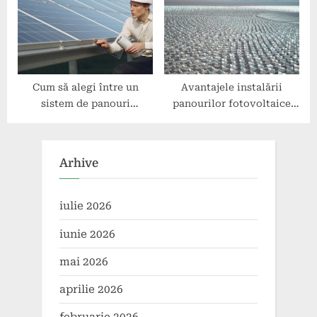
Cum să alegi între un
Avantajele instalării
sistem de panouri
panourilor fotovoltaice
fotovoltaice și unul hibrid
pentru afaceri mici
Arhive
iulie 2026
iunie 2026
mai 2026
aprilie 2026