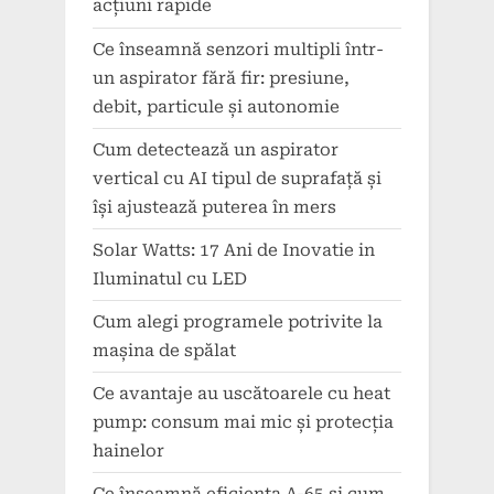
acțiuni rapide
Ce înseamnă senzori multipli într-
un aspirator fără fir: presiune,
debit, particule și autonomie
Cum detectează un aspirator
vertical cu AI tipul de suprafață și
își ajustează puterea în mers
Solar Watts: 17 Ani de Inovatie in
Iluminatul cu LED
Cum alegi programele potrivite la
mașina de spălat
Ce avantaje au uscătoarele cu heat
pump: consum mai mic și protecția
hainelor