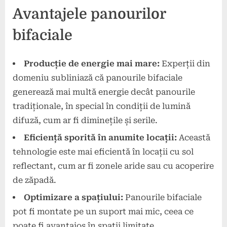
Avantajele panourilor
bifaciale
Producție de energie mai mare:
Experții din
domeniu subliniază că panourile bifaciale
generează mai multă energie decât panourile
tradiționale, în special în condiții de lumină
difuză, cum ar fi diminețile și serile.
Eficiență sporită în anumite locații:
Această
tehnologie este mai eficientă în locații cu sol
reflectant, cum ar fi zonele aride sau cu acoperire
de zăpadă.
Optimizare a spațiului:
Panourile bifaciale
pot fi montate pe un suport mai mic, ceea ce
poate fi avantajos în spații limitate.