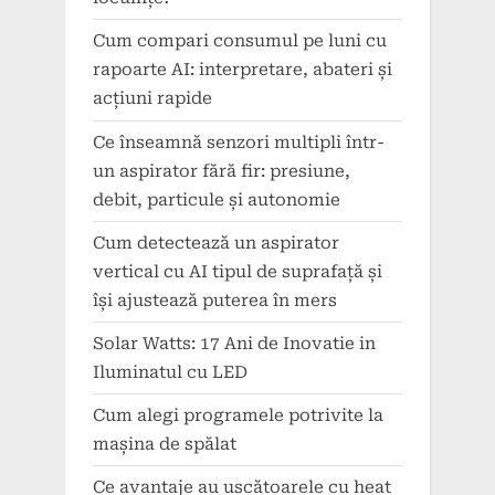
Cum compari consumul pe luni cu
rapoarte AI: interpretare, abateri și
acțiuni rapide
Ce înseamnă senzori multipli într-
un aspirator fără fir: presiune,
debit, particule și autonomie
Cum detectează un aspirator
vertical cu AI tipul de suprafață și
își ajustează puterea în mers
Solar Watts: 17 Ani de Inovatie in
Iluminatul cu LED
Cum alegi programele potrivite la
mașina de spălat
Ce avantaje au uscătoarele cu heat