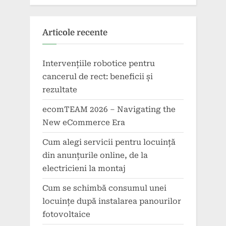
Articole recente
Intervențiile robotice pentru
cancerul de rect: beneficii și
rezultate
ecomTEAM 2026 – Navigating the
New eCommerce Era
Cum alegi servicii pentru locuință
din anunțurile online, de la
electricieni la montaj
Cum se schimbă consumul unei
locuințe după instalarea panourilor
fotovoltaice