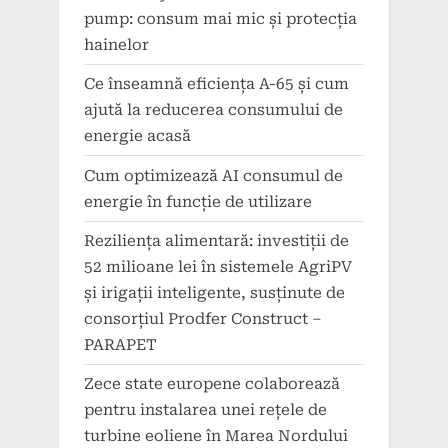
pump: consum mai mic și protecția
hainelor
Ce înseamnă eficiența A-65 și cum
ajută la reducerea consumului de
energie acasă
Cum optimizează AI consumul de
energie în funcție de utilizare
Reziliența alimentară: investiții de
52 milioane lei în sistemele AgriPV
și irigații inteligente, susținute de
consorțiul Prodfer Construct –
PARAPET
Zece state europene colaborează
pentru instalarea unei rețele de
turbine eoliene în Marea Nordului