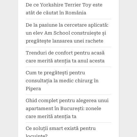
De ce Yorkshire Terrier Toy este
atât de căutat în România
De la pasiune la cercetare aplicată:
un elev Am School construiește și
pregătește lansarea unei rachete
Trenduri de confort pentru acasă
care merită atenția ta anul acesta
Cum te pregătești pentru
consultația la medic chirurg în
Pipera
Ghid complet pentru alegerea unui
apartament în București: zonele
care merită atenția ta
Ce soluții smart există pentru
locuințe?