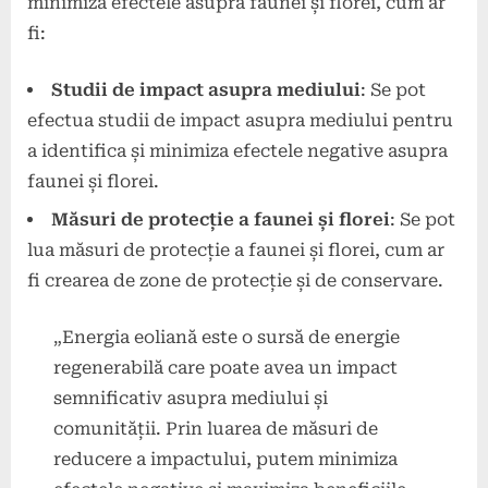
minimiza efectele asupra faunei și florei, cum ar
fi:
Studii de impact asupra mediului
: Se pot
efectua studii de impact asupra mediului pentru
a identifica și minimiza efectele negative asupra
faunei și florei.
Măsuri de protecție a faunei și florei
: Se pot
lua măsuri de protecție a faunei și florei, cum ar
fi crearea de zone de protecție și de conservare.
„Energia eoliană este o sursă de energie
regenerabilă care poate avea un impact
semnificativ asupra mediului și
comunității. Prin luarea de măsuri de
reducere a impactului, putem minimiza