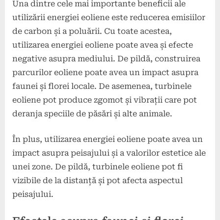
Una dintre cele mai importante beneficii ale
utilizării energiei eoliene este reducerea emisiilor
de carbon și a poluării. Cu toate acestea,
utilizarea energiei eoliene poate avea și efecte
negative asupra mediului. De pildă, construirea
parcurilor eoliene poate avea un impact asupra
faunei și florei locale. De asemenea, turbinele
eoliene pot produce zgomot și vibrații care pot
deranja speciile de păsări și alte animale.
În plus, utilizarea energiei eoliene poate avea un
impact asupra peisajului și a valorilor estetice ale
unei zone. De pildă, turbinele eoliene pot fi
vizibile de la distanță și pot afecta aspectul
peisajului.