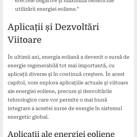
efectele negative și maximiza beneficiile
utilizării energiei eoliene.”
Aplicații și Dezvoltări
Viitoare
În ultimii ani, energia eoliană a devenit o sursă de
energie regenerabilă tot mai importantă, cu
aplicații diverse și în continuă creștere. În acest
capitol, vom explora aplicațiile actuale și viitoare
ale energiei eoliene, precum și dezvoltările
tehnologice care vor permite o mai bună
integrare a acestei surse de energie în sistemul
energetic global.
Aplicații ale energiei eoliene