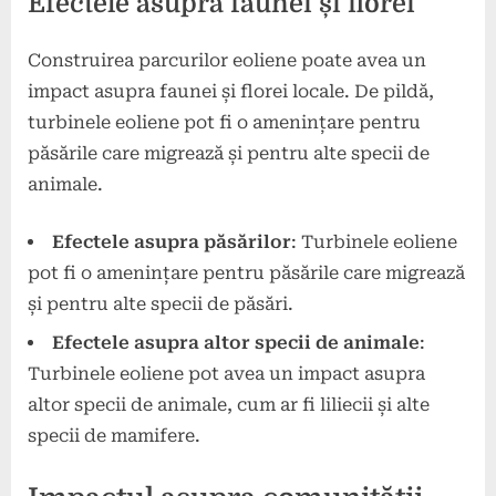
Efectele asupra faunei și florei
Construirea parcurilor eoliene poate avea un
impact asupra faunei și florei locale. De pildă,
turbinele eoliene pot fi o amenințare pentru
păsările care migrează și pentru alte specii de
animale.
Efectele asupra păsărilor
: Turbinele eoliene
pot fi o amenințare pentru păsările care migrează
și pentru alte specii de păsări.
Efectele asupra altor specii de animale
:
Turbinele eoliene pot avea un impact asupra
altor specii de animale, cum ar fi liliecii și alte
specii de mamifere.