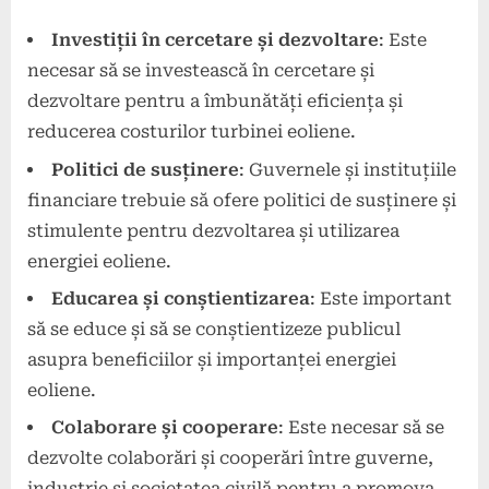
Investiții în cercetare și dezvoltare
: Este
necesar să se investească în cercetare și
dezvoltare pentru a îmbunătăți eficiența și
reducerea costurilor turbinei eoliene.
Politici de susținere
: Guvernele și instituțiile
financiare trebuie să ofere politici de susținere și
stimulente pentru dezvoltarea și utilizarea
energiei eoliene.
Educarea și conștientizarea
: Este important
să se educe și să se conștientizeze publicul
asupra beneficiilor și importanței energiei
eoliene.
Colaborare și cooperare
: Este necesar să se
dezvolte colaborări și cooperări între guverne,
industrie și societatea civilă pentru a promova