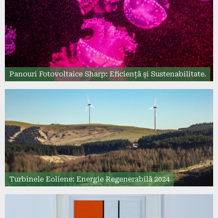
Panouri Fotovoltaice Sharp: Eficiență și Sustenabilitate.
Turbinele Eoliene: Energie Regenerabilă 2024