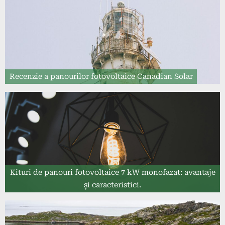
Recenzie a panourilor fotovoltaice Canadian Solar
Kituri de panouri fotovoltaice 7 kW monofazat: avantaje
și caracteristici.