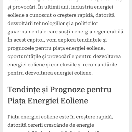
și provocări. În ultimii ani, industria energiei
eoliene a cunoscut o creștere rapidă, datorită
dezvoltării tehnologiilor și a politicilor
guvernamentale care susțin energia regenerabilă.
În acest capitol, vom explora tendințele și
prognozele pentru piața energiei eoliene,
oportunitățile și provocările pentru dezvoltarea
energiei eoliene și concluziile și recomandările
pentru dezvoltarea energiei eoliene.
Tendințe și Prognoze pentru
Piața Energiei Eoliene
Piața energiei eoliene este în creștere rapidă,
datorită cererii crescânde de energie