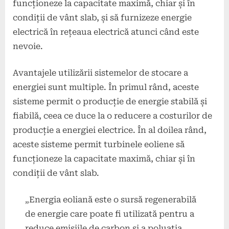
funcționeze la capacitate maximă, chiar și în
condiții de vânt slab, și să furnizeze energie
electrică în rețeaua electrică atunci când este
nevoie.
Avantajele utilizării sistemelor de stocare a
energiei sunt multiple. În primul rând, aceste
sisteme permit o producție de energie stabilă și
fiabilă, ceea ce duce la o reducere a costurilor de
producție a energiei electrice. În al doilea rând,
aceste sisteme permit turbinele eoliene să
funcționeze la capacitate maximă, chiar și în
condiții de vânt slab.
„Energia eoliană este o sursă regenerabilă
de energie care poate fi utilizată pentru a
reduce emisiile de carbon și a poluația.