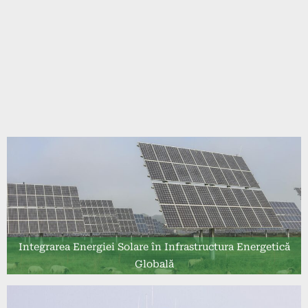
Integrarea Energiei Solare în Infrastructura Energetică
Globală