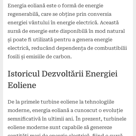
Energia eoliană este o formă de energie
regenerabilă, care se obține prin conversia
energiei vântului în energie electrică. Această
sursă de energie este disponibilă în mod natural
și poate fi utilizată pentru a genera energie
electrică, reducând dependența de combustibilii
fosili și emisiile de carbon.
Istoricul Dezvoltării Energiei
Eoliene
De la primele turbine eoliene la tehnologiile
moderne, energia eoliană a cunoscut o evoluție
semnificativă în ultimii ani. În prezent, turbinele
eoliene moderne sunt capabile să genereze
cantități mari de energie electrică, fiind o sursă