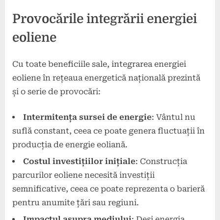
Provocările integrării energiei
eoliene
Cu toate beneficiile sale, integrarea energiei
eoliene în rețeaua energetică națională prezintă
și o serie de provocări:
Intermitența sursei de energie
: Vântul nu
suflă constant, ceea ce poate genera fluctuații în
producția de energie eoliană.
Costul investițiilor inițiale
: Construcția
parcurilor eoliene necesită investiții
semnificative, ceea ce poate reprezenta o barieră
pentru anumite țări sau regiuni.
Impactul asupra mediului
: Deși energia