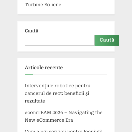
Turbine Eoliene
Caută
Caută
Articole recente
Intervențiile robotice pentru
cancerul de rect: beneficii și
rezultate
ecomTEAM 2026 – Navigating the
New eCommerce Era
Cum alegi servicii pentru locuință