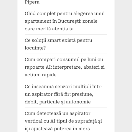
Pipera
Ghid complet pentru alegerea unui
apartament în București: zonele
care merită atenția ta
Ce soluții smart există pentru
locuințe?
Cum compari consumul pe luni cu
rapoarte AI: interpretare, abateri și
acțiuni rapide
Ce înseamnă senzori multipli într-
un aspirator fără fir: presiune,
debit, particule și autonomie
Cum detectează un aspirator
vertical cu AI tipul de suprafață și
își ajustează puterea în mers