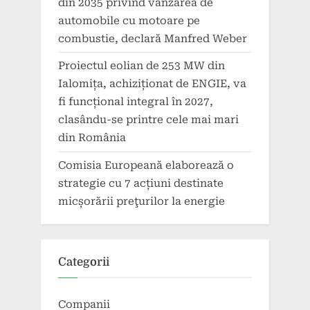
din 2035 privind vânzarea de
automobile cu motoare pe
combustie, declară Manfred Weber
Proiectul eolian de 253 MW din
Ialomița, achiziționat de ENGIE, va
fi funcțional integral în 2027,
clasându-se printre cele mai mari
din România
Comisia Europeană elaborează o
strategie cu 7 acțiuni destinate
micșorării preţurilor la energie
Categorii
Companii