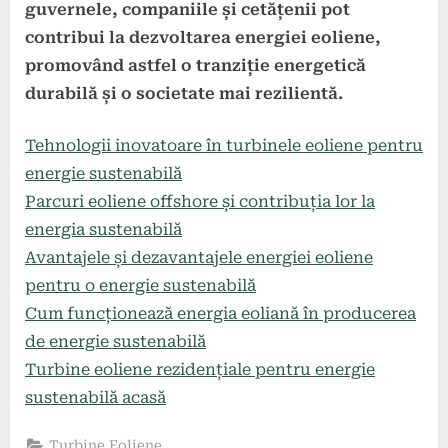
guvernele, companiile și cetățenii pot
contribui la dezvoltarea energiei eoliene,
promovând astfel o tranziție energetică
durabilă și o societate mai rezilientă.
Tehnologii inovatoare în turbinele eoliene pentru
energie sustenabilă
Parcuri eoliene offshore și contribuția lor la
energia sustenabilă
Avantajele și dezavantajele energiei eoliene
pentru o energie sustenabilă
Cum funcționează energia eoliană în producerea
de energie sustenabilă
Turbine eoliene rezidențiale pentru energie
sustenabilă acasă
Turbine Eoliene