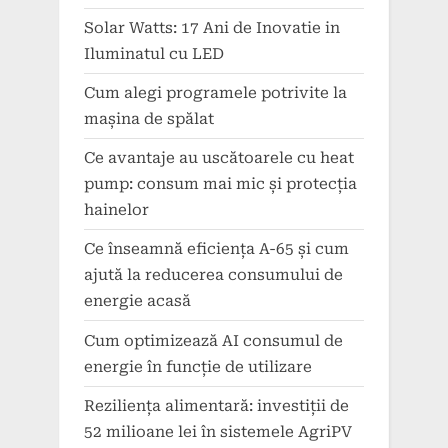
Solar Watts: 17 Ani de Inovatie in
Iluminatul cu LED
Cum alegi programele potrivite la
mașina de spălat
Ce avantaje au uscătoarele cu heat
pump: consum mai mic și protecția
hainelor
Ce înseamnă eficiența A-65 și cum
ajută la reducerea consumului de
energie acasă
Cum optimizează AI consumul de
energie în funcție de utilizare
Reziliența alimentară: investiții de
52 milioane lei în sistemele AgriPV