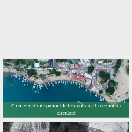
Cum contribuie panourile fotovoltaice la economia
circulară