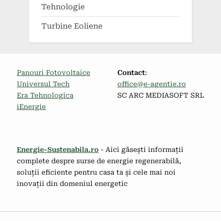
Tehnologie
Turbine Eoliene
Panouri Fotovoltaice
Contact
:
Universul Tech
office@e-agentie.ro
Era Tehnologica
SC ARC MEDIASOFT SRL
iEnergie
Energie-Sustenabila.ro
- Aici găsești informații
complete despre surse de energie regenerabilă,
soluții eficiente pentru casa ta și cele mai noi
inovații din domeniul energetic