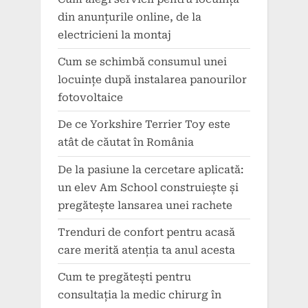
din anunțurile online, de la
electricieni la montaj
Cum se schimbă consumul unei
locuințe după instalarea panourilor
fotovoltaice
De ce Yorkshire Terrier Toy este
atât de căutat în România
De la pasiune la cercetare aplicată:
un elev Am School construiește și
pregătește lansarea unei rachete
Trenduri de confort pentru acasă
care merită atenția ta anul acesta
Cum te pregătești pentru
consultația la medic chirurg în